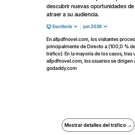
descubrir nuevas oportunidades de
atraer a su audiencia.
Escritorio
jun 2026
En allpdfnovel.com, los visitantes proce
principalmente de Directo a (100,0 % d
tráfico). En la mayoría de los casos, tras v
allpdfnovel.com, los usuarios se dirigen 
godaddy.com
Mostrar detalles del tráfico →