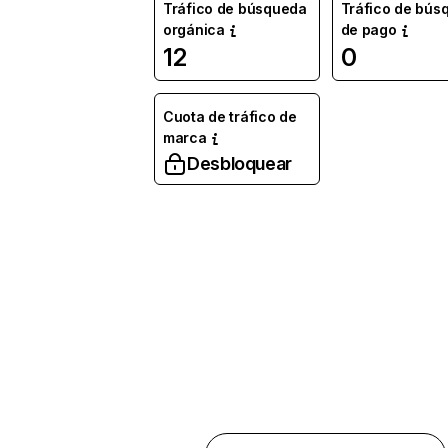
Tráfico de búsqueda
Tráfico de bús
orgánica
de pago
12
0
Cuota de tráfico de
marca
Desbloquear