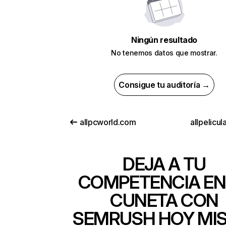
Ningún resultado
No tenemos datos que mostrar.
Consigue tu auditoría →
allpcworld.com
allpelicu
DEJA A TU
COMPETENCIA EN
CUNETA CON
SEMRUSH HOY MI