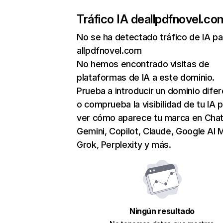
Tráfico IA de
allpdfnovel.co
No se ha detectado tráfico de IA pa
allpdfnovel.com
No hemos encontrado visitas de
plataformas de IA a este dominio.
Prueba a introducir un dominio dife
o comprueba la visibilidad de tu IA 
ver cómo aparece tu marca en Cha
Gemini, Copilot, Claude, Google AI 
Grok, Perplexity y más.
Ningún resultado