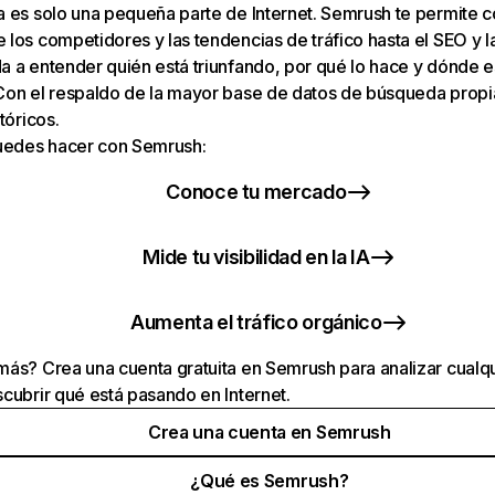
a es solo una pequeña parte de Internet. Semrush te permite 
los competidores y las tendencias de tráfico hasta el SEO y la v
 a entender quién está triunfando, por qué lo hace y dónde e
Con el respaldo de la mayor base de datos de búsqueda prop
tóricos.
puedes hacer con Semrush:
Conoce tu mercado
Mide tu visibilidad en la IA
Aumenta el tráfico orgánico
ás? Crea una cuenta gratuita en Semrush para analizar cualqu
cubrir qué está pasando en Internet.
Crea una cuenta en Semrush
¿Qué es Semrush?