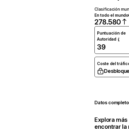
Clasificación mun
En todo el mundo
278.580
Puntuación de
Autoridad
39
Coste del tráfic
Desbloque
Datos completo
Explora más 
encontrar la 