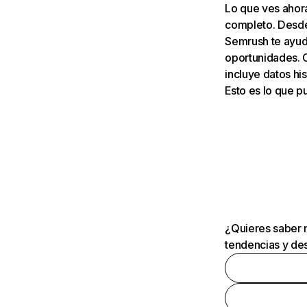
Lo que ves ahor
completo. Desde 
Semrush te ayuda
oportunidades. 
incluye datos his
Esto es lo que 
¿Quieres saber m
tendencias y des