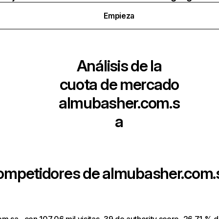
Empieza
Análisis de la
cuota de mercado
almubasher.com.s
a
competidores de
almubasher.com.