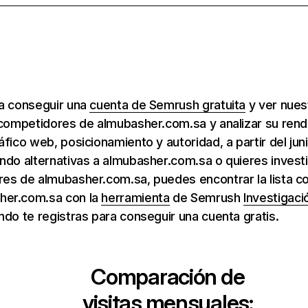
ra conseguir una
cuenta de Semrush gratuita
y ver nuest
 competidores de almubasher.com.sa y analizar su rend
áfico web, posicionamiento y autoridad, a partir del jun
ndo alternativas a almubasher.com.sa o quieres invest
es de almubasher.com.sa, puedes encontrar la lista co
her.com.sa con la
herramienta
de Semrush
Investigaci
ndo te registras para conseguir una cuenta gratis.
Comparación de
visitas mensuales: