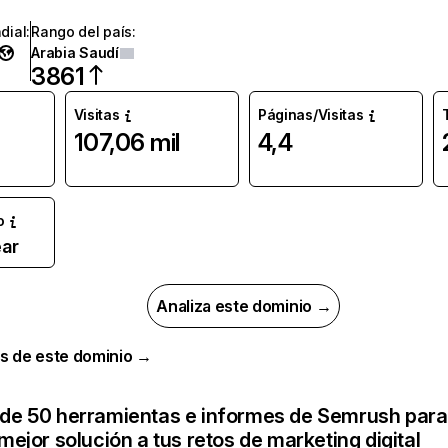
dial
:
Rango del país
:
Arabia Saudí
3861
Visitas
Páginas/Visitas
107,06 mil
4,4
o
ar
Analiza este dominio →
s de este dominio →
de 50 herramientas e informes de Semrush para
mejor solución a tus retos de marketing digital