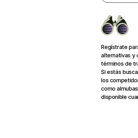
Regístrate pa
alternativas y
términos de tr
Si estás busca
los competidor
como almubas
disponible cua