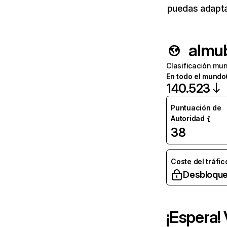
puedas adapta
almu
Clasificación mun
En todo el mundo
140.523
Puntuación de
Autoridad
38
Coste del tráfic
Desbloque
¡Espera!