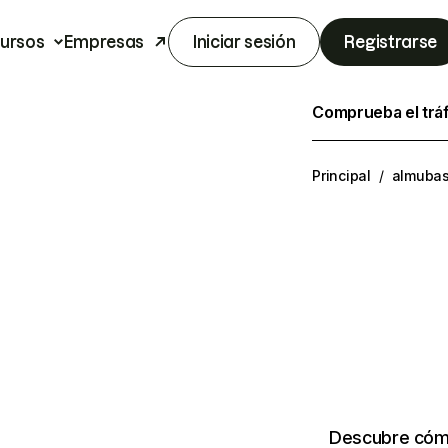
ursos
Empresas
Iniciar sesión
Registrarse
Comprueba el trá
Principal
/
almubas
Descubre cómo