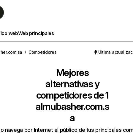
fico web
Web principales
her.com.sa
/
Competidores
Última actualizac
Mejores
alternativas y
competidores de 1
almubasher.com.s
a
 navega por Internet el público de tus principales co