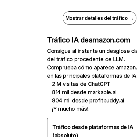
Mostrar detalles del tráfico →
Tráfico IA de
amazon.com
Consigue al instante un desglose cl
del tráfico procedente de LLM.
Comprueba cómo aparece amazon
en las principales plataformas de IA
2 M visitas de ChatGPT
814 mil desde markable.ai
804 mil desde profitbuddy.ai
¡Y mucho más!
Tráfico desde plataformas de IA
(absoluto)