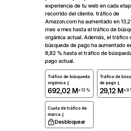
experiencia de tu web en cada etap
recorrido del cliente. tráfico de
Amazon.com ha aumentado en 13,2
mes a mes hasta el tráfico de bús
orgánica actual. Además, el tráfico 
búsqueda de pago ha aumentado e
8,82 % hasta el tráfico de búsqued
pago actual.
Tráfico de búsqueda
Tráfico de bús
orgánica
de pago
692,02 M
29,12 M
+13 %
+9
Cuota de tráfico de
marca
Desbloquear