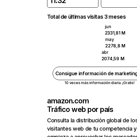
11:32
Total de últimas visitas 3 meses
jun
2331,81 M
may
2278,8 M
abr
2074,59 M
Consigue información de marketin
10 veces más información diaria. ¡Gratis!
amazon.com
Tráfico web por país
Consulta la distribución global de lo
visitantes web de tu competencia y
empieza a aprovechar los mercado