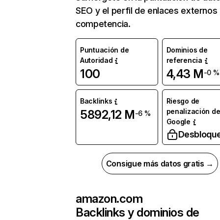
SEO y el perfil de enlaces externos
competencia.
Puntuación de
Dominios de
Autoridad
referencia
100
4,43 M
-0 %
Backlinks
Riesgo de
penalización d
5892,12 M
-6 %
Google
Desbloqu
Consigue más datos gratis →
amazon.com
Backlinks y dominios de