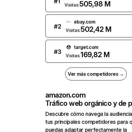
#
1
505,98 M
Visitas:
ebay.com
#
2
502,42 M
Visitas:
target.com
#
3
169,82 M
Visitas:
Ver más competidores →
amazon.com
Tráfico web orgánico y de 
Descubre cómo navega la audienci
tus principales competidores para 
puedas adaptar perfectamente la