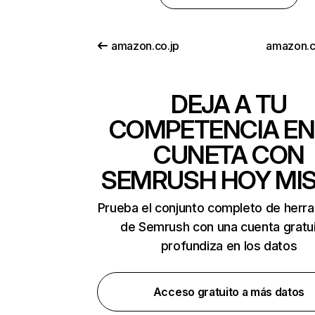
amazon.co.jp
amazon.
DEJA A TU
COMPETENCIA EN
CUNETA CON
SEMRUSH HOY MI
Prueba el conjunto completo de herr
de Semrush con una cuenta gratui
profundiza en los datos
Acceso gratuito a más datos