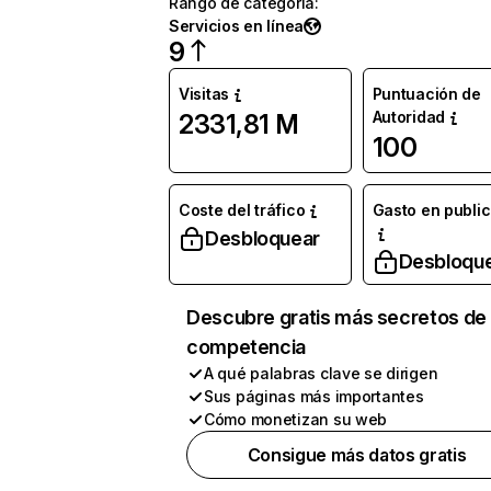
Rango de categoría
:
Servicios en línea
9
Visitas
Puntuación de
Autoridad
2331,81 M
100
Coste del tráfico
Gasto en publi
Desbloquear
Desbloqu
Descubre gratis más secretos de 
competencia
A qué palabras clave se dirigen
Sus páginas más importantes
Cómo monetizan su web
Consigue más datos gratis