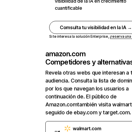
visibilidad de la IA en crecimiento
cuantificable
Comsulta tu visibilidad en la IA 
Si te interesa la solución Enterprise,
¡reserva un
amazon.com
Competidores y alternativa
Revela otras webs que interesan a 
audiencia. Consulta la lista de domi
por los que navegan los usuarios a
continuación de. El público de
Amazon.comtambién visita walmart
seguido de ebay.com y target.com.
walmart.com