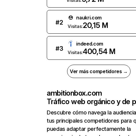
Visitas:
naukri.com
#
2
20,15 M
Visitas:
indeed.com
#
3
400,54 M
Visitas:
Ver más competidores →
ambitionbox.com
Tráfico web orgánico y de 
Descubre cómo navega la audienci
tus principales competidores para 
puedas adaptar perfectamente la