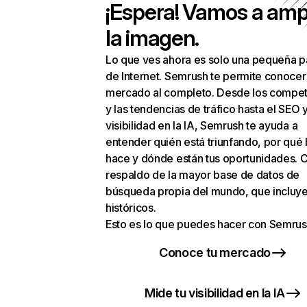
¡Espera! Vamos a amp
la imagen.
Lo que ves ahora es solo una pequeña p
de Internet. Semrush te permite conocer
mercado al completo. Desde los compet
y las tendencias de tráfico hasta el SEO y
visibilidad en la IA, Semrush te ayuda a
entender quién está triunfando, por qué 
hace y dónde están tus oportunidades. C
respaldo de la mayor base de datos de
búsqueda propia del mundo, que incluye
históricos.
Esto es lo que puedes hacer con Semrus
Conoce tu mercado
Mide tu visibilidad en la IA