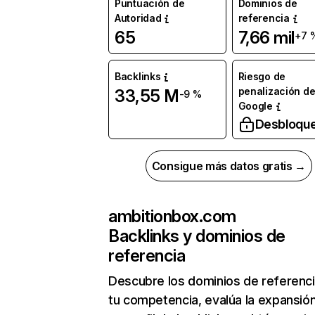
Puntuación de
Dominios de
Autoridad
referencia
65
7,66 mil
+7 
Backlinks
Riesgo de
penalización d
33,55 M
-9 %
Google
Desbloqu
Consigue más datos gratis →
ambitionbox.com
Backlinks y dominios de
referencia
Descubre los dominios de referenc
tu competencia, evalúa la expansió