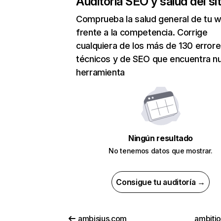
Auditoría SEO y salud del sit
Comprueba la salud general de tu 
frente a la competencia. Corrige
cualquiera de los más de 130 error
técnicos y de SEO que encuentra n
herramienta
Ningún resultado
No tenemos datos que mostrar.
Consigue tu auditoría →
ambisius.com
ambitio