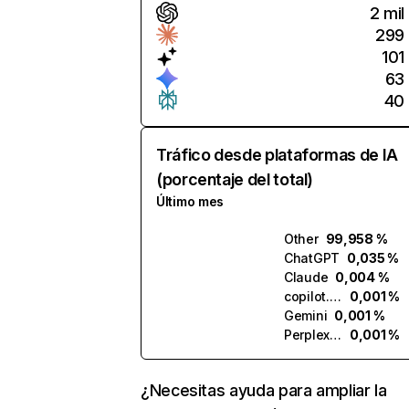
2 mil
299
101
63
40
Tráfico desde plataformas de IA
(porcentaje del total)
Último mes
Other
99,958 %
ChatGPT
0,035 %
Claude
0,004 %
copilot.microsoft.com
0,001 %
Gemini
0,001 %
Perplexity
0,001 %
¿Necesitas ayuda para ampliar la