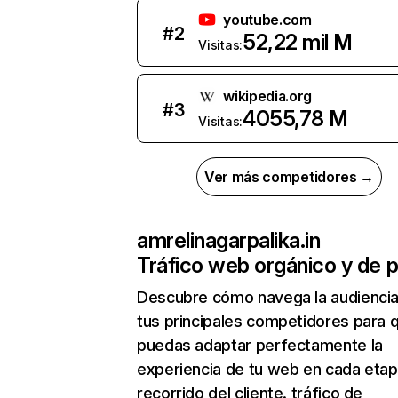
youtube.com
#
2
52,22 mil M
Visitas:
wikipedia.org
#
3
4055,78 M
Visitas:
Ver más competidores →
amrelinagarpalika.in
Tráfico web orgánico y de 
Descubre cómo navega la audienci
tus principales competidores para 
puedas adaptar perfectamente la
experiencia de tu web en cada etap
recorrido del cliente. tráfico de