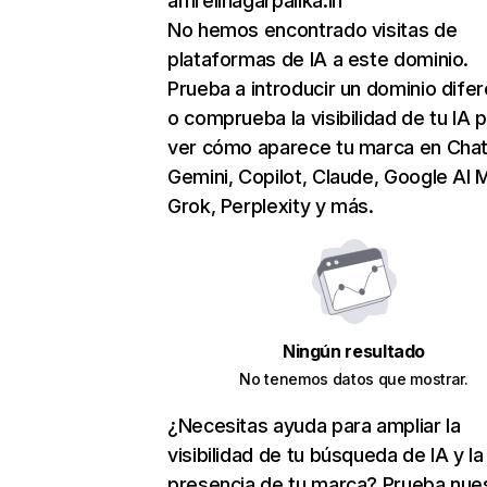
amrelinagarpalika.in
No hemos encontrado visitas de
plataformas de IA a este dominio.
Prueba a introducir un dominio dife
o comprueba la visibilidad de tu IA 
ver cómo aparece tu marca en Cha
Gemini, Copilot, Claude, Google AI 
Grok, Perplexity y más.
Ningún resultado
No tenemos datos que mostrar.
¿Necesitas ayuda para ampliar la
visibilidad de tu búsqueda de IA y la
presencia de tu marca? Prueba nue