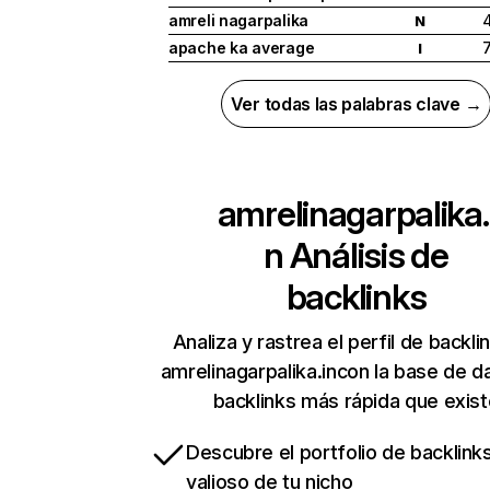
amreli nagarpalika
N
apache ka average
I
Ver todas las palabras clave →
amrelinagarpalika.
n
Análisis de
backlinks
Analiza y rastrea el perfil de backli
amrelinagarpalika.incon la base de d
backlinks más rápida que exist
Descubre el portfolio de backlin
valioso de tu nicho