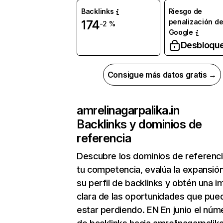
Backlinks
Riesgo de
penalización d
174
-2 %
Google
Desbloqu
Consigue más datos gratis →
amrelinagarpalika.in
Backlinks y dominios de
referencia
Descubre los dominios de referenc
tu competencia, evalúa la expansió
su perfil de backlinks y obtén una 
clara de las oportunidades que pue
estar perdiendo. EN En junio el núm