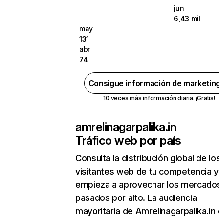
jun
6,43 mil
may
131
abr
74
Consigue información de marketin
10 veces más información diaria. ¡Gratis!
amrelinagarpalika.in
Tráfico web por país
Consulta la distribución global de lo
visitantes web de tu competencia y
empieza a aprovechar los mercado
pasados por alto. La audiencia
mayoritaria de Amrelinagarpalika.in