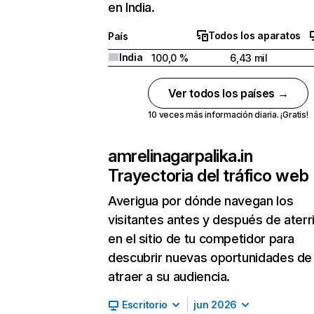
en India.
Todos los aparatos
País
India
100,0 %
6,43 mil
Ver todos los países →
10 veces más información diaria. ¡Gratis!
amrelinagarpalika.in
Trayectoria del tráfico web
Averigua por dónde navegan los
visitantes antes y después de aterr
en el sitio de tu competidor para
descubrir nuevas oportunidades de
atraer a su audiencia.
Escritorio
jun 2026