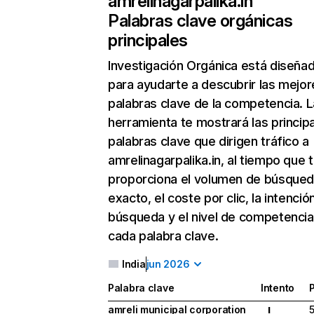
amrelinagarpalika.in
Palabras clave orgánicas
principales
Investigación Orgánica
está diseña
para ayudarte a descubrir las mejor
palabras clave de la competencia. L
herramienta te mostrará las princip
palabras clave que dirigen tráfico a
amrelinagarpalika.in, al tiempo que 
proporciona el volumen de búsque
exacto, el coste por clic, la intenció
búsqueda y el nivel de competencia
cada palabra clave.
India
jun 2026
Palabra clave
Intento
amreli municipal corporation
I