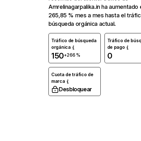
Amrelinagarpalika.in ha aumentado 
265,85 % mes a mes hasta el tráfi
búsqueda orgánica actual.
Tráfico de búsqueda
Tráfico de bús
orgánica
de pago
150
0
+266 %
Cuota de tráfico de
marca
Desbloquear