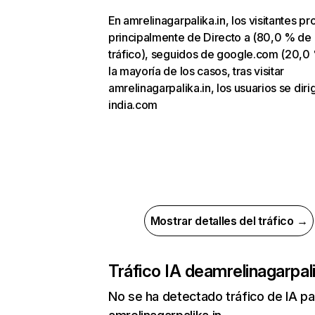
En amrelinagarpalika.in, los visitantes p
principalmente de Directo a (80,0 % de
tráfico), seguidos de google.com (20,0 
la mayoría de los casos, tras visitar
amrelinagarpalika.in, los usuarios se diri
india.com
Mostrar detalles del tráfico →
Tráfico IA de
amrelinagarpali
No se ha detectado tráfico de IA pa