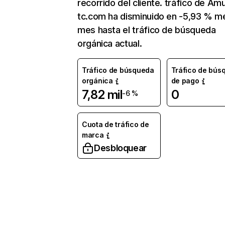
recorrido del cliente. tráfico de Am
tc.com ha disminuido en -5,93 % m
mes hasta el tráfico de búsqueda
orgánica actual.
Tráfico de búsqueda
Tráfico de bús
orgánica
de pago
7,82 mil
0
-6 %
Cuota de tráfico de
marca
Desbloquear