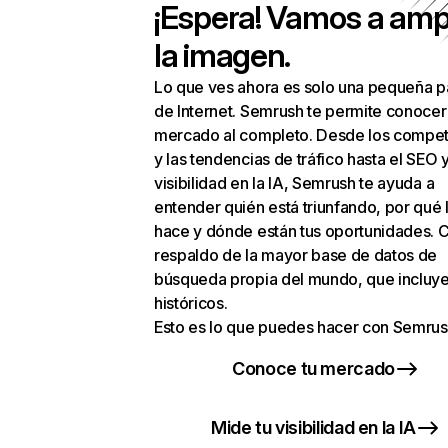
¡Espera! Vamos a amp
la imagen.
Lo que ves ahora es solo una pequeña p
de Internet. Semrush te permite conocer
mercado al completo. Desde los compet
y las tendencias de tráfico hasta el SEO y
visibilidad en la IA, Semrush te ayuda a
entender quién está triunfando, por qué 
hace y dónde están tus oportunidades. C
respaldo de la mayor base de datos de
búsqueda propia del mundo, que incluye
históricos.
Esto es lo que puedes hacer con Semrus
Conoce tu mercado
Mide tu visibilidad en la IA