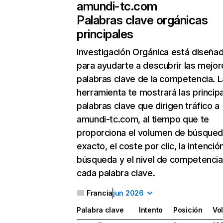
amundi-tc.com
Palabras clave orgánicas
principales
Investigación Orgánica
está diseña
para ayudarte a descubrir las mejor
palabras clave de la competencia. L
herramienta te mostrará las princip
palabras clave que dirigen tráfico a
amundi-tc.com, al tiempo que te
proporciona el volumen de búsque
exacto, el coste por clic, la intenció
búsqueda y el nivel de competencia
cada palabra clave.
Francia
jun 2026
Palabra clave
Intento
Posición
Vo