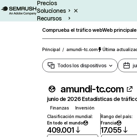
Precios
Soluciones
Recursos
Empresas
Comprueba el tráfico web
Web principale
Principal
/
amundi-tc.com
Última actualizac
Todos los dispositivos
j
amundi-tc.com
junio de 2026 Estadísticas de tráfic
Finanzas
Inversión
Clasificación mundial
:
Rango del país
:
En todo el mundo
Francia
409.001
17.055