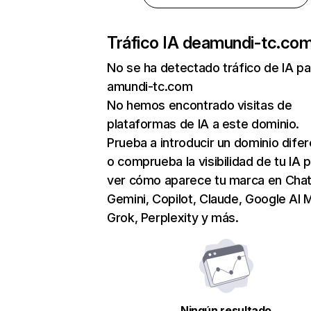
Tráfico IA de
amundi-tc.co
No se ha detectado tráfico de IA pa
amundi-tc.com
No hemos encontrado visitas de
plataformas de IA a este dominio.
Prueba a introducir un dominio dife
o comprueba la visibilidad de tu IA 
ver cómo aparece tu marca en Cha
Gemini, Copilot, Claude, Google AI 
Grok, Perplexity y más.
Ningún resultado