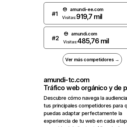
amundi-ee.com
#
1
919,7 mil
Visitas:
amundi.com
#
2
485,76 mil
Visitas:
Ver más competidores →
amundi-tc.com
Tráfico web orgánico y de 
Descubre cómo navega la audienci
tus principales competidores para 
puedas adaptar perfectamente la
experiencia de tu web en cada etap