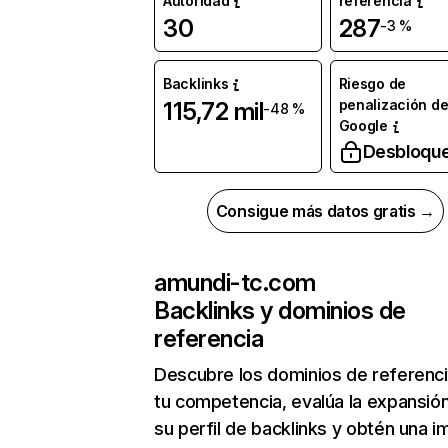
Autoridad
referencia
30
287
-3 %
Backlinks
Riesgo de
penalización d
115,72 mil
-48 %
Google
Desbloqu
Consigue más datos gratis →
amundi-tc.com
Backlinks y dominios de
referencia
Descubre los dominios de referenc
tu competencia, evalúa la expansió
su perfil de backlinks y obtén una 