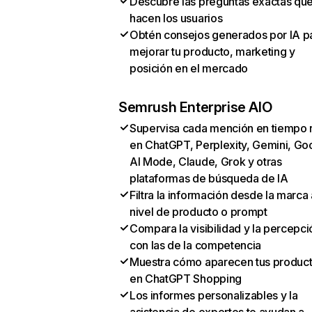
Descubre las preguntas exactas qu
hacen los usuarios
Obtén consejos generados por IA p
mejorar tu producto, marketing y
posición en el mercado
Semrush Enterprise AIO
Supervisa cada mención en tiempo 
en ChatGPT, Perplexity, Gemini, Go
AI Mode, Claude, Grok y otras
plataformas de búsqueda de IA
Filtra la información desde la marca 
nivel de producto o prompt
Compara la visibilidad y la percepci
con las de la competencia
Muestra cómo aparecen tus produc
en ChatGPT Shopping
Los informes personalizables y la