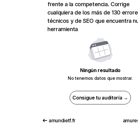
frente a la competencia. Corrige
cualquiera de los más de 130 error
técnicos y de SEO que encuentra n
herramienta
Ningún resultado
No tenemos datos que mostrar.
Consigue tu auditoría →
amundietf.fr
amure