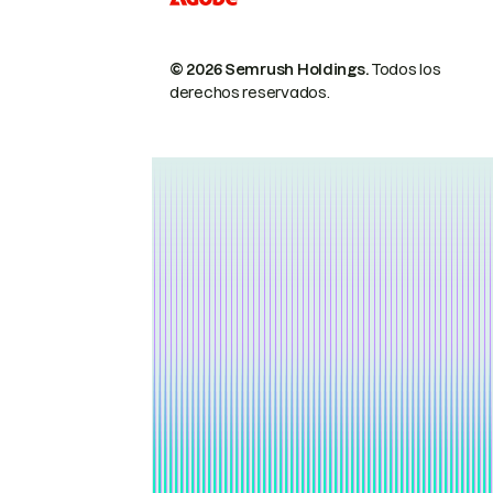
© 2026 Semrush Holdings.
Todos los
derechos reservados.