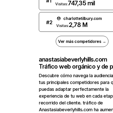
#
1
747,35 mil
Visitas:
charlottetilbury.com
#
2
2,78 M
Visitas:
Ver más competidores →
anastasiabeverlyhills.com
Tráfico web orgánico y de 
Descubre cómo navega la audienci
tus principales competidores para 
puedas adaptar perfectamente la
experiencia de tu web en cada etap
recorrido del cliente. tráfico de
Anastasiabeverlyhills.com ha aume