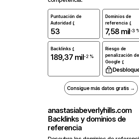
Puntuación de
Dominios de
Autoridad
referencia
53
7,58 mil
-3 
Backlinks
Riesgo de
penalización d
189,37 mil
-2 %
Google
Desbloqu
Consigue más datos gratis →
anastasiabeverlyhills.com
Backlinks y dominios de
referencia
Descubre los dominios de referenc