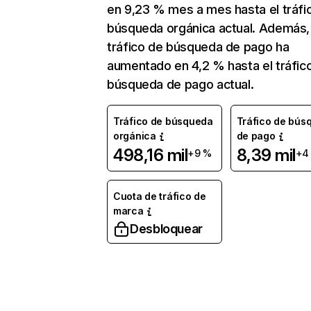
en 9,23 % mes a mes hasta el tráfi
búsqueda orgánica actual. Además, 
tráfico de búsqueda de pago ha
aumentado en 4,2 % hasta el tráfic
búsqueda de pago actual.
Tráfico de búsqueda
Tráfico de bús
orgánica
de pago
498,16 mil
8,39 mil
+9 %
+4
Cuota de tráfico de
marca
Desbloquear