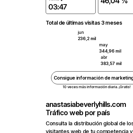
46,04 %
03:47
Total de últimas visitas 3 meses
jun
236,2 mil
may
344,96 mil
abr
383,57 mil
Consigue información de marketin
10 veces más información diaria. ¡Gratis!
anastasiabeverlyhills.com
Tráfico web por país
Consulta la distribución global de lo
visitantes web de tu competencia y