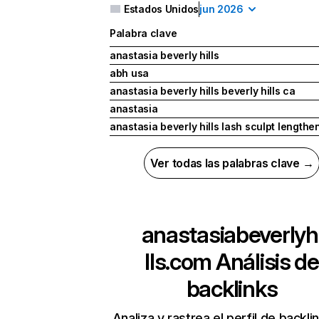
Estados Unidos
jun 2026
Palabra clave
anastasia beverly hills
abh usa
anastasia beverly hills beverly hills ca
anastasia
anastasia beverly hills lash sculpt length
Ver todas las palabras clave →
anastasiabeverlyh
lls.com
Análisis de
backlinks
Analiza y rastrea el perfil de backli