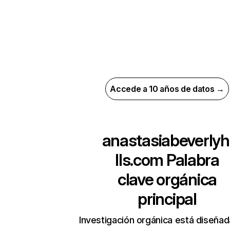
Accede a 10 años de datos →
anastasiabeverlyh
lls.com
Palabra
clave orgánica
principal
Investigación orgánica está diseñad