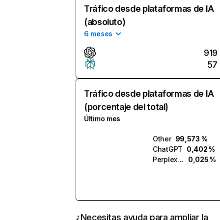
Tráfico desde plataformas de IA
(absoluto)
6 meses
919
57
Tráfico desde plataformas de IA
(porcentaje del total)
Último mes
Other
99,573 %
ChatGPT
0,402 %
Perplexity
0,025 %
¿Necesitas ayuda para ampliar la