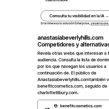
Comsulta tu visibilidad en la IA 
Si te interesa la solución Enterprise,
¡reserva un
anastasiabeverlyhills.com
Competidores y alternativa
Revela otras webs que interesan a 
audiencia. Consulta la lista de domi
por los que navegan los usuarios a
continuación de. El público de
Anastasiabeverlyhills.comtambién vi
benefitcosmetics.com, seguido de
charlottetilbury.com.
benefitcosmetics.com