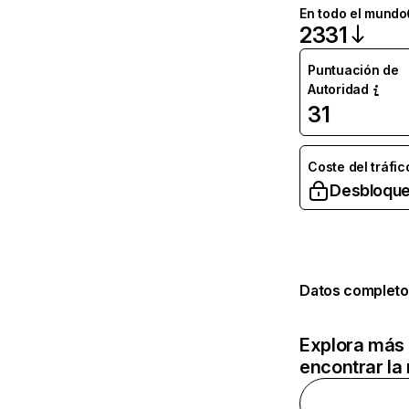
En todo el mundo
2331
Puntuación de
Autoridad
31
Coste del tráfic
Desbloque
Datos completo
Explora más 
encontrar la 