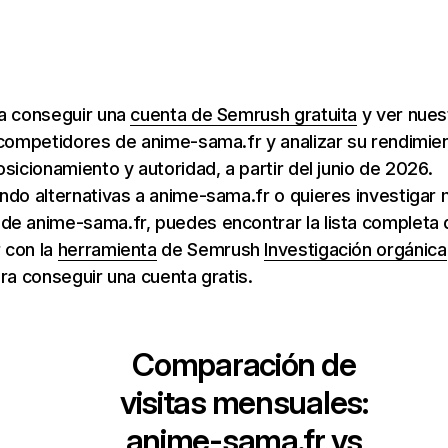
ra conseguir una
cuenta de Semrush gratuita
y ver nuest
 competidores de anime-sama.fr y analizar su rendimie
osicionamiento y autoridad, a partir del junio de 2026.
ndo alternativas a anime-sama.fr o quieres investigar 
e anime-sama.fr, puedes encontrar la lista completa 
 con la
herramienta
de Semrush
Investigación orgánica
ara conseguir una cuenta gratis.
Comparación de
visitas mensuales:
anime-sama.fr
vs