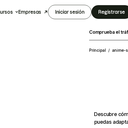
ursos
Empresas
Iniciar sesión
Registrarse
Comprueba el trá
Principal
/
anime-s
Descubre cómo
puedas adapta