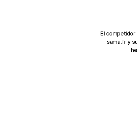
El competidor
sama.fr y s
he