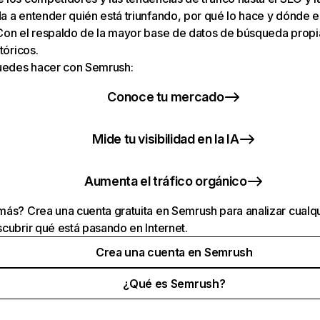
 a entender quién está triunfando, por qué lo hace y dónde e
Con el respaldo de la mayor base de datos de búsqueda prop
tóricos.
puedes hacer con Semrush:
Conoce tu mercado
Mide tu visibilidad en la IA
Aumenta el tráfico orgánico
ás? Crea una cuenta gratuita en Semrush para analizar cualqu
cubrir qué está pasando en Internet.
Crea una cuenta en Semrush
¿Qué es Semrush?