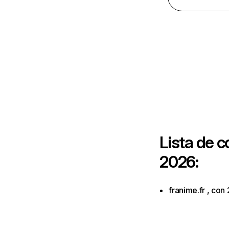
Lista de 
2026:
franime.fr , con