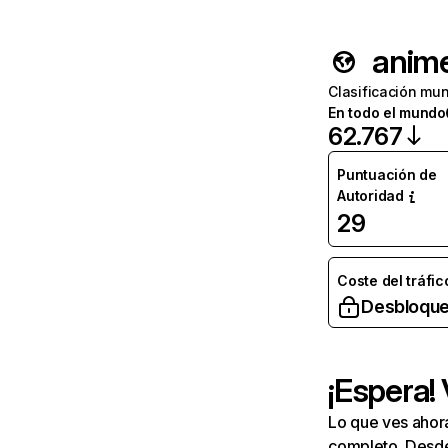
anim
Clasificación mun
En todo el mundo
62.767
Puntuación de
Autoridad
29
Coste del tráfic
Desbloque
¡Espera!
Lo que ves ahor
completo. Desde 