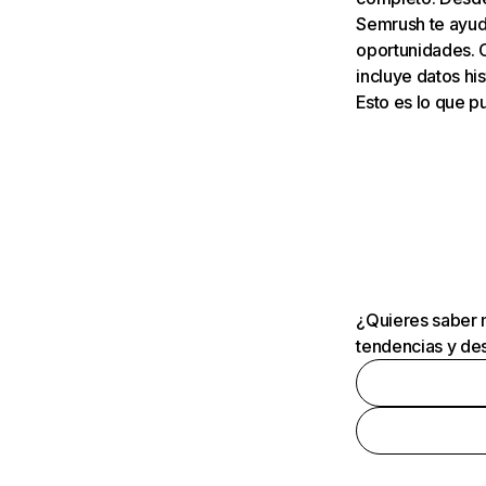
Semrush te ayuda
oportunidades. 
incluye datos his
Esto es lo que 
¿Quieres saber m
tendencias y des