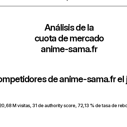
Análisis de la
cuota de mercado
anime-sama.fr
competidores de
anime-sama.fr
el 
 20,68 M visitas, 31 de authority score, 72,13 % de tasa de reb