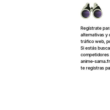
Regístrate pa
alternativas y
tráfico web, p
Si estás busca
competidores d
anime-sama.fr
te registras p