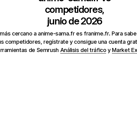
competidores,
junio de 2026
 más cercano a anime-sama.fr es franime.fr. Para sab
us competidores, regístrate y consigue una cuenta gratu
rramientas de Semrush
Análisis del tráfico
y
Market Ex