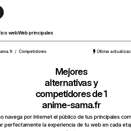
fico web
Web principales
ama.fr
/
Competidores
Última actualizac
Mejores
alternativas y
competidores de 1
anime-sama.fr
 navega por Internet el público de tus principales co
r perfectamente la experiencia de tu web en cada etap