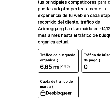
tus principales competidores para 
puedas adaptar perfectamente la
experiencia de tu web en cada etap
recorrido del cliente. tráfico de
Animegg.org ha disminuido en -14,1
mes a mes hasta el tráfico de bús
orgánica actual.
Tráfico de búsqueda
Tráfico de bús
orgánica
de pago
6,65 mil
0
-14 %
Cuota de tráfico de
marca
Desbloquear