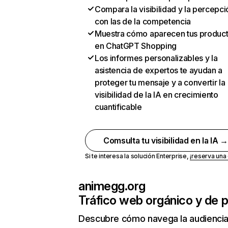
Compara la visibilidad y la percepci
con las de la competencia
Muestra cómo aparecen tus produc
en ChatGPT Shopping
Los informes personalizables y la
asistencia de expertos te ayudan a
proteger tu mensaje y a convertir la
visibilidad de la IA en crecimiento
cuantificable
Comsulta tu visibilidad en la IA 
Si te interesa la solución Enterprise,
¡reserva un
animegg.org
Tráfico web orgánico y de 
Descubre cómo navega la audienci