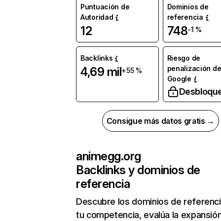
Puntuación de
Dominios de
Autoridad
referencia
12
748
-1 %
Backlinks
Riesgo de
penalización d
4,69 mil
+55 %
Google
Desbloqu
Consigue más datos gratis →
animegg.org
Backlinks y dominios de
referencia
Descubre los dominios de referenc
tu competencia, evalúa la expansió