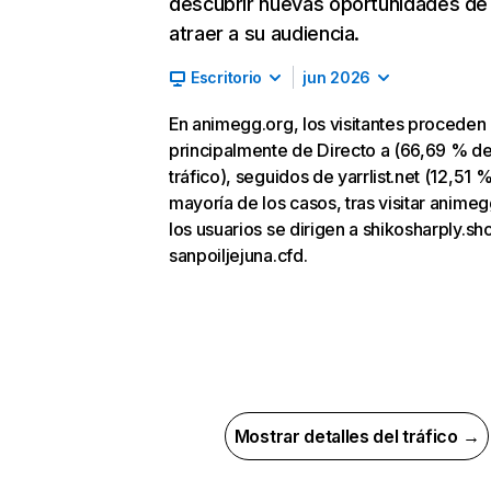
descubrir nuevas oportunidades de
atraer a su audiencia.
Escritorio
jun 2026
En animegg.org, los visitantes proceden
principalmente de Directo a (66,69 % d
tráfico), seguidos de yarrlist.net (12,51 %
mayoría de los casos, tras visitar animeg
los usuarios se dirigen a shikosharply.sh
sanpoiljejuna.cfd.
Mostrar detalles del tráfico →