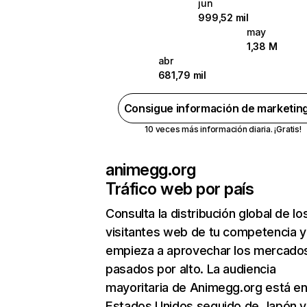
jun
999,52 mil
may
1,38 M
abr
681,79 mil
Consigue información de marketin
10 veces más información diaria. ¡Gratis!
animegg.org
Tráfico web por país
Consulta la distribución global de lo
visitantes web de tu competencia y
empieza a aprovechar los mercado
pasados por alto. La audiencia
mayoritaria de Animegg.org está e
Estados Unidos seguido de Japón y 