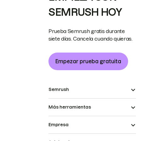
SEMRUSH HOY
Prueba Semrush gratis durante
siete días. Cancela cuando quieras.
Empezar prueba gratuita
Semrush
Más herramientas
Empresa