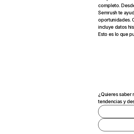
completo. Desde 
Semrush te ayuda
oportunidades. 
incluye datos his
Esto es lo que 
¿Quieres saber m
tendencias y des