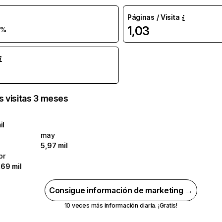
Páginas / Visita
1,03
 %
as visitas 3 meses
il
may
5,97 mil
br
,69 mil
Consigue información de marketing →
10 veces más información diaria. ¡Gratis!