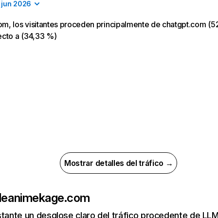
jun 2026
m, los visitantes proceden principalmente de chatgpt.com (52
ecto a (34,33 %)
Mostrar detalles del tráfico →
de
animekage.com
nstante un desglose claro del tráfico procedente de 