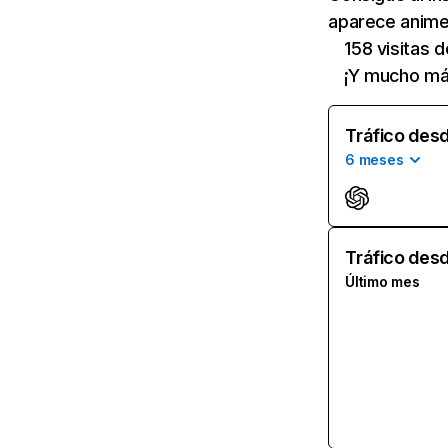
aparece animek
158 visitas 
¡Y mucho má
Tráfico desd
6 meses
Tráfico desd
Último mes