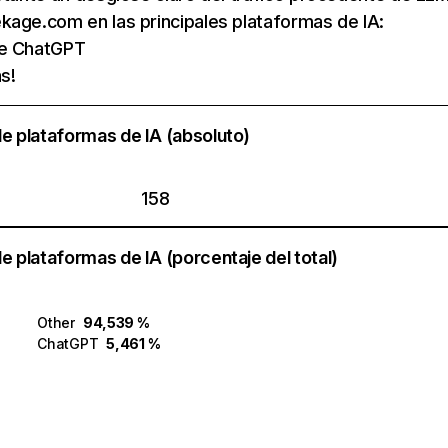
age.com en las principales plataformas de IA:
de ChatGPT
s!
e plataformas de IA (absoluto)
158
e plataformas de IA (porcentaje del total)
Other
94,539 %
ChatGPT
5,461 %