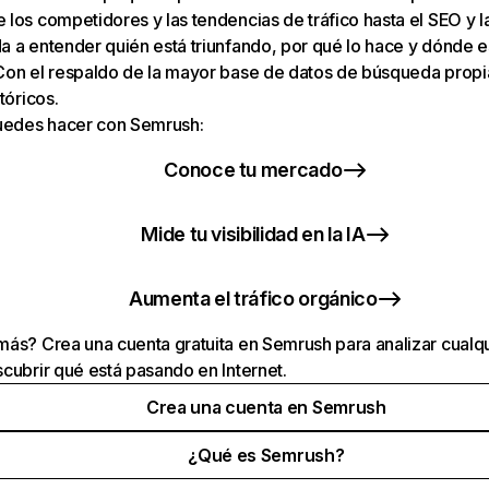
los competidores y las tendencias de tráfico hasta el SEO y la v
 a entender quién está triunfando, por qué lo hace y dónde e
Con el respaldo de la mayor base de datos de búsqueda prop
tóricos.
puedes hacer con Semrush:
Conoce tu mercado
Mide tu visibilidad en la IA
Aumenta el tráfico orgánico
ás? Crea una cuenta gratuita en Semrush para analizar cualqu
cubrir qué está pasando en Internet.
Crea una cuenta en Semrush
¿Qué es Semrush?