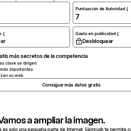
Puntuación de Autoridad
7
o
Gasto en publicidad
ar
Desbloquear
atis más secretos de la competencia
as clave se dirigen
 más importantes
zan su web
Consigue más datos gratis
 Vamos a ampliar la imagen.
a es solo una pequeña parte de Internet. Semrush te permite 