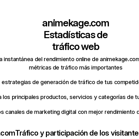
animekage.com
Estadísticas de
tráfico web
a instantánea del rendimiento online de animekage.co
métricas de tráfico más importantes
s estrategias de generación de tráfico de tus competi
ca los principales productos, servicios y categorías de
os canales de marketing digital con mejor rendimiento
.com
Tráfico y participación de los visitant