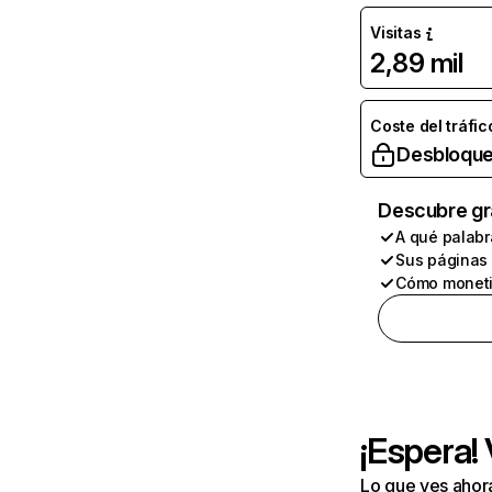
Visitas
2,89 mil
Coste del tráfic
Desbloque
Descubre gr
A qué palabr
Sus páginas
Cómo moneti
¡Espera!
Lo que ves ahor