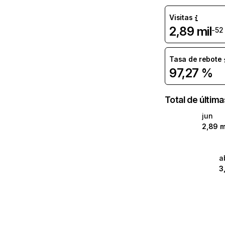
Visitas
2,89 mil
-52
Tasa de rebote
97,27 %
Total de últim
jun
2,89 m
a
3