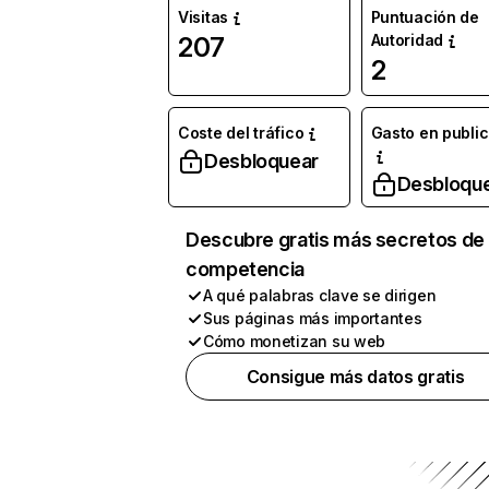
Visitas
Puntuación de
Autoridad
207
2
Coste del tráfico
Gasto en publi
Desbloquear
Desbloqu
Descubre gratis más secretos de 
competencia
A qué palabras clave se dirigen
Sus páginas más importantes
Cómo monetizan su web
Consigue más datos gratis