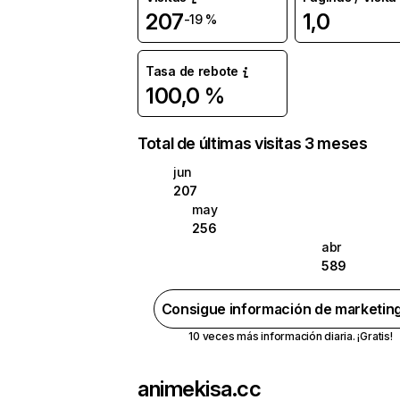
207
1,0
-19 %
Tasa de rebote
100,0 %
Total de últimas visitas 3 meses
jun
207
may
256
abr
589
Consigue información de marketin
10 veces más información diaria. ¡Gratis!
animekisa.cc