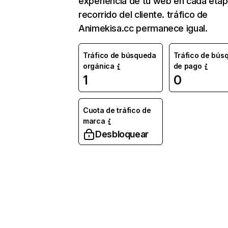
experiencia de tu web en cada etap
recorrido del cliente. tráfico de
Animekisa.cc permanece igual.
Tráfico de búsqueda
Tráfico de bús
orgánica
de pago
1
0
Cuota de tráfico de
marca
Desbloquear