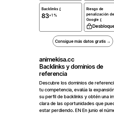
Backlinks
Riesgo de
penalización d
83
+1 %
Google
Desbloqu
Consigue más datos gratis →
animekisa.cc
Backlinks y dominios de
referencia
Descubre los dominios de referenc
tu competencia, evalúa la expansió
su perfil de backlinks y obtén una 
clara de las oportunidades que pue
estar perdiendo. EN En junio el núm