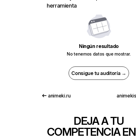
herramienta
Ningún resultado
No tenemos datos que mostrar.
Consigue tu auditoría →
animeki.ru
animeki
DEJA A TU
COMPETENCIA EN