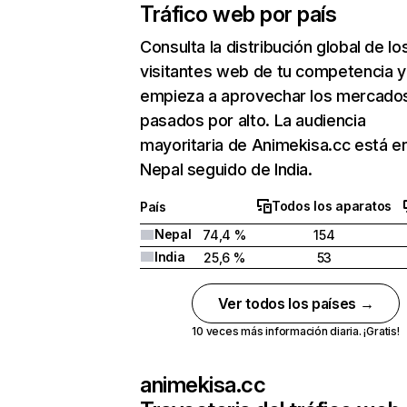
Tráfico web por país
Consulta la distribución global de lo
visitantes web de tu competencia y
empieza a aprovechar los mercado
pasados por alto. La audiencia
mayoritaria de Animekisa.cc está e
Nepal seguido de India.
Todos los aparatos
País
Nepal
74,4 %
154
India
25,6 %
53
Ver todos los países →
10 veces más información diaria. ¡Gratis!
animekisa.cc