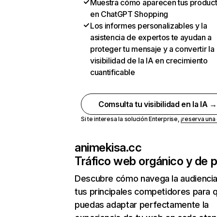
Muestra cómo aparecen tus produc
en ChatGPT Shopping
Los informes personalizables y la
asistencia de expertos te ayudan a
proteger tu mensaje y a convertir la
visibilidad de la IA en crecimiento
cuantificable
Comsulta tu visibilidad en la IA 
Si te interesa la solución Enterprise,
¡reserva un
animekisa.cc
Tráfico web orgánico y de 
Descubre cómo navega la audienci
tus principales competidores para 
puedas adaptar perfectamente la