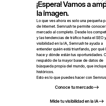
¡Espera! Vamos a amp
la imagen.
Lo que ves ahora es solo una pequeña p
de Internet. Semrush te permite conocer
mercado al completo. Desde los compet
y las tendencias de tráfico hasta el SEO y
visibilidad en la IA, Semrush te ayuda a
entender quién está triunfando, por qué 
hace y dónde están tus oportunidades. C
respaldo de la mayor base de datos de
búsqueda propia del mundo, que incluye
históricos.
Esto es lo que puedes hacer con Semrus
Conoce tu mercado
Mide tu visibilidad en la IA