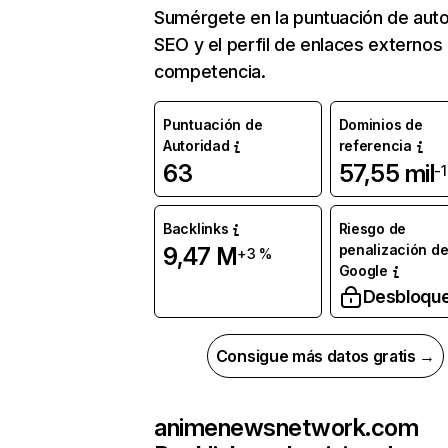
Sumérgete en la puntuación de auto
SEO y el perfil de enlaces externos
competencia.
Puntuación de
Dominios de
Autoridad
referencia
63
57,55 mil
-
Backlinks
Riesgo de
penalización d
9,47 M
+3 %
Google
Desbloqu
Consigue más datos gratis →
animenewsnetwork.com