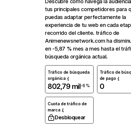
Descubre cómo navega la audienci
tus principales competidores para 
puedas adaptar perfectamente la
experiencia de tu web en cada etap
recorrido del cliente. tráfico de
Animenewsnetwork.com ha disminu
en -5,87 % mes a mes hasta el tráf
búsqueda orgánica actual.
Tráfico de búsqueda
Tráfico de bús
orgánica
de pago
802,79 mil
0
-6 %
Cuota de tráfico de
marca
Desbloquear