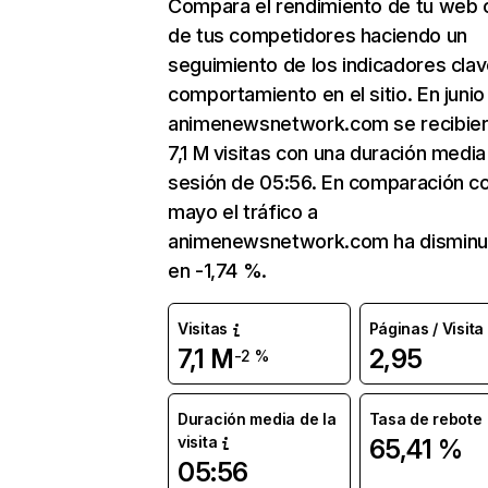
Compara el rendimiento de tu web 
de tus competidores haciendo un
seguimiento de los indicadores clav
comportamiento en el sitio. En junio
animenewsnetwork.com se recibie
7,1 M visitas con una duración media
sesión de 05:56. En comparación c
mayo el tráfico a
animenewsnetwork.com ha disminu
en -1,74 %.
Visitas
Páginas / Visita
7,1 M
2,95
-2 %
Duración media de la
Tasa de rebote
visita
65,41 %
05:56