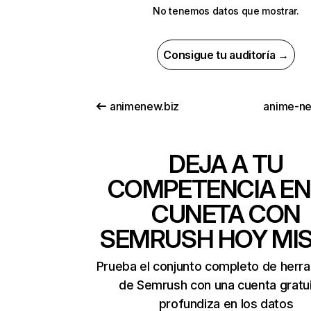
No tenemos datos que mostrar.
Consigue tu auditoría →
animenew.biz
anime-ne
DEJA A TU
COMPETENCIA EN
CUNETA CON
SEMRUSH HOY MI
Prueba el conjunto completo de herr
de Semrush con una cuenta gratui
profundiza en los datos