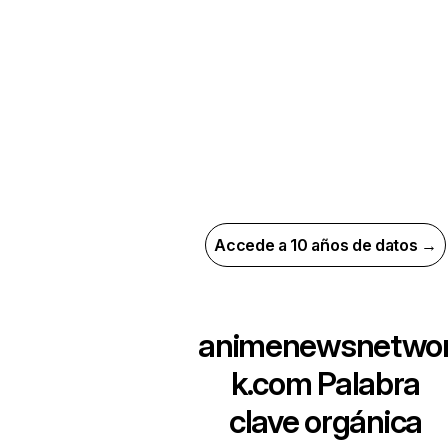
Accede a 10 años de datos →
animenewsnetwo
k.com
Palabra
clave orgánica