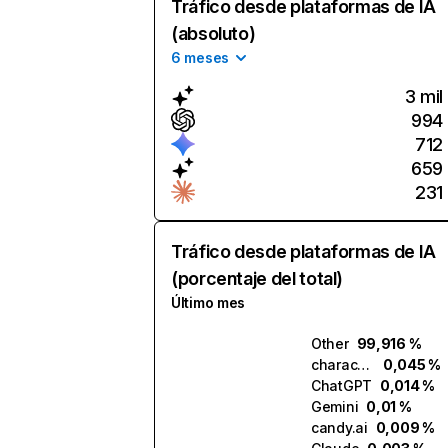
Tráfico desde plataformas de IA
(absoluto)
6 meses
3 mil
994
712
659
231
Tráfico desde plataformas de IA
(porcentaje del total)
Último mes
Other
99,916 %
character.ai
0,045 %
ChatGPT
0,014 %
Gemini
0,01 %
candy.ai
0,009 %