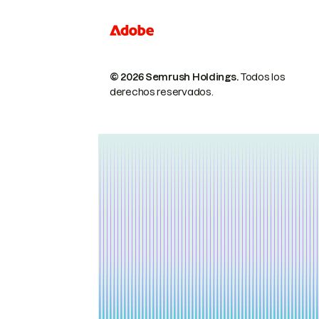
© 2026 Semrush Holdings.
Todos los
derechos reservados.