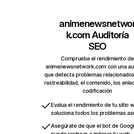
animenewsnetwo
k.com
Auditoría
SEO
Comprueba el rendimiento de
animenewsnetwork.com con una aud
que detecta problemas relacionados
rastreabilidad, el contenido, los enla
codificación
Evalua el rendimiento de tu sitio 
soluciona todos los problemas a
Asegúrate de que el bot de Goog
puede rastrear e indexar tu web