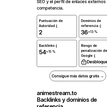
SEO y el perfil de enlaces externos
competencia.
Puntuación de
Dominios de
Autoridad
referencia
2
36
+13 %
Backlinks
Riesgo de
penalización d
54
+15 %
Google
Desbloqu
Consigue más datos gratis →
animestream.to
Backlinks y dominios de
referencia