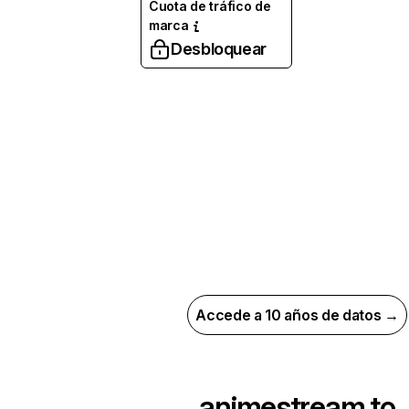
Cuota de tráfico de
marca
Desbloquear
Accede a 10 años de datos →
animestream.to