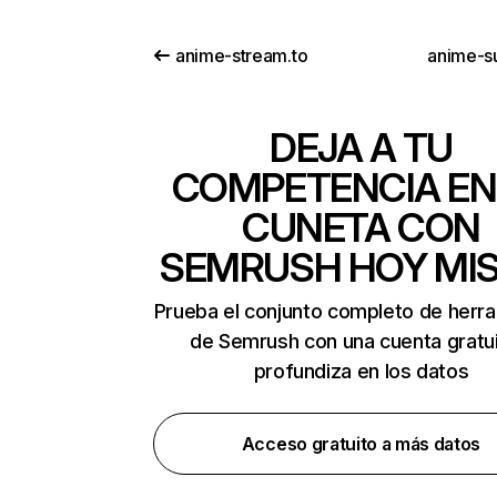
anime-stream.to
anime-s
DEJA A TU
COMPETENCIA EN
CUNETA CON
SEMRUSH HOY MI
Prueba el conjunto completo de herr
de Semrush con una cuenta gratui
profundiza en los datos
Acceso gratuito a más datos