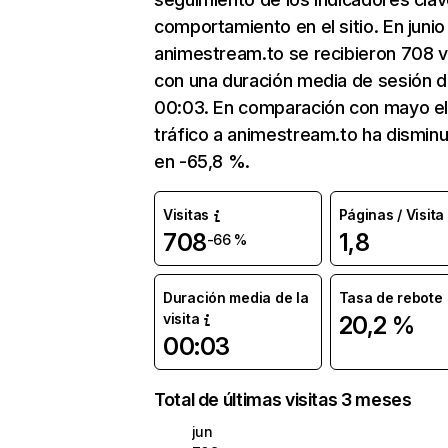
comportamiento en el sitio. En junio
animestream.to se recibieron 708 v
con una duración media de sesión 
00:03. En comparación con mayo e
tráfico a animestream.to ha dismin
en -65,8 %.
Visitas
Páginas / Visita
708
1,8
-66 %
Duración media de la
Tasa de rebote
visita
20,2 %
00:03
Total de últimas visitas 3 meses
jun