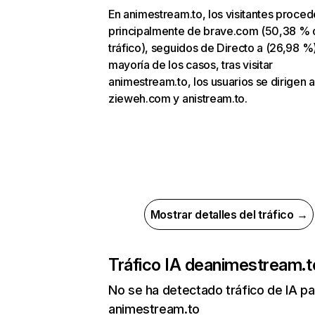
En animestream.to, los visitantes proce
principalmente de brave.com (50,38 % 
tráfico), seguidos de Directo a (26,98 %)
mayoría de los casos, tras visitar
animestream.to, los usuarios se dirigen a
zieweh.com y anistream.to.
Mostrar detalles del tráfico →
Tráfico IA de
animestream.t
No se ha detectado tráfico de IA pa
animestream.to