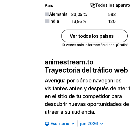
Todos los aparat
País
Alemania
83,05 %
588
India
16,95 %
120
Ver todos los países →
10 veces más información diaria. ¡Gratis!
animestream.to
Trayectoria del tráfico web
Averigua por dónde navegan los
visitantes antes y después de aterr
en el sitio de tu competidor para
descubrir nuevas oportunidades de
atraer a su audiencia.
Escritorio
jun 2026