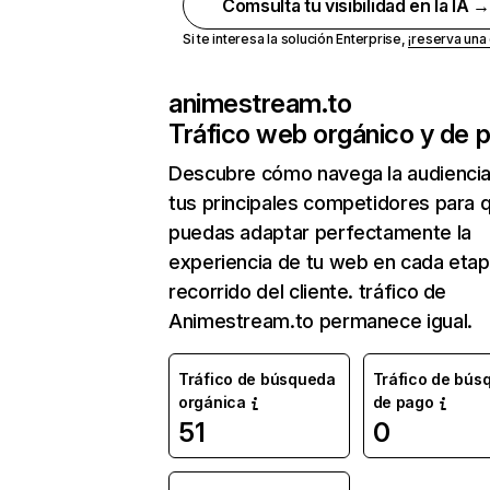
Comsulta tu visibilidad en la IA 
Si te interesa la solución Enterprise,
¡reserva un
animestream.to
Tráfico web orgánico y de 
Descubre cómo navega la audienci
tus principales competidores para 
puedas adaptar perfectamente la
experiencia de tu web en cada etap
recorrido del cliente. tráfico de
Animestream.to permanece igual.
Tráfico de búsqueda
Tráfico de bús
orgánica
de pago
51
0