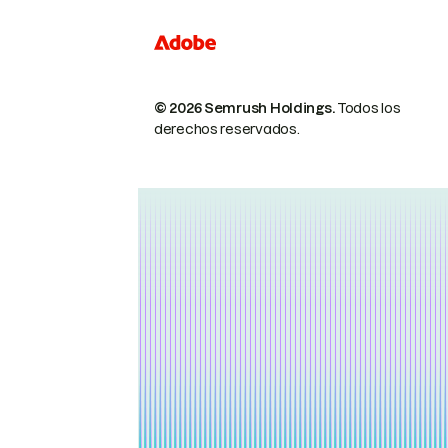
© 2026 Semrush Holdings.
Todos los
derechos reservados.