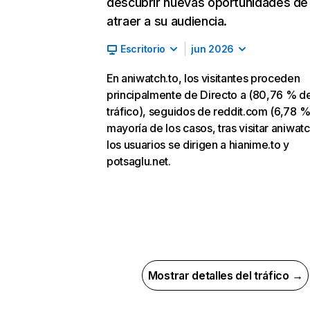
descubrir nuevas oportunidades de
atraer a su audiencia.
Escritorio
jun 2026
En aniwatch.to, los visitantes proceden
principalmente de Directo a (80,76 % d
tráfico), seguidos de reddit.com (6,78 %)
mayoría de los casos, tras visitar aniwatc
los usuarios se dirigen a hianime.to y
potsaglu.net.
Mostrar detalles del tráfico →