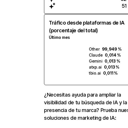
51
Tráfico desde plataformas de IA
(porcentaje del total)
Último mes
Other
99,949 %
Claude
0,014 %
Gemini
0,013 %
atxp.ai
0,013 %
tbio.ai
0,011 %
¿Necesitas ayuda para ampliar la
visibilidad de tu búsqueda de IA y la
presencia de tu marca? Prueba nue
soluciones de marketing de IA: