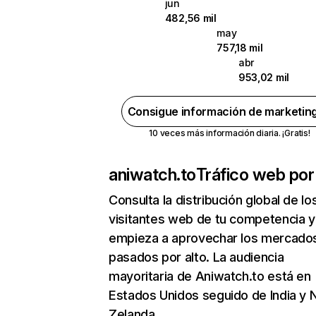
jun
482,56 mil
may
757,18 mil
abr
953,02 mil
Consigue información de marketin
10 veces más información diaria. ¡Gratis!
aniwatch.to
Tráfico web por
Consulta la distribución global de lo
visitantes web de tu competencia y
empieza a aprovechar los mercado
pasados por alto. La audiencia
mayoritaria de Aniwatch.to está en
Estados Unidos seguido de India y 
Zelanda.