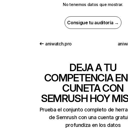
No tenemos datos que mostrar.
Consigue tu auditoría →
aniwatch.pro
aniw
DEJA A TU
COMPETENCIA EN
CUNETA CON
SEMRUSH HOY MI
Prueba el conjunto completo de herr
de Semrush con una cuenta gratui
profundiza en los datos