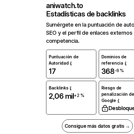
aniwatch.to
Estadísticas de backlinks
Sumérgete en la puntuación de auto
SEO y el perfil de enlaces externos
competencia.
Puntuación de
Dominios de
Autoridad
referencia
17
368
-6 %
Backlinks
Riesgo de
penalización d
2,06 mil
+2 %
Google
Desbloqu
Consigue más datos gratis →