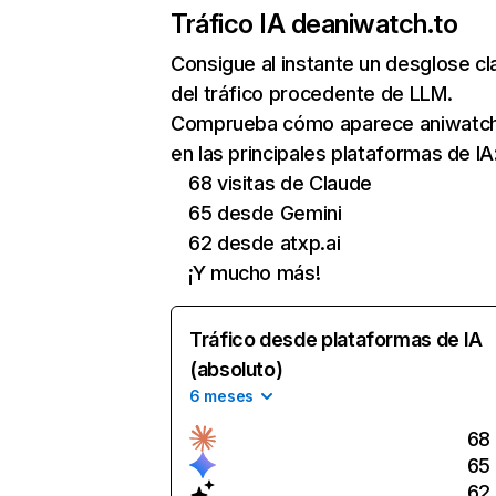
Tráfico IA de
aniwatch.to
Consigue al instante un desglose cl
del tráfico procedente de LLM.
Comprueba cómo aparece aniwatch
en las principales plataformas de IA
68 visitas de Claude
65 desde Gemini
62 desde atxp.ai
¡Y mucho más!
Tráfico desde plataformas de IA
(absoluto)
6 meses
68
65
62