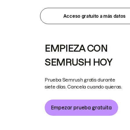
Acceso gratuito a más datos
EMPIEZA CON
SEMRUSH HOY
Prueba Semrush gratis durante
siete días. Cancela cuando quieras.
Empezar prueba gratuita