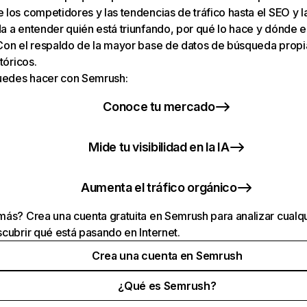
los competidores y las tendencias de tráfico hasta el SEO y la v
 a entender quién está triunfando, por qué lo hace y dónde e
Con el respaldo de la mayor base de datos de búsqueda prop
tóricos.
puedes hacer con Semrush:
Conoce tu mercado
Mide tu visibilidad en la IA
Aumenta el tráfico orgánico
ás? Crea una cuenta gratuita en Semrush para analizar cualqu
cubrir qué está pasando en Internet.
Crea una cuenta en Semrush
¿Qué es Semrush?