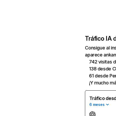
Tráfico IA 
Consigue al i
aparece ankama
742 visitas
138 desde C
61 desde Per
¡Y mucho má
Tráfico desd
6 meses