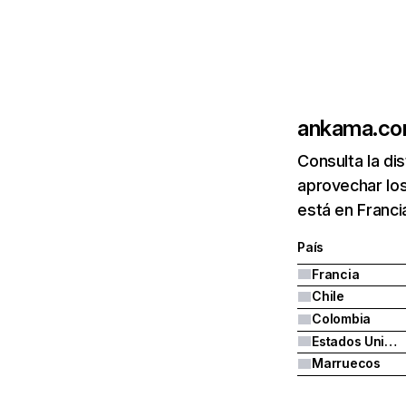
ankama.c
Consulta la di
aprovechar lo
está en Franci
País
Francia
Chile
Colombia
Estados Unidos
Marruecos