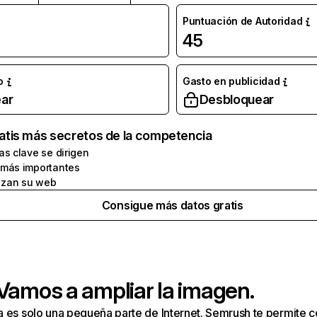
Puntuación de Autoridad
45
o
Gasto en publicidad
ar
Desbloquear
atis más secretos de la competencia
as clave se dirigen
 más importantes
zan su web
Consigue más datos gratis
 Vamos a ampliar la imagen.
a es solo una pequeña parte de Internet. Semrush te permite 