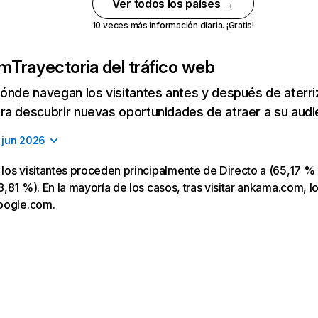
Ver todos los países →
10 veces más información diaria. ¡Gratis!
om
Trayectoria del tráfico web
ónde navegan los visitantes antes y después de aterriza
a descubrir nuevas oportunidades de atraer a su audi
jun 2026
os visitantes proceden principalmente de Directo a (65,17 % 
,81 %). En la mayoría de los casos, tras visitar ankama.com, lo
oogle.com.