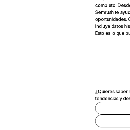
completo. Desde 
Semrush te ayuda
oportunidades. 
incluye datos his
Esto es lo que 
¿Quieres saber m
tendencias y des