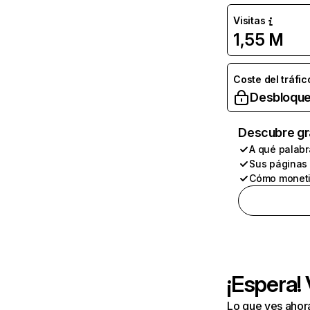
Visitas
1,55 M
Coste del tráfic
Desbloque
Descubre gr
A qué palabr
Sus páginas
Cómo moneti
¡Espera!
Lo que ves ahor