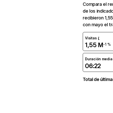
Compara el re
de los indicad
recibieron 1,5
con mayo el tr
Visitas
1,55 M
-1 %
Duración media d
06:22
Total de últim