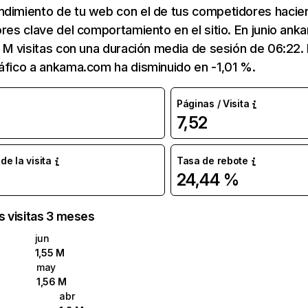
ndimiento de tu web con el de tus competidores hacie
ores clave del comportamiento en el sitio. En junio an
5 M visitas con una duración media de sesión de 06:22
áfico a ankama.com ha disminuido en -1,01 %.
Páginas / Visita
7,52
e la visita
Tasa de rebote
24,44 %
as visitas 3 meses
jun
1,55 M
may
1,56 M
abr