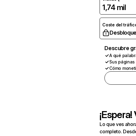
1,74 mil
Coste del tráfic
Desbloque
Descubre gr
A qué palabr
Sus páginas
Cómo moneti
¡Espera!
Lo que ves ahor
completo. Desde 