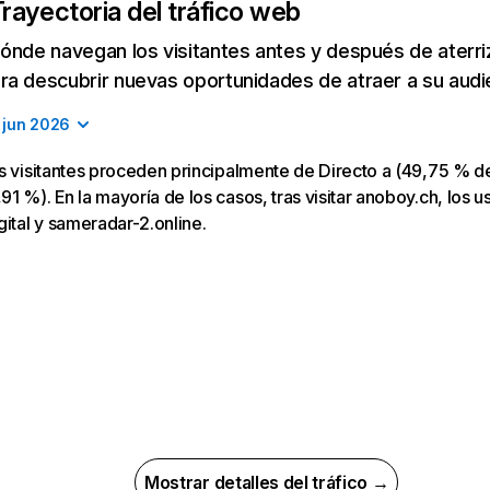
rayectoria del tráfico web
ónde navegan los visitantes antes y después de aterriza
a descubrir nuevas oportunidades de atraer a su audi
jun 2026
s visitantes proceden principalmente de Directo a (49,75 % de
1 %). En la mayoría de los casos, tras visitar anoboy.ch, los us
gital y sameradar-2.online.
Mostrar detalles del tráfico →