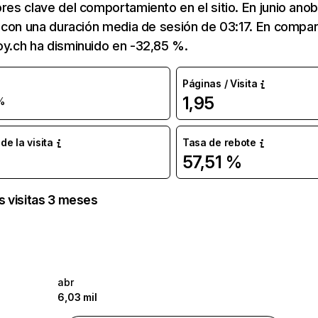
ores clave del comportamiento en el sitio. En junio ano
as con una duración media de sesión de 03:17. En compa
oy.ch ha disminuido en -32,85 %.
Páginas / Visita
1,95
%
e la visita
Tasa de rebote
57,51 %
as visitas 3 meses
abr
6,03 mil