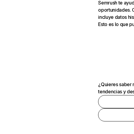
Semrush te ayuda
oportunidades. 
incluye datos his
Esto es lo que 
¿Quieres saber m
tendencias y des