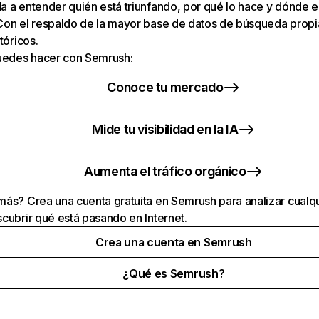
 a entender quién está triunfando, por qué lo hace y dónde e
Con el respaldo de la mayor base de datos de búsqueda prop
tóricos.
puedes hacer con Semrush:
Conoce tu mercado
Mide tu visibilidad en la IA
Aumenta el tráfico orgánico
ás? Crea una cuenta gratuita en Semrush para analizar cualqu
cubrir qué está pasando en Internet.
Crea una cuenta en Semrush
¿Qué es Semrush?