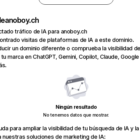
de
anoboy.ch
tado tráfico de IA para anoboy.ch
ntrado visitas de plataformas de IA a este dominio.
ducir un dominio diferente o comprueba la visibilidad de
tu marca en ChatGPT, Gemini, Copilot, Claude, Google
ás.
Ningún resultado
No tenemos datos que mostrar.
da para ampliar la visibilidad de tu búsqueda de IA y la
 nuestras soluciones de marketing de IA: