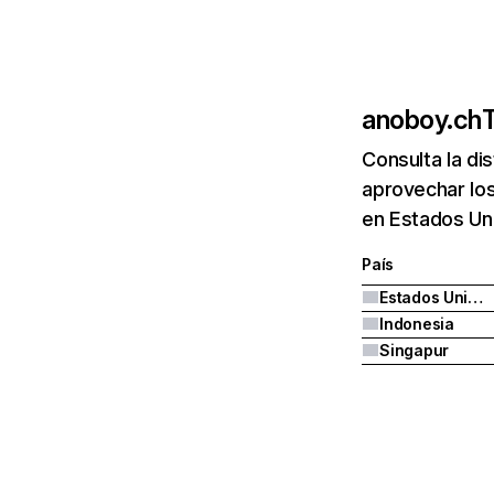
anoboy.ch
T
Consulta la di
aprovechar los
en Estados Uni
País
Estados Unidos
Indonesia
Singapur