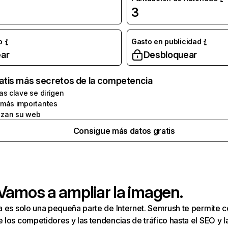
3
o
Gasto en publicidad
ar
Desbloquear
atis más secretos de la competencia
as clave se dirigen
 más importantes
zan su web
Consigue más datos gratis
 Vamos a ampliar la imagen.
a es solo una pequeña parte de Internet. Semrush te permite 
los competidores y las tendencias de tráfico hasta el SEO y la v