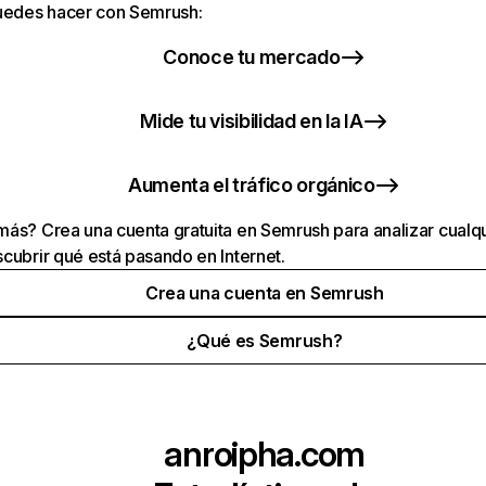
puedes hacer con Semrush:
Conoce tu mercado
Mide tu visibilidad en la IA
Aumenta el tráfico orgánico
ás? Crea una cuenta gratuita en Semrush para analizar cualqu
cubrir qué está pasando en Internet.
Crea una cuenta en Semrush
¿Qué es Semrush?
anroipha.com