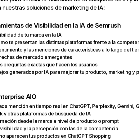
 nuestras soluciones de marketing de IA:
amientas de Visibilidad en la IA de Semrush
sibilidad de tu marca en la IA
o te presentan las distintas plataformas frente a la compete
entimiento y las menciones de características a lo largo del ti
 brechas de mercado emergentes
s preguntas exactas que hacen los usuarios
jos generados por IA para mejorar tu producto, marketing y p
terprise AIO
ada mención en tiempo real en ChatGPT, Perplexity, Gemini, 
k y otras plataformas de búsqueda de IA
formación desde la marca a nivel de producto o prompt
visibilidad y la percepción con las de la competencia
mo aparecen tus productos en ChatGPT Shopping