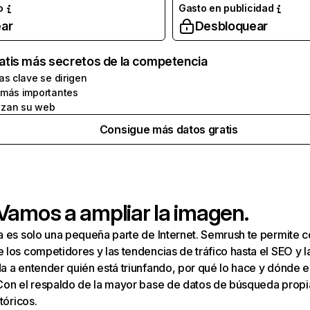
o
Gasto en publicidad
ar
Desbloquear
atis más secretos de la competencia
as clave se dirigen
 más importantes
zan su web
Consigue más datos gratis
 Vamos a ampliar la imagen.
a es solo una pequeña parte de Internet. Semrush te permite 
los competidores y las tendencias de tráfico hasta el SEO y la v
 a entender quién está triunfando, por qué lo hace y dónde e
Con el respaldo de la mayor base de datos de búsqueda prop
tóricos.