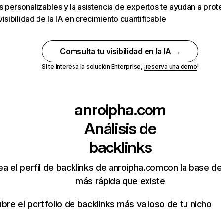
 personalizables y la asistencia de expertos te ayudan a prot
 visibilidad de la IA en crecimiento cuantificable
Comsulta tu visibilidad en la IA →
Si te interesa la solución Enterprise,
¡reserva una demo
!
anroipha.com
Análisis de
backlinks
rea el perfil de backlinks de anroipha.comcon la base d
más rápida que existe
bre el portfolio de backlinks más valioso de tu nicho