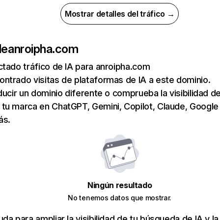
Mostrar detalles del tráfico →
de
anroipha.com
tado tráfico de IA para anroipha.com
ntrado visitas de plataformas de IA a este dominio.
ducir un dominio diferente o comprueba la visibilidad de
tu marca en ChatGPT, Gemini, Copilot, Claude, Google
ás.
Ningún resultado
No tenemos datos que mostrar.
da para ampliar la visibilidad de tu búsqueda de IA y la