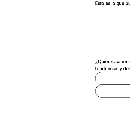
Esto es lo que 
¿Quieres saber m
tendencias y des