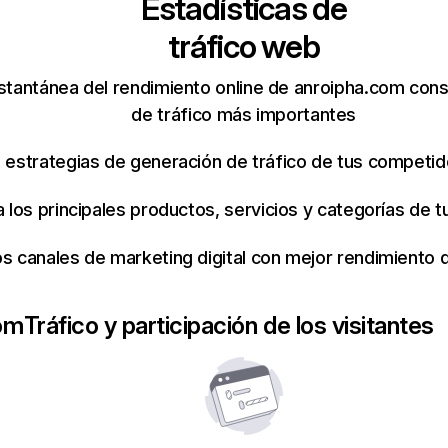
Estadísticas de
tráfico web
stantánea del rendimiento online de anroipha.com con
de tráfico más importantes
s estrategias de generación de tráfico de tus competi
ca los principales productos, servicios y categorías de
os canales de marketing digital con mejor rendimiento
om
Tráfico y participación de los visitantes