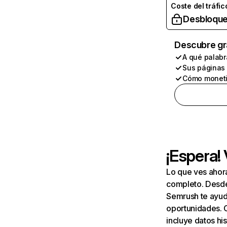
Coste del tráfic
Desbloque
Descubre gr
A qué palabr
Sus páginas
Cómo moneti
¡Espera!
Lo que ves ahor
completo. Desde 
Semrush te ayuda
oportunidades. 
incluye datos his