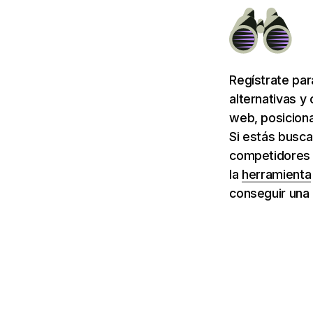
Regístrate pa
alternativas y
web, posiciona
Si estás busca
competidores d
la
herramienta
conseguir una 