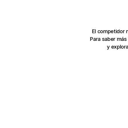
El competidor m
Para saber más 
y explor