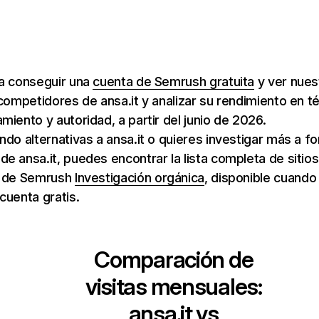
ra conseguir una
cuenta de Semrush gratuita
y ver nuest
 competidores de ansa.it y analizar su rendimiento en t
miento y autoridad, a partir del junio de 2026.
ndo alternativas a ansa.it o quieres investigar más a f
e ansa.it, puedes encontrar la lista completa de sitio
de Semrush
Investigación orgánica
, disponible cuando
cuenta gratis.
Comparación de
visitas mensuales:
ansa.it
vs