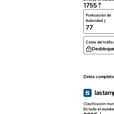
1755
Puntuación de
Autoridad
77
Coste del tráfic
Desbloque
Datos completo
lastamp
Clasificación mun
En todo el mundo