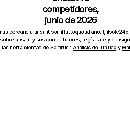
competidores,
junio de 2026
ás cercano a ansa.it son ilfattoquotidiano.it, ilsole24o
sobre ansa.it y sus competidores, regístrate y consigu
a las herramientas de Semrush
Análisis del tráfico
y
Mar