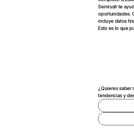
Semrush te ayuda
oportunidades. 
incluye datos his
Esto es lo que 
¿Quieres saber m
tendencias y des