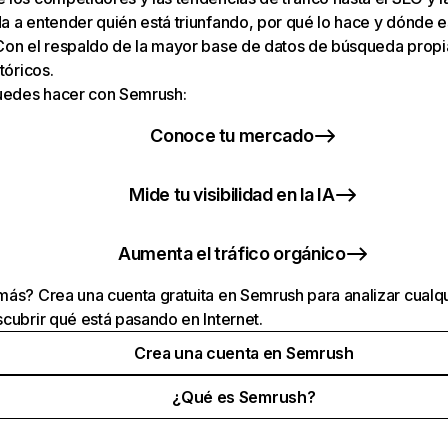
 a entender quién está triunfando, por qué lo hace y dónde e
Con el respaldo de la mayor base de datos de búsqueda prop
tóricos.
puedes hacer con Semrush:
Conoce tu mercado
Mide tu visibilidad en la IA
Aumenta el tráfico orgánico
ás? Crea una cuenta gratuita en Semrush para analizar cualqu
cubrir qué está pasando en Internet.
Crea una cuenta en Semrush
¿Qué es Semrush?