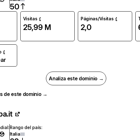
50
Visitas
Páginas/Visitas
25,99 M
2,0
o
ar
Analiza este dominio →
s de este dominio →
a.it
dial
:
Rango del país
:
Italia