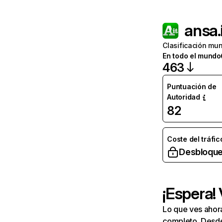
ansa.
Clasificación mun
En todo el mundo
463
Puntuación de
Autoridad
82
Coste del tráfic
Desbloque
¡Espera!
Lo que ves ahor
completo. Desde 