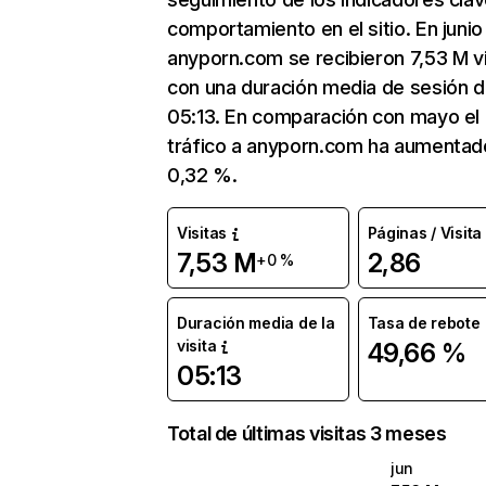
comportamiento en el sitio. En junio
anyporn.com se recibieron 7,53 M vi
con una duración media de sesión 
05:13. En comparación con mayo el
tráfico a anyporn.com ha aumentad
0,32 %.
Visitas
Páginas / Visita
7,53 M
2,86
+0 %
Duración media de la
Tasa de rebote
visita
49,66 %
05:13
Total de últimas visitas 3 meses
jun