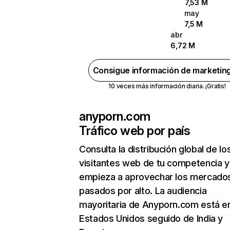
7,53 M
may
7,5 M
abr
6,72 M
Consigue información de marketin
10 veces más información diaria. ¡Gratis!
anyporn.com
Tráfico web por país
Consulta la distribución global de lo
visitantes web de tu competencia y
empieza a aprovechar los mercado
pasados por alto. La audiencia
mayoritaria de Anyporn.com está e
Estados Unidos seguido de India y