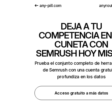
any-pill.com
anyrou
DEJA A TU
COMPETENCIA EN
CUNETA CON
SEMRUSH HOY MI
Prueba el conjunto completo de herr
de Semrush con una cuenta gratui
profundiza en los datos
Acceso gratuito a más datos