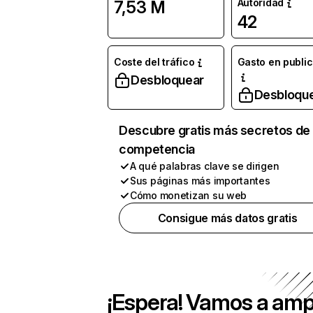
Autoridad
7,53 M
42
Coste del tráfico
Gasto en publi
Desbloquear
Desbloqu
Descubre gratis más secretos de 
competencia
A qué palabras clave se dirigen
Sus páginas más importantes
Cómo monetizan su web
Consigue más datos gratis
¡Espera! Vamos a amp