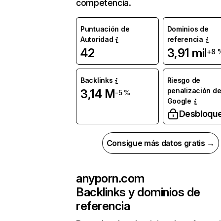
competencia.
Puntuación de
Dominios de
Autoridad
referencia
42
3,91 mil
+8 
Backlinks
Riesgo de
penalización d
3,14 M
-5 %
Google
Desbloqu
Consigue más datos gratis →
anyporn.com
Backlinks y dominios de
referencia