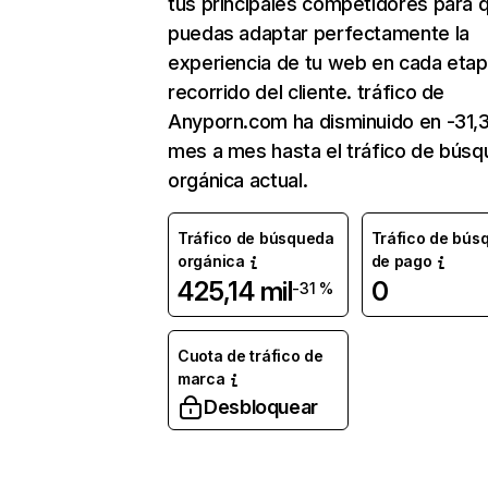
tus principales competidores para 
puedas adaptar perfectamente la
experiencia de tu web en cada etap
recorrido del cliente. tráfico de
Anyporn.com ha disminuido en -31,
mes a mes hasta el tráfico de bús
orgánica actual.
Tráfico de búsqueda
Tráfico de bús
orgánica
de pago
425,14 mil
0
-31 %
Cuota de tráfico de
marca
Desbloquear