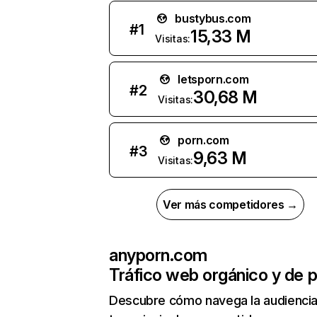
bustybus.com
#
1
15,33 M
Visitas:
letsporn.com
#
2
30,68 M
Visitas:
porn.com
#
3
9,63 M
Visitas:
Ver más competidores →
anyporn.com
Tráfico web orgánico y de 
Descubre cómo navega la audienci