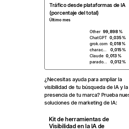
Tráfico desde plataformas de IA
(porcentaje del total)
Último mes
Other
99,898 %
ChatGPT
0,035 %
grok.com
0,018 %
character.ai
0,015 %
Claude
0,013 %
paradox.ai
0,012 %
¿Necesitas ayuda para ampliar la
visibilidad de tu búsqueda de IA y la
presencia de tu marca? Prueba nue
soluciones de marketing de IA:
Kit de herramientas de
Visibilidad en la IA de