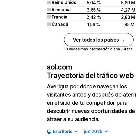
Reino Unido
5,04 %
5,89 M
Alemania
3,65 %
4,27 M
Francia
2,42 %
2,83 M
Canadá
1,58 %
1,85 M
Ver todos los países →
10 veces más información diaria. ¡Gratis!
aol.com
Trayectoria del tráfico web
Averigua por dónde navegan los
visitantes antes y después de aterr
en el sitio de tu competidor para
descubrir nuevas oportunidades de
atraer a su audiencia.
Escritorio
jun 2026