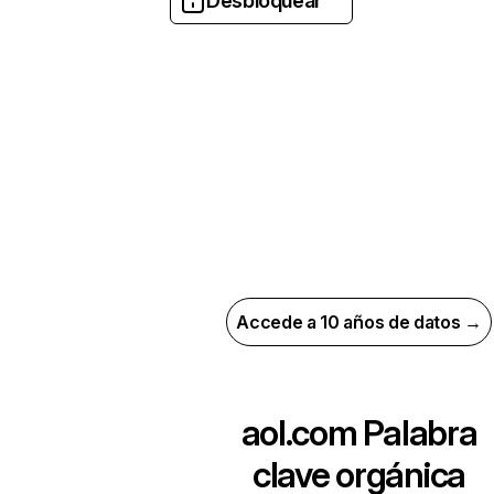
Desbloquear
Accede a 10 años de datos →
aol.com
Palabra
clave orgánica