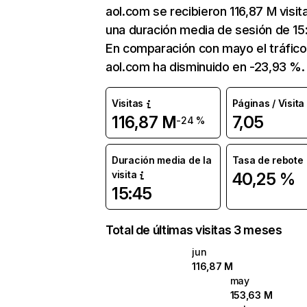
aol.com se recibieron 116,87 M visit
una duración media de sesión de 15
En comparación con mayo el tráfico
aol.com ha disminuido en -23,93 %.
Visitas
Páginas / Visita
116,87 M
7,05
-24 %
Duración media de la
Tasa de rebote
visita
40,25 %
15:45
Total de últimas visitas 3 meses
jun
116,87 M
may
153,63 M