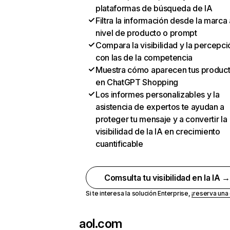
plataformas de búsqueda de IA
Filtra la información desde la marca 
nivel de producto o prompt
Compara la visibilidad y la percepci
con las de la competencia
Muestra cómo aparecen tus produc
en ChatGPT Shopping
Los informes personalizables y la
asistencia de expertos te ayudan a
proteger tu mensaje y a convertir la
visibilidad de la IA en crecimiento
cuantificable
Comsulta tu visibilidad en la IA 
Si te interesa la solución Enterprise,
¡reserva un
aol.com