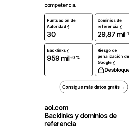
competencia.
Puntuación de
Dominios de
Autoridad
referencia
30
29,87 mil
-
Backlinks
Riesgo de
penalización d
959 mil
+0 %
Google
Desbloqu
Consigue más datos gratis →
aol.com
Backlinks y dominios de
referencia