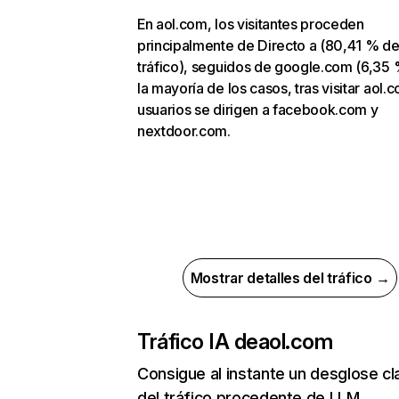
En aol.com, los visitantes proceden
principalmente de Directo a (80,41 % d
tráfico), seguidos de google.com (6,35 
la mayoría de los casos, tras visitar aol.c
usuarios se dirigen a facebook.com y
nextdoor.com.
Mostrar detalles del tráfico →
Tráfico IA de
aol.com
Consigue al instante un desglose cl
del tráfico procedente de LLM.