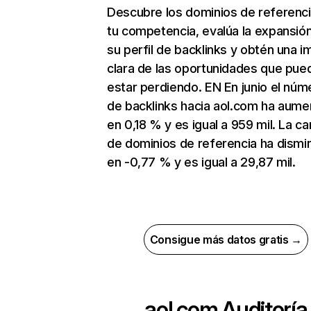
Descubre los dominios de referenc
tu competencia, evalúa la expansió
su perfil de backlinks y obtén una 
clara de las oportunidades que pue
estar perdiendo. EN En junio el núm
de backlinks hacia aol.com ha aum
en 0,18 % y es igual a 959 mil. La ca
de dominios de referencia ha dismi
en -0,77 % y es igual a 29,87 mil.
Consigue más datos gratis →
aol.com
Auditoría