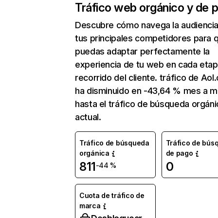
Tráfico web orgánico y de 
Descubre cómo navega la audienci
tus principales competidores para 
puedas adaptar perfectamente la
experiencia de tu web en cada etap
recorrido del cliente. tráfico de Ao
ha disminuido en -43,64 % mes a 
hasta el tráfico de búsqueda orgáni
actual.
Tráfico de búsqueda
Tráfico de bús
orgánica
de pago
811
0
-44 %
Cuota de tráfico de
marca