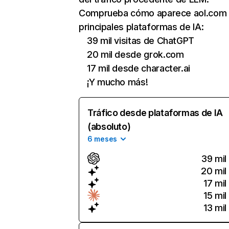
Comprueba cómo aparece aol.com 
principales plataformas de IA:
39 mil visitas de ChatGPT
20 mil desde grok.com
17 mil desde character.ai
¡Y mucho más!
Tráfico desde plataformas de IA
(absoluto)
6 meses
39 mil
20 mil
17 mil
15 mil
13 mil