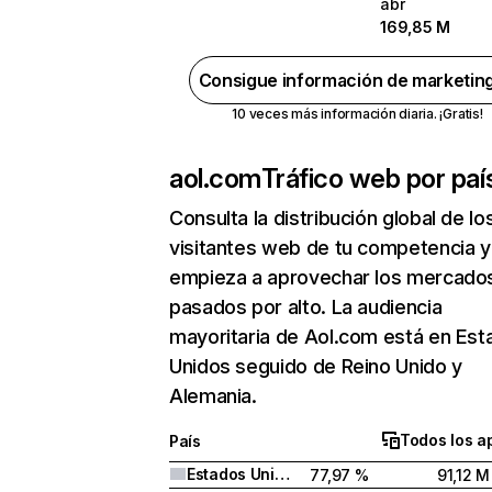
abr
169,85 M
Consigue información de marketin
10 veces más información diaria. ¡Gratis!
aol.com
Tráfico web por paí
Consulta la distribución global de lo
visitantes web de tu competencia y
empieza a aprovechar los mercado
pasados por alto. La audiencia
mayoritaria de Aol.com está en Est
Unidos seguido de Reino Unido y
Alemania.
Todos los a
País
Estados Unidos
77,97 %
91,12 M