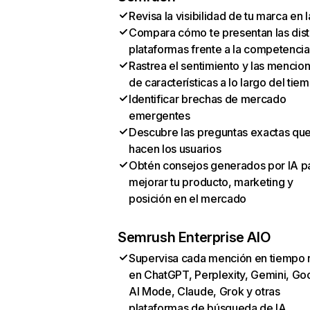
Revisa la visibilidad de tu marca en l
Compara cómo te presentan las dist
plataformas frente a la competencia
Rastrea el sentimiento y las mencio
de características a lo largo del tie
Identificar brechas de mercado
emergentes
Descubre las preguntas exactas qu
hacen los usuarios
Obtén consejos generados por IA p
mejorar tu producto, marketing y
posición en el mercado
Semrush Enterprise AIO
Supervisa cada mención en tiempo 
en ChatGPT, Perplexity, Gemini, Go
AI Mode, Claude, Grok y otras
plataformas de búsqueda de IA