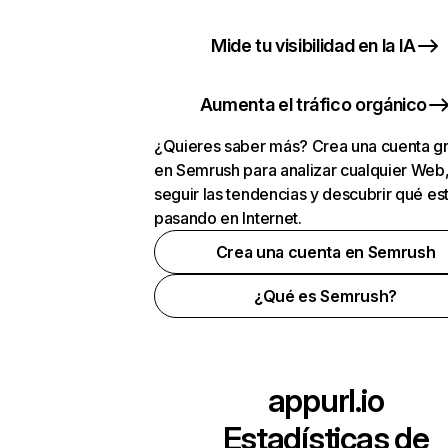
Mide tu visibilidad en la IA
Aumenta el tráfico orgánico
¿Quieres saber más? Crea una cuenta gr
en Semrush para analizar cualquier Web
seguir las tendencias y descubrir qué es
pasando en Internet.
Crea una cuenta en Semrush
¿Qué es Semrush?
appurl.io
Estadísticas de