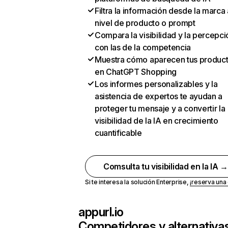
Filtra la información desde la marca 
nivel de producto o prompt
Compara la visibilidad y la percepci
con las de la competencia
Muestra cómo aparecen tus produc
en ChatGPT Shopping
Los informes personalizables y la
asistencia de expertos te ayudan a
proteger tu mensaje y a convertir la
visibilidad de la IA en crecimiento
cuantificable
Comsulta tu visibilidad en la IA 
Si te interesa la solución Enterprise,
¡reserva un
appurl.io
Competidores y alternativa