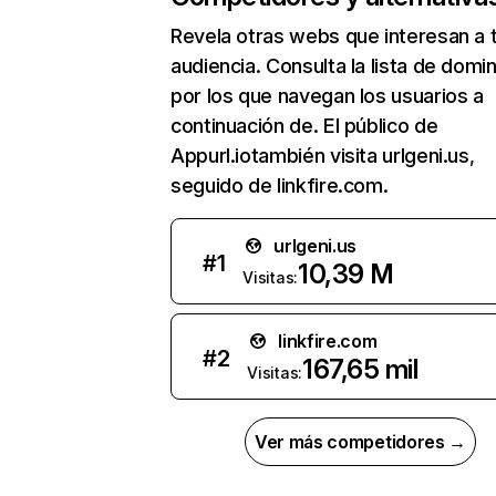
Revela otras webs que interesan a 
audiencia. Consulta la lista de domi
por los que navegan los usuarios a
continuación de. El público de
Appurl.iotambién visita urlgeni.us,
seguido de linkfire.com.
urlgeni.us
#
1
10,39 M
Visitas:
linkfire.com
#
2
167,65 mil
Visitas:
Ver más competidores →