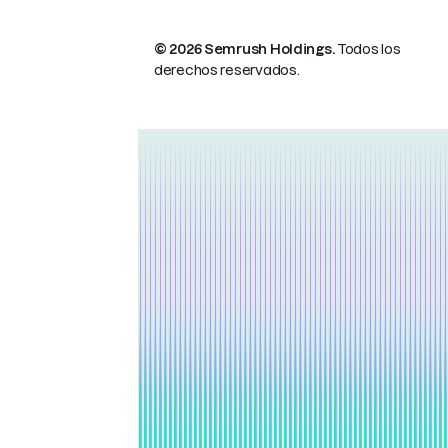
© 2026 Semrush Holdings.
Todos los
derechos reservados.