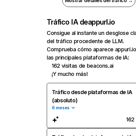
Mostrar detalles del tráfico →
Tráfico IA de
appurl.io
Consigue al instante un desglose cl
del tráfico procedente de LLM.
Comprueba cómo aparece appurl.io
las principales plataformas de IA:
162 visitas de beacons.ai
¡Y mucho más!
Tráfico desde plataformas de IA
(absoluto)
6 meses
162