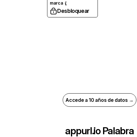
marca
Desbloquear
Accede a 10 años de datos →
appurl.io
Palabra