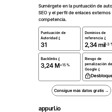
Sumérgete en la puntuación de auto
SEO y el perfil de enlaces externos
competencia.
Puntuación de
Dominios de
Autoridad
referencia
31
2,34 mil
-3 
Backlinks
Riesgo de
penalización d
3,24 M
+15 %
Google
Desbloqu
Consigue más datos gratis →
appurl.io