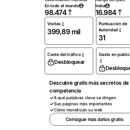
En todo el mundo
India
98.474
16.984
Visitas
Puntuación de
Autoridad
399,89 mil
31
Coste del tráfico
Gasto en publi
Desbloquear
Desbloqu
Descubre gratis más secretos de 
competencia
A qué palabras clave se dirigen
Sus páginas más importantes
Cómo monetizan su web
Consigue más datos gratis