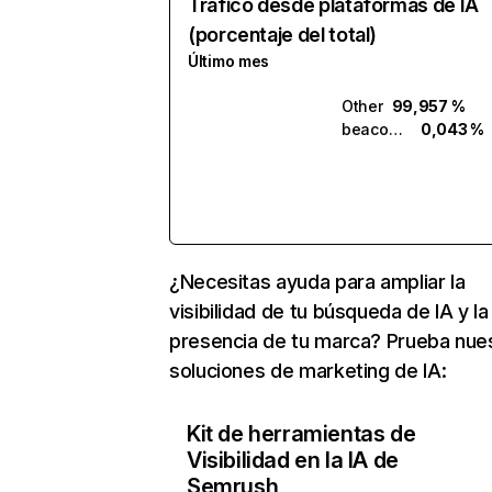
Tráfico desde plataformas de IA
(porcentaje del total)
Último mes
Other
99,957 %
beacons.ai
0,043 %
¿Necesitas ayuda para ampliar la
visibilidad de tu búsqueda de IA y la
presencia de tu marca? Prueba nue
soluciones de marketing de IA:
Kit de herramientas de
Visibilidad en la IA de
Semrush