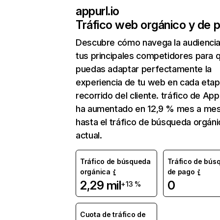
appurl.io
Tráfico web orgánico y de 
Descubre cómo navega la audienci
tus principales competidores para 
puedas adaptar perfectamente la
experiencia de tu web en cada etap
recorrido del cliente. tráfico de Appu
ha aumentado en 12,9 % mes a me
hasta el tráfico de búsqueda orgáni
actual.
Tráfico de búsqueda
Tráfico de bús
orgánica
de pago
2,29 mil
0
+13 %
Cuota de tráfico de