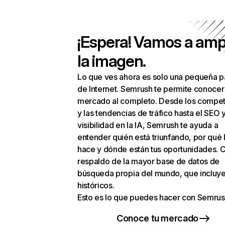
¡Espera! Vamos a amp
la imagen.
Lo que ves ahora es solo una pequeña p
de Internet. Semrush te permite conocer
mercado al completo. Desde los compet
y las tendencias de tráfico hasta el SEO y
visibilidad en la IA, Semrush te ayuda a
entender quién está triunfando, por qué 
hace y dónde están tus oportunidades. C
respaldo de la mayor base de datos de
búsqueda propia del mundo, que incluye
históricos.
Esto es lo que puedes hacer con Semrus
Conoce tu mercado