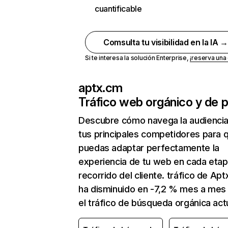
cuantificable
Comsulta tu visibilidad en la IA 
Si te interesa la solución Enterprise,
¡reserva un
aptx.cm
Tráfico web orgánico y de 
Descubre cómo navega la audienci
tus principales competidores para 
puedas adaptar perfectamente la
experiencia de tu web en cada etap
recorrido del cliente. tráfico de Ap
ha disminuido en -7,2 % mes a mes
el tráfico de búsqueda orgánica actu