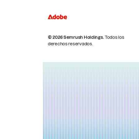
© 2026 Semrush Holdings.
Todos los
derechos reservados.