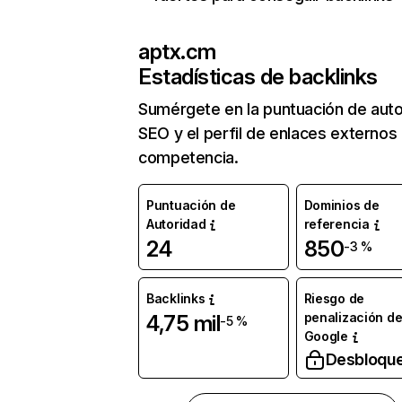
aptx.cm
Estadísticas de backlinks
Sumérgete en la puntuación de auto
SEO y el perfil de enlaces externos
competencia.
Puntuación de
Dominios de
Autoridad
referencia
24
850
-3 %
Backlinks
Riesgo de
penalización d
4,75 mil
-5 %
Google
Desbloqu