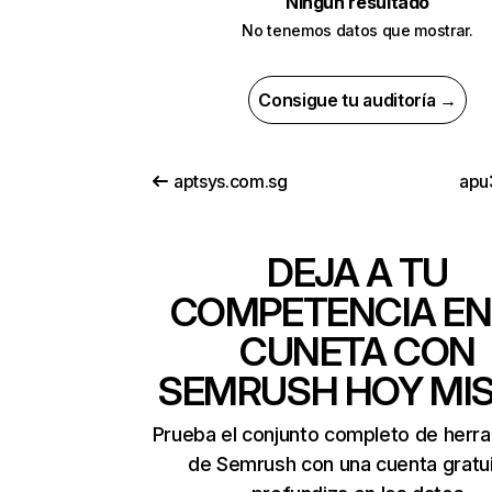
Ningún resultado
No tenemos datos que mostrar.
Consigue tu auditoría →
aptsys.com.sg
apu
DEJA A TU
COMPETENCIA EN
CUNETA CON
SEMRUSH HOY MI
Prueba el conjunto completo de herr
de Semrush con una cuenta gratui