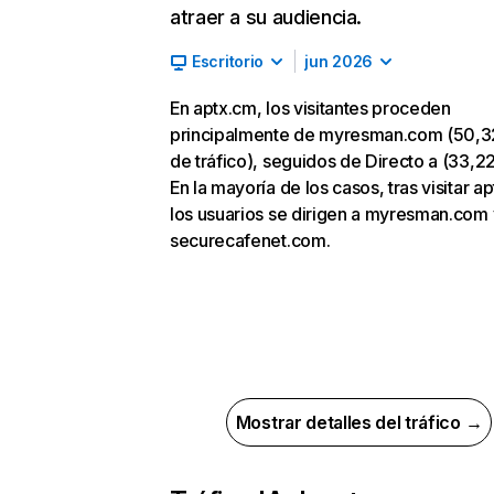
atraer a su audiencia.
Escritorio
jun 2026
En aptx.cm, los visitantes proceden
principalmente de myresman.com (50,
de tráfico), seguidos de Directo a (33,2
En la mayoría de los casos, tras visitar a
los usuarios se dirigen a myresman.com 
securecafenet.com.
Mostrar detalles del tráfico →