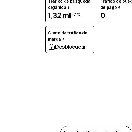
Tráfico de búsqueda
Tráfico de bús
orgánica
de pago
1,32 mil
0
-7 %
Cuota de tráfico de
marca
Desbloquear