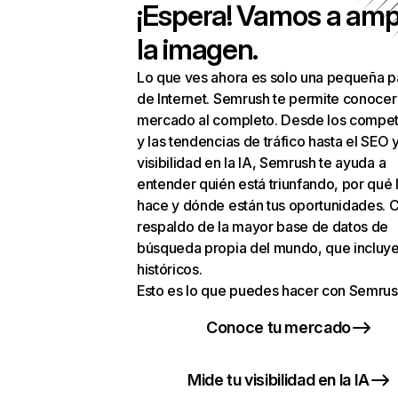
¡Espera! Vamos a amp
la imagen.
Lo que ves ahora es solo una pequeña p
de Internet. Semrush te permite conocer
mercado al completo. Desde los compet
y las tendencias de tráfico hasta el SEO y
visibilidad en la IA, Semrush te ayuda a
entender quién está triunfando, por qué 
hace y dónde están tus oportunidades. C
respaldo de la mayor base de datos de
búsqueda propia del mundo, que incluye
históricos.
Esto es lo que puedes hacer con Semrus
Conoce tu mercado
Mide tu visibilidad en la IA