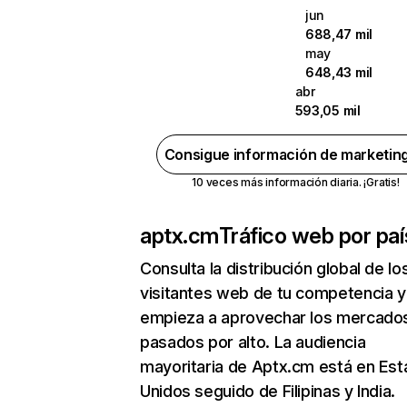
jun
688,47 mil
may
648,43 mil
abr
593,05 mil
Consigue información de marketin
10 veces más información diaria. ¡Gratis!
aptx.cm
Tráfico web por paí
Consulta la distribución global de lo
visitantes web de tu competencia y
empieza a aprovechar los mercado
pasados por alto. La audiencia
mayoritaria de Aptx.cm está en Es
Unidos seguido de Filipinas y India.