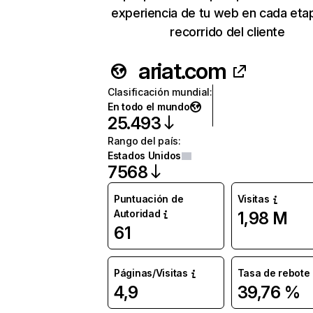
experiencia de tu web en cada eta
recorrido del cliente
ariat.com
Clasificación mundial
:
En todo el mundo
25.493
Rango del país
:
Estados Unidos
7568
Puntuación de
Visitas
Autoridad
1,98 M
61
Páginas/Visitas
Tasa de rebote
4,9
39,76 %