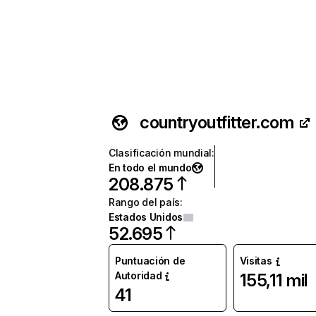
countryoutfitter.com
Clasificación mundial
:
En todo el mundo
208.875
Rango del país
:
Estados Unidos
52.695
Puntuación de
Visitas
Autoridad
155,11 mil
41