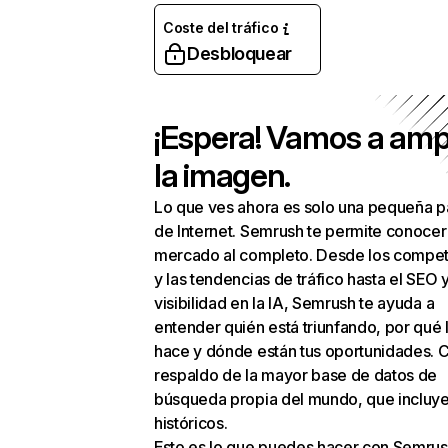
Coste del tráfico
Desbloquear
¡Espera! Vamos a amp
la imagen.
Lo que ves ahora es solo una pequeña p
de Internet. Semrush te permite conocer
mercado al completo. Desde los compet
y las tendencias de tráfico hasta el SEO y
visibilidad en la IA, Semrush te ayuda a
entender quién está triunfando, por qué 
hace y dónde están tus oportunidades. C
respaldo de la mayor base de datos de
búsqueda propia del mundo, que incluye
históricos.
Esto es lo que puedes hacer con Semrus