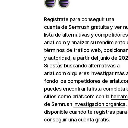
Regístrate para conseguir una
cuenta de Semrush gratuita
y ver n
lista de alternativas y competidore
ariat.com y analizar su rendimiento 
términos de tráfico web, posiciona
y autoridad, a partir del junio de 202
Si estás buscando alternativas a
ariat.com o quieres investigar más 
fondo los competidores de ariat.co
puedes encontrar la lista completa 
sitios como ariat.com con la
herram
de Semrush
Investigación orgánica
,
disponible cuando te registras para
conseguir una cuenta gratis.