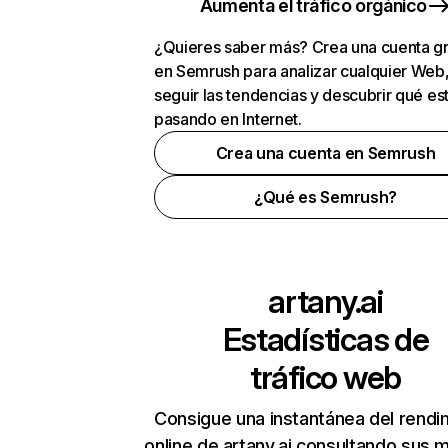
Aumenta el tráfico orgánico
¿Quieres saber más? Crea una cuenta gr
en Semrush para analizar cualquier Web
seguir las tendencias y descubrir qué es
pasando en Internet.
Crea una cuenta en Semrush
¿Qué es Semrush?
artany.ai
Estadísticas de
tráfico web
Consigue una instantánea del rendi
online de artany.ai consultando sus 