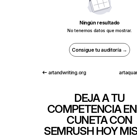
Ningún resultado
No tenemos datos que mostrar.
Consigue tu auditoría →
artandwriting.org
artaqua
DEJA A TU
COMPETENCIA EN
CUNETA CON
SEMRUSH HOY MI