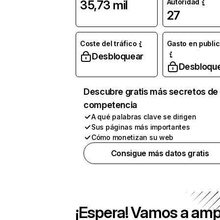
Autoridad
35,73 mil
27
Coste del tráfico
Gasto en publi
Desbloquear
Desbloqu
Descubre gratis más secretos de 
competencia
A qué palabras clave se dirigen
Sus páginas más importantes
Cómo monetizan su web
Consigue más datos gratis
¡Espera! Vamos a amp