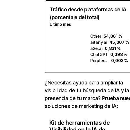
Tráfico desde plataformas de IA
(porcentaje del total)
Último mes
Other
54,061 %
artany.ai
45,007 %
a2e.ai
0,831 %
ChatGPT
0,098 %
Perplexity
0,003 %
¿Necesitas ayuda para ampliar la
visibilidad de tu búsqueda de IA y la
presencia de tu marca? Prueba nue
soluciones de marketing de IA:
Kit de herramientas de
Visibilidad en la IA de