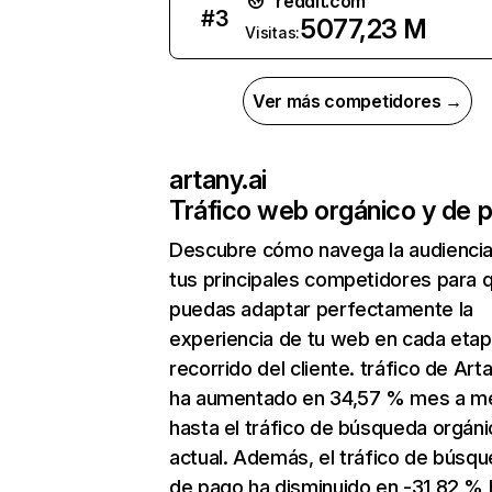
reddit.com
#
3
5077,23 M
Visitas:
Ver más competidores →
artany.ai
Tráfico web orgánico y de 
Descubre cómo navega la audienci
tus principales competidores para 
puedas adaptar perfectamente la
experiencia de tu web en cada etap
recorrido del cliente. tráfico de Arta
ha aumentado en 34,57 % mes a m
hasta el tráfico de búsqueda orgáni
actual. Además, el tráfico de búsq
de pago ha disminuido en -31,82 % 