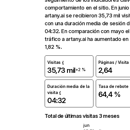
comportamiento en el sitio. En junio
artany.ai se recibieron 35,73 mil vis
con una duración media de sesión 
04:32. En comparación con mayo el
tráfico a artany.ai ha aumentado en
1,82 %.
Visitas
Páginas / Visita
35,73 mil
2,64
+2 %
Duración media de la
Tasa de rebote
visita
64,4 %
04:32
Total de últimas visitas 3 meses
jun