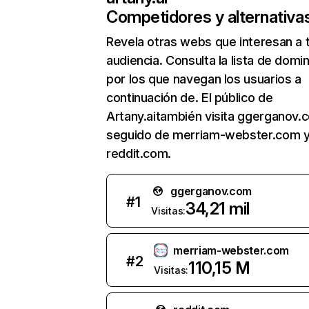
Competidores y alternativa
Revela otras webs que interesan a 
audiencia. Consulta la lista de domi
por los que navegan los usuarios a
continuación de. El público de
Artany.aitambién visita ggerganov.
seguido de merriam-webster.com 
reddit.com.
ggerganov.com
#
1
34,21 mil
Visitas:
merriam-webster.com
#
2
110,15 M
Visitas: