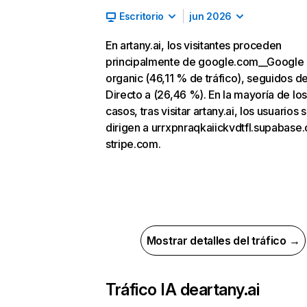
Escritorio
jun 2026
En artany.ai, los visitantes proceden
principalmente de google.com__Google
organic (46,11 % de tráfico), seguidos d
Directo a (26,46 %). En la mayoría de los
casos, tras visitar artany.ai, los usuarios 
dirigen a urrxpnraqkaiickvdtfl.supabase.
stripe.com.
Mostrar detalles del tráfico →
Tráfico IA de
artany.ai