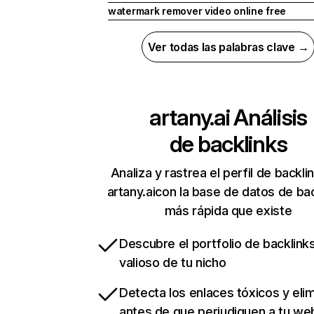
watermark remover video online free
Ver todas las palabras clave →
artany.ai
Análisis
de backlinks
Analiza y rastrea el perfil de backli
artany.aicon la base de datos de ba
más rápida que existe
Descubre el portfolio de backlin
valioso de tu nicho
Detecta los enlaces tóxicos y eli
antes de que perjudiquen a tu we