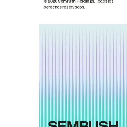
© 2026 Semrush Holdings.
Todos los
derechos reservados.