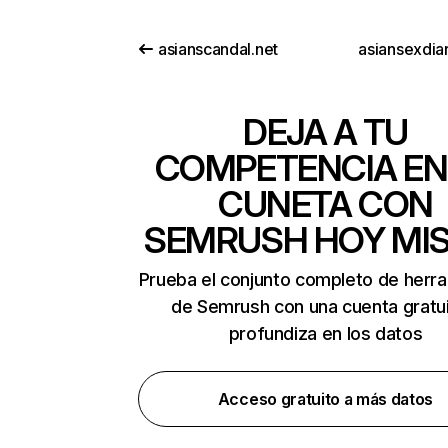
asianscandal.net
asiansexdia
DEJA A TU
COMPETENCIA EN
CUNETA CON
SEMRUSH HOY MI
Prueba el conjunto completo de herr
de Semrush con una cuenta gratui
profundiza en los datos
Acceso gratuito a más datos