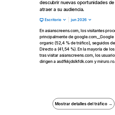
descubrir nuevas oportunidades de
atraer a su audiencia.
Escritorio
jun 2026
En asianscreens.com, los visitantes pro
principalmente de google.com__Google
organic (52,4 % de tráfico), seguidos d
Directo a (41,54 %). En la mayoría de los
tras visitar asianscreens.com, los usuari
dirigen a asdfkkjdslkfdk.com y miruro.ro
Mostrar detalles del tráfico →