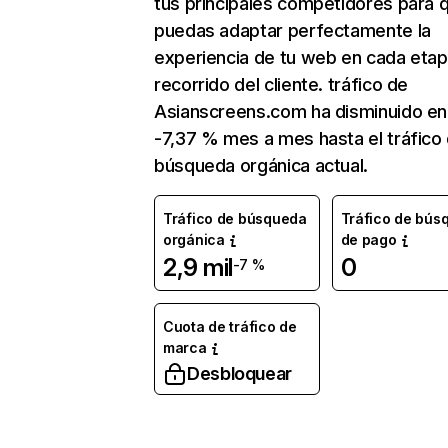
tus principales competidores para 
puedas adaptar perfectamente la
experiencia de tu web en cada etap
recorrido del cliente. tráfico de
Asianscreens.com ha disminuido en
-7,37 % mes a mes hasta el tráfico
búsqueda orgánica actual.
Tráfico de búsqueda
Tráfico de bús
orgánica
de pago
2,9 mil
0
-7 %
Cuota de tráfico de
marca
Desbloquear