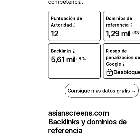
competencia.
Puntuación de
Dominios de
Autoridad
referencia
12
1,29 mil
+33
Backlinks
Riesgo de
penalización d
5,61 mil
+8 %
Google
Desbloqu
Consigue más datos gratis →
asianscreens.com
Backlinks y dominios de
referencia