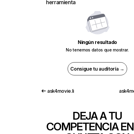
herramienta
Ningún resultado
No tenemos datos que mostrar.
Consigue tu auditoría →
ask4movie.li
ask4mo
DEJA A TU
COMPETENCIA EN