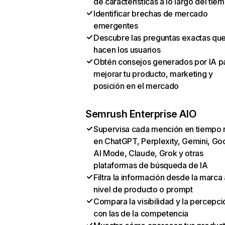
de características a lo largo del tie
Identificar brechas de mercado
emergentes
Descubre las preguntas exactas qu
hacen los usuarios
Obtén consejos generados por IA p
mejorar tu producto, marketing y
posición en el mercado
Semrush Enterprise AIO
Supervisa cada mención en tiempo 
en ChatGPT, Perplexity, Gemini, Go
AI Mode, Claude, Grok y otras
plataformas de búsqueda de IA
Filtra la información desde la marca 
nivel de producto o prompt
Compara la visibilidad y la percepci
con las de la competencia