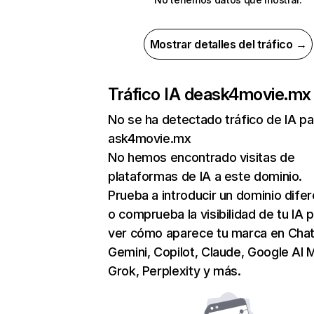
Mostrar detalles del tráfico →
Tráfico IA de
ask4movie.mx
No se ha detectado tráfico de IA pa
ask4movie.mx
No hemos encontrado visitas de
plataformas de IA a este dominio.
Prueba a introducir un dominio dife
o comprueba la visibilidad de tu IA 
ver cómo aparece tu marca en Cha
Gemini, Copilot, Claude, Google AI 
Grok, Perplexity y más.