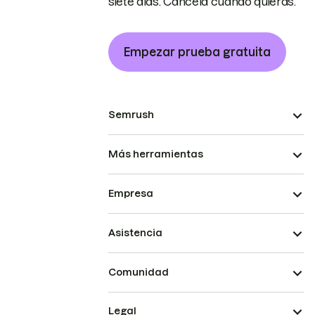
siete días. Cancela cuando quieras.
Empezar prueba gratuita
Semrush
Más herramientas
Empresa
Asistencia
Comunidad
Legal