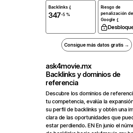
Backlinks
Riesgo de
penalización d
347
-5 %
Google
Desbloqu
Consigue más datos gratis →
ask4movie.mx
Backlinks y dominios de
referencia
Descubre los dominios de referenc
tu competencia, evalúa la expansió
su perfil de backlinks y obtén una 
clara de las oportunidades que pue
estar perdiendo. EN En junio el núm