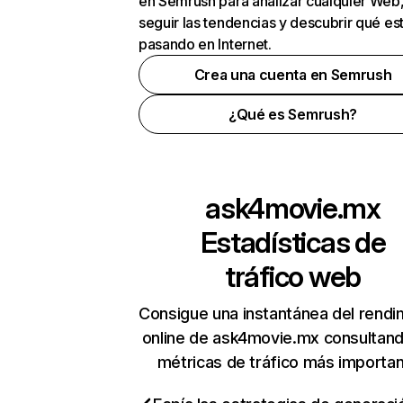
en Semrush para analizar cualquier Web
seguir las tendencias y descubrir qué es
pasando en Internet.
Crea una cuenta en Semrush
¿Qué es Semrush?
ask4movie.mx
Estadísticas de
tráfico web
Consigue una instantánea del rendi
online de ask4movie.mx consultan
métricas de tráfico más importa