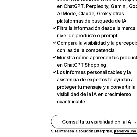
en ChatGPT, Perplexity, Gemini, Go
AI Mode, Claude, Grok y otras
plataformas de búsqueda de IA
Filtra la información desde la marca 
nivel de producto o prompt
Compara la visibilidad y la percepci
con las de la competencia
Muestra cómo aparecen tus produc
en ChatGPT Shopping
Los informes personalizables y la
asistencia de expertos te ayudan a
proteger tu mensaje y a convertir la
visibilidad de la IA en crecimiento
cuantificable
Comsulta tu visibilidad en la IA 
Si te interesa la solución Enterprise,
¡reserva un