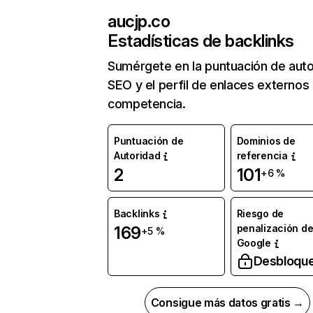
aucjp.co
Estadísticas de backlinks
Sumérgete en la puntuación de auto
SEO y el perfil de enlaces externos
competencia.
Puntuación de
Dominios de
Autoridad
referencia
2
101
+6 %
Backlinks
Riesgo de
penalización d
169
+5 %
Google
Desbloqu
Consigue más datos gratis →