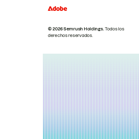
© 2026 Semrush Holdings.
Todos los
derechos reservados.