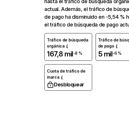
hasta el tráfico de búsqueda orgáni
actual. Además, el tráfico de búsq
de pago ha disminuido en -5,54 % 
el tráfico de búsqueda de pago actu
Tráfico de búsqueda
Tráfico de bús
orgánica
de pago
167,8 mil
5 mil
-8 %
-6 %
Cuota de tráfico de
marca
Desbloquear