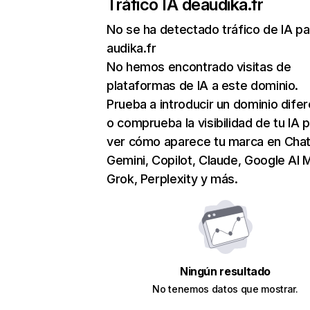
Tráfico IA de
audika.fr
No se ha detectado tráfico de IA pa
audika.fr
No hemos encontrado visitas de
plataformas de IA a este dominio.
Prueba a introducir un dominio dife
o comprueba la visibilidad de tu IA 
ver cómo aparece tu marca en Cha
Gemini, Copilot, Claude, Google AI 
Grok, Perplexity y más.
Ningún resultado
No tenemos datos que mostrar.