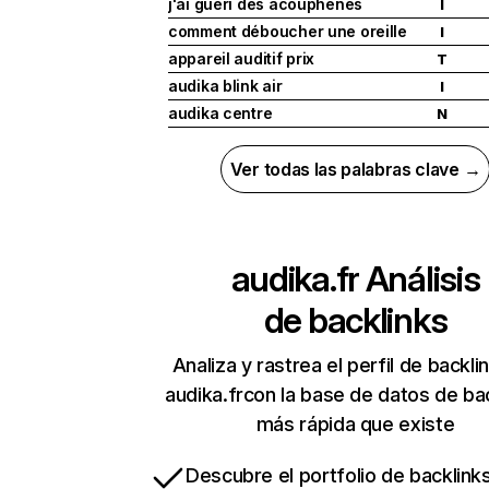
j'ai guéri des acouphènes
I
comment déboucher une oreille
I
appareil auditif prix
T
audika blink air
I
audika centre
N
Ver todas las palabras clave →
audika.fr
Análisis
de backlinks
Analiza y rastrea el perfil de backli
audika.frcon la base de datos de ba
más rápida que existe
Descubre el portfolio de backlin