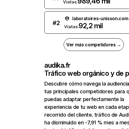
989,46 mil
Visitas:
laboratoires-unisson.com
#
2
92,2 mil
Visitas:
Ver más competidores →
audika.fr
Tráfico web orgánico y de 
Descubre cómo navega la audienci
tus principales competidores para 
puedas adaptar perfectamente la
experiencia de tu web en cada etap
recorrido del cliente. tráfico de Aud
ha disminuido en -7,91 % mes a me