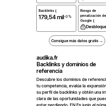
Backlinks
Riesgo de
penalización d
179,54 mil
-0 %
Google
Desbloqu
Consigue más datos gratis →
audika.fr
Backlinks y dominios de
referencia
Descubre los dominios de referenc
tu competencia, evalúa la expansió
su perfil de backlinks y obtén una 
clara de las oportunidades que pue
estar perdiendo. EN En junio el núm