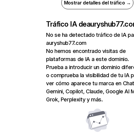
Mostrar detalles del tráfico →
Tráfico IA de
auryshub77.c
No se ha detectado tráfico de IA pa
auryshub77.com
No hemos encontrado visitas de
plataformas de IA a este dominio.
Prueba a introducir un dominio dife
o comprueba la visibilidad de tu IA 
ver cómo aparece tu marca en Cha
Gemini, Copilot, Claude, Google AI 
Grok, Perplexity y más.