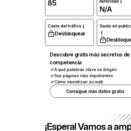
Autoridad
85
N/A
Coste del tráfico
Gasto en publi
Desbloquear
Desbloqu
Descubre gratis más secretos de 
competencia
A qué palabras clave se dirigen
Sus páginas más importantes
Cómo monetizan su web
Consigue más datos gratis
¡Espera! Vamos a amp