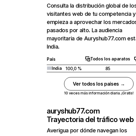
Consulta la distribución global de lo
visitantes web de tu competencia y
empieza a aprovechar los mercado
pasados por alto. La audiencia
mayoritaria de Auryshub77.com est
India.
Todos los aparatos
País
India
100,0 %
85
Ver todos los países →
10 veces más información diaria. ¡Gratis!
auryshub77.com
Trayectoria del tráfico web
Averigua por dónde navegan los