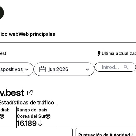
fico web
Web principales
est
Última actualizac
ispositivos
jun 2026
v.best
Estadísticas de tráfico
dial
:
Rango del país
:
Corea del Sur
16.189
Puntuación de Autoridad