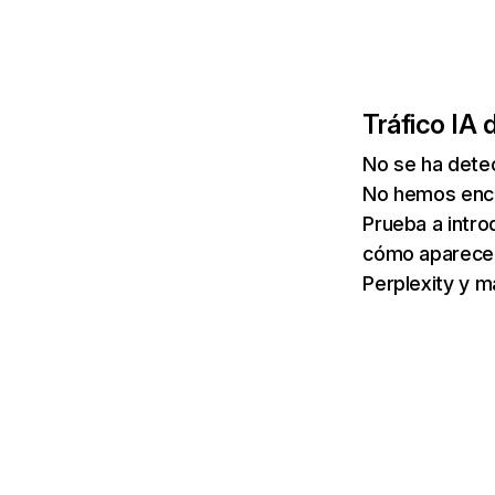
Tráfico IA 
No se ha dete
No hemos enco
Prueba a intro
cómo aparece 
Perplexity y m