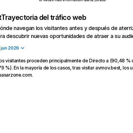
t
Trayectoria del tráfico web
ónde navegan los visitantes antes y después de aterriza
a descubrir nuevas oportunidades de atraer a su audi
jun 2026
os visitantes proceden principalmente de Directo a (90,48 % d
9 %). En la mayoría de los casos, tras visitar avmov.best, los u
uasarzone.com.