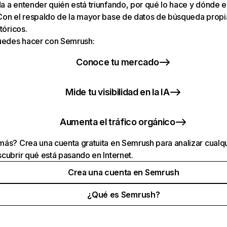
 a entender quién está triunfando, por qué lo hace y dónde e
Con el respaldo de la mayor base de datos de búsqueda prop
tóricos.
puedes hacer con Semrush:
Conoce tu mercado
Mide tu visibilidad en la IA
Aumenta el tráfico orgánico
ás? Crea una cuenta gratuita en Semrush para analizar cualqu
cubrir qué está pasando en Internet.
Crea una cuenta en Semrush
¿Qué es Semrush?