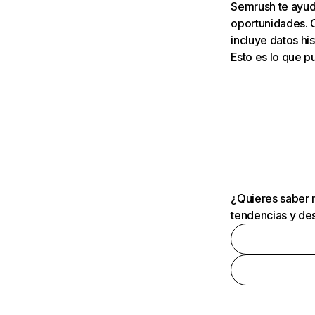
Semrush te ayuda
oportunidades. 
incluye datos his
Esto es lo que 
¿Quieres saber m
tendencias y des