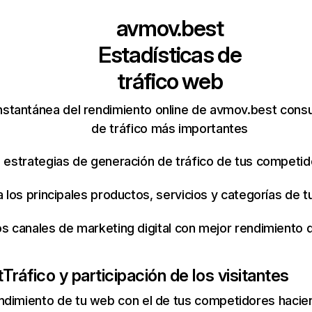
avmov.best
Estadísticas de
tráfico web
nstantánea del rendimiento online de avmov.best cons
de tráfico más importantes
s estrategias de generación de tráfico de tus competi
ca los principales productos, servicios y categorías de
os canales de marketing digital con mejor rendimiento
t
Tráfico y participación de los visitantes
ndimiento de tu web con el de tus competidores hacie