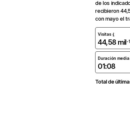
de los indicad
recibieron 44,
con mayo el tr
Visitas
44,58 mil
-
Duración media d
01:08
Total de últim