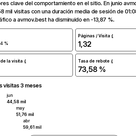
ores clave del comportamiento en el sitio. En junio avm
58 mil visitas con una duración media de sesión de 01:
áfico a avmov.best ha disminuido en -13,87 %.
Páginas / Visita
1,32
14 %
e la visita
Tasa de rebote
73,58 %
as visitas 3 meses
jun
44,58 mil
may
51,76 mil
abr
59,61 mil