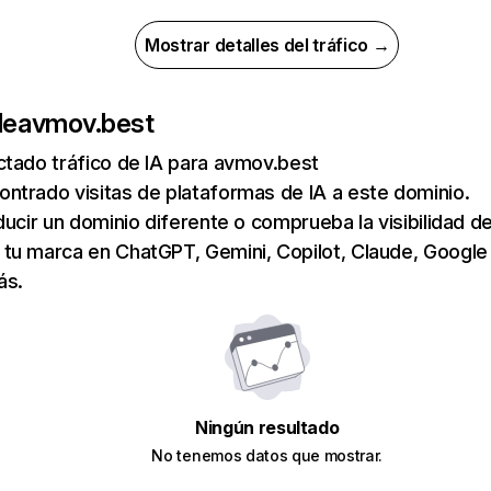
Mostrar detalles del tráfico →
de
avmov.best
ctado tráfico de IA para avmov.best
ntrado visitas de plataformas de IA a este dominio.
ducir un dominio diferente o comprueba la visibilidad de
tu marca en ChatGPT, Gemini, Copilot, Claude, Google
ás.
Ningún resultado
No tenemos datos que mostrar.