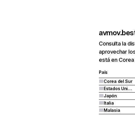
avmov.bes
Consulta la di
aprovechar lo
está en Corea
País
Corea del Sur
Estados Unidos
Japón
Italia
Malasia