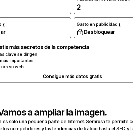
2
o
Gasto en publicidad
ar
Desbloquear
atis más secretos de la competencia
as clave se dirigen
 más importantes
zan su web
Consigue más datos gratis
 Vamos a ampliar la imagen.
a es solo una pequeña parte de Internet. Semrush te permite 
los competidores y las tendencias de tráfico hasta el SEO y la v