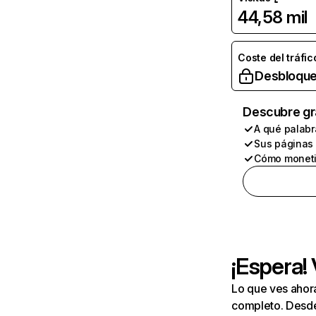
44,58 mil
Coste del tráfic
Desbloque
Descubre gr
A qué palabr
Sus páginas
Cómo moneti
¡Espera!
Lo que ves ahor
completo. Desde 