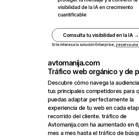
visibilidad de la IA en crecimiento
cuantificable
Comsulta tu visibilidad en la IA 
Si te interesa la solución Enterprise,
¡reserva un
avtomanija.com
Tráfico web orgánico y de 
Descubre cómo navega la audienci
tus principales competidores para 
puedas adaptar perfectamente la
experiencia de tu web en cada etap
recorrido del cliente. tráfico de
Avtomanija.com ha aumentado en 6
mes a mes hasta el tráfico de bús