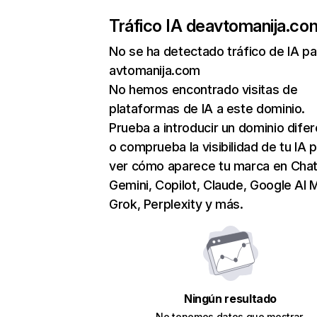
Tráfico IA de
avtomanija.co
No se ha detectado tráfico de IA pa
avtomanija.com
No hemos encontrado visitas de
plataformas de IA a este dominio.
Prueba a introducir un dominio dife
o comprueba la visibilidad de tu IA 
ver cómo aparece tu marca en Cha
Gemini, Copilot, Claude, Google AI 
Grok, Perplexity y más.
Ningún resultado
No tenemos datos que mostrar.