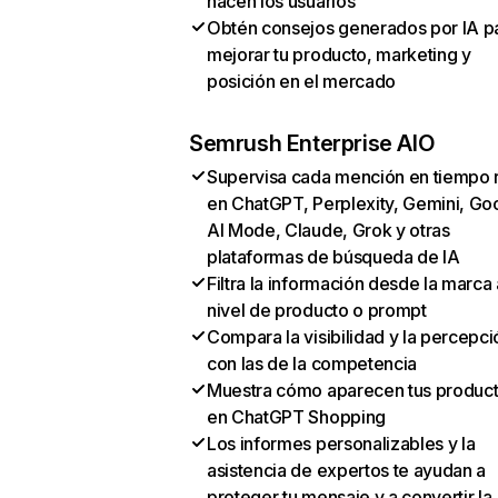
hacen los usuarios
Obtén consejos generados por IA p
mejorar tu producto, marketing y
posición en el mercado
Semrush Enterprise AIO
Supervisa cada mención en tiempo 
en ChatGPT, Perplexity, Gemini, Go
AI Mode, Claude, Grok y otras
plataformas de búsqueda de IA
Filtra la información desde la marca 
nivel de producto o prompt
Compara la visibilidad y la percepci
con las de la competencia
Muestra cómo aparecen tus produc
en ChatGPT Shopping
Los informes personalizables y la
asistencia de expertos te ayudan a
proteger tu mensaje y a convertir la