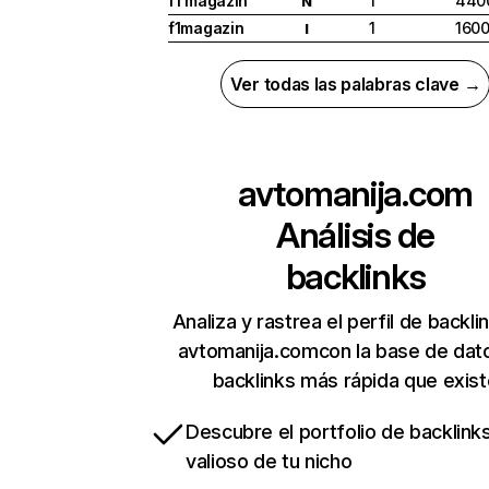
f1 magazin
1
440
N
f1magazin
1
160
I
Ver todas las palabras clave →
avtomanija.com
Análisis de
backlinks
Analiza y rastrea el perfil de backli
avtomanija.comcon la base de dat
backlinks más rápida que exist
Descubre el portfolio de backlin
valioso de tu nicho