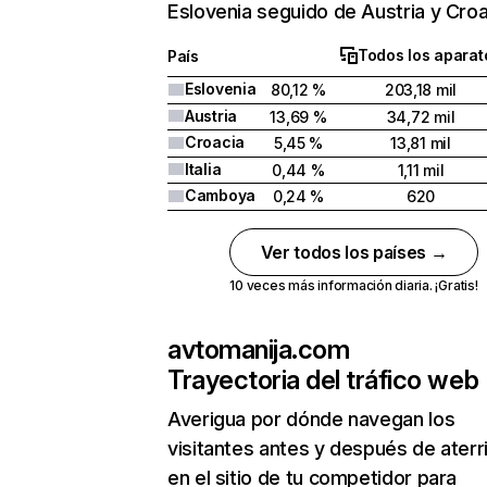
Eslovenia seguido de Austria y Croa
Todos los aparat
País
Eslovenia
80,12 %
203,18 mil
Austria
13,69 %
34,72 mil
Croacia
5,45 %
13,81 mil
Italia
0,44 %
1,11 mil
Camboya
0,24 %
620
Ver todos los países →
10 veces más información diaria. ¡Gratis!
avtomanija.com
Trayectoria del tráfico web
Averigua por dónde navegan los
visitantes antes y después de aterr
en el sitio de tu competidor para