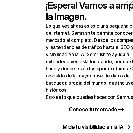
¡Espera! Vamos a amp
la imagen.
Lo que ves ahora es solo una pequeña p
de Internet. Semrush te permite conocer
mercado al completo. Desde los compet
y las tendencias de tráfico hasta el SEO y
visibilidad en la IA, Semrush te ayuda a
entender quién está triunfando, por qué 
hace y dónde están tus oportunidades. C
respaldo de la mayor base de datos de
búsqueda propia del mundo, que incluye
históricos.
Esto es lo que puedes hacer con Semrus
Conoce tu mercado
Mide tu visibilidad en la IA