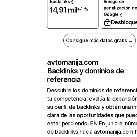
Backlinks
Riesgo de
penalización d
14,91 mil
+4 %
Google
Desbloqu
Consigue más datos gratis →
avtomanija.com
Backlinks y dominios de
referencia
Descubre los dominios de referenc
tu competencia, evalúa la expansió
su perfil de backlinks y obtén una 
clara de las oportunidades que pue
estar perdiendo. EN En junio el núm
de backlinks hacia avtomanija.com 