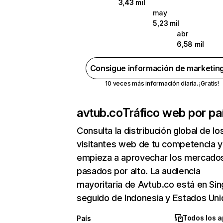
3,43 mil
may
5,23 mil
abr
6,58 mil
Consigue información de marketin
10 veces más información diaria. ¡Gratis!
avtub.co
Tráfico web por pa
Consulta la distribución global de lo
visitantes web de tu competencia y
empieza a aprovechar los mercado
pasados por alto. La audiencia
mayoritaria de Avtub.co está en Si
seguido de Indonesia y Estados Uni
Todos los a
País