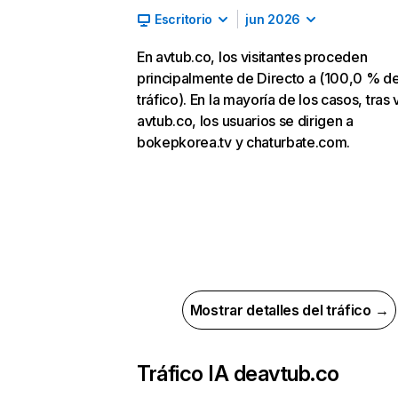
Escritorio
jun 2026
En avtub.co, los visitantes proceden
principalmente de Directo a (100,0 % d
tráfico). En la mayoría de los casos, tras v
avtub.co, los usuarios se dirigen a
bokepkorea.tv y chaturbate.com.
Mostrar detalles del tráfico →
Tráfico IA de
avtub.co