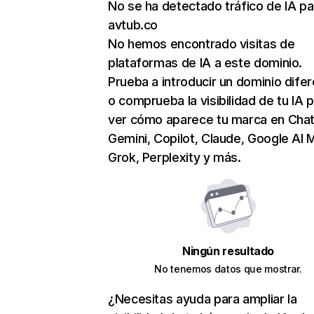
No se ha detectado tráfico de IA pa
avtub.co
No hemos encontrado visitas de
plataformas de IA a este dominio.
Prueba a introducir un dominio dife
o comprueba la visibilidad de tu IA 
ver cómo aparece tu marca en Cha
Gemini, Copilot, Claude, Google AI 
Grok, Perplexity y más.
Ningún resultado
No tenemos datos que mostrar.
¿Necesitas ayuda para ampliar la