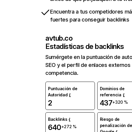
Encuentra a tus competidores m
fuertes para conseguir backlinks
avtub.co
Estadísticas de backlinks
Sumérgete en la puntuación de auto
SEO y el perfil de enlaces externos
competencia.
Puntuación de
Dominios de
Autoridad
referencia
2
437
+320 %
Backlinks
Riesgo de
penalización d
640
+272 %
Google