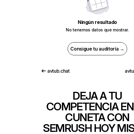
Ningún resultado
No tenemos datos que mostrar.
Consigue tu auditoría →
avtub.chat
avt
DEJA A TU
COMPETENCIA EN
CUNETA CON
SEMRUSH HOY MI