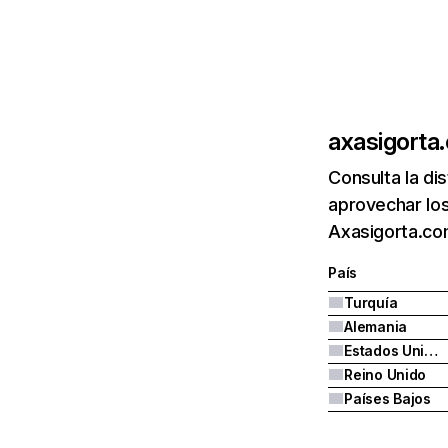
axasigorta
Consulta la di
aprovechar los
Axasigorta.com
País
Turquía
Alemania
Estados Unidos
Reino Unido
Países Bajos