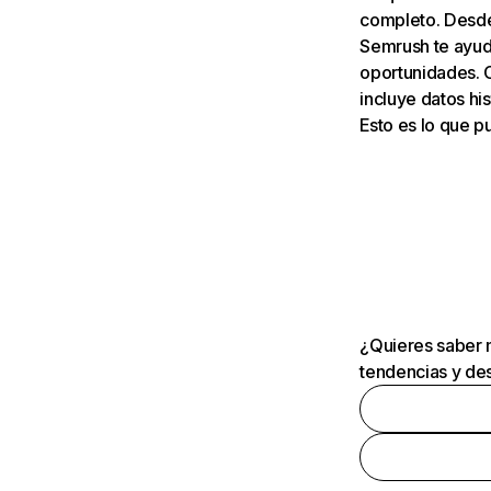
completo. Desde 
Semrush te ayuda
oportunidades. 
incluye datos his
Esto es lo que 
¿Quieres saber m
tendencias y des