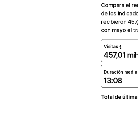
Compara el re
de los indicad
recibieron 457
con mayo el tr
Visitas
457,01 mil
Duración media d
13:08
Total de últim