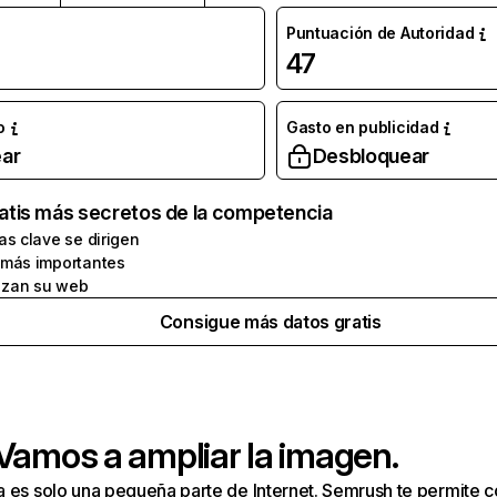
Puntuación de Autoridad
47
o
Gasto en publicidad
ar
Desbloquear
atis más secretos de la competencia
as clave se dirigen
 más importantes
zan su web
Consigue más datos gratis
 Vamos a ampliar la imagen.
a es solo una pequeña parte de Internet. Semrush te permite 