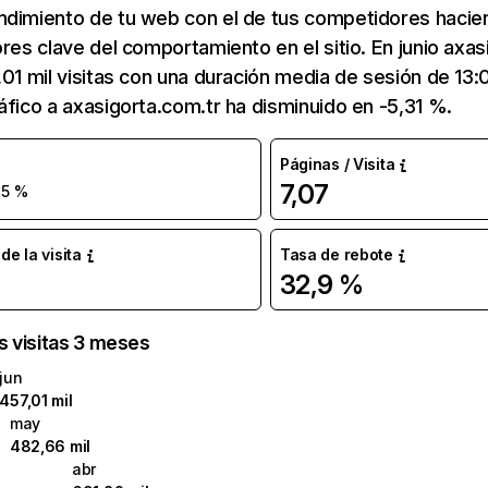
ndimiento de tu web con el de tus competidores hacie
ores clave del comportamiento en el sitio. En junio axas
,01 mil visitas con una duración media de sesión de 13
áfico a axasigorta.com.tr ha disminuido en -5,31 %.
Páginas / Visita
7,07
-5 %
e la visita
Tasa de rebote
32,9 %
as visitas 3 meses
jun
457,01 mil
may
482,66 mil
abr