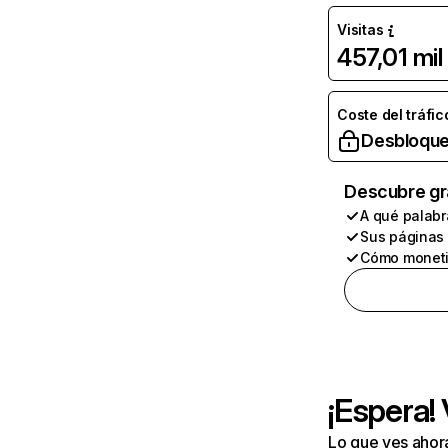
Visitas
457,01 mil
Coste del tráfic
Desbloque
Descubre gr
A qué palabr
Sus páginas
Cómo moneti
¡Espera!
Lo que ves ahor