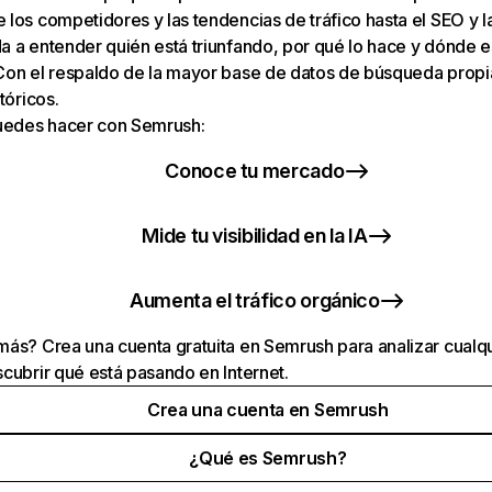
los competidores y las tendencias de tráfico hasta el SEO y la v
 a entender quién está triunfando, por qué lo hace y dónde e
Con el respaldo de la mayor base de datos de búsqueda prop
tóricos.
puedes hacer con Semrush:
Conoce tu mercado
Mide tu visibilidad en la IA
Aumenta el tráfico orgánico
ás? Crea una cuenta gratuita en Semrush para analizar cualqu
cubrir qué está pasando en Internet.
Crea una cuenta en Semrush
¿Qué es Semrush?