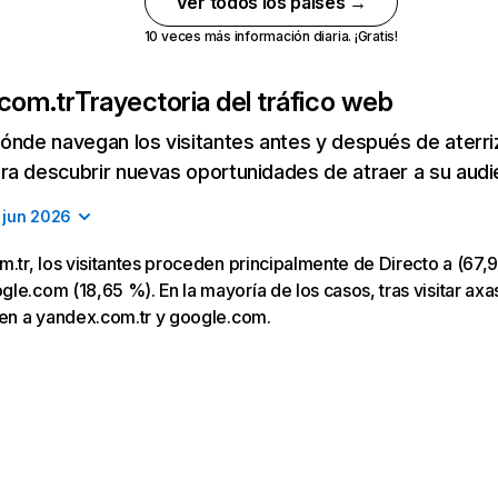
Ver todos los países →
10 veces más información diaria. ¡Gratis!
.com.tr
Trayectoria del tráfico web
ónde navegan los visitantes antes y después de aterriza
a descubrir nuevas oportunidades de atraer a su audi
jun 2026
m.tr, los visitantes proceden principalmente de Directo a (67,9
le.com (18,65 %). En la mayoría de los casos, tras visitar axas
gen a yandex.com.tr y google.com.