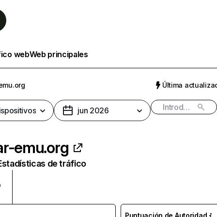
fico web
Web principales
emu.org
Última actualizac
ispositivos
jun 2026
ar-emu.org
Estadísticas de tráfico
Puntuación de Autoridad