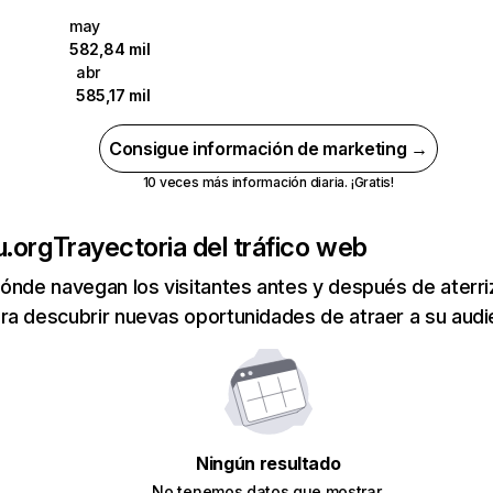
may
582,84 mil
abr
585,17 mil
Consigue información de marketing →
10 veces más información diaria. ¡Gratis!
.org
Trayectoria del tráfico web
ónde navegan los visitantes antes y después de aterriza
a descubrir nuevas oportunidades de atraer a su audi
Ningún resultado
No tenemos datos que mostrar.