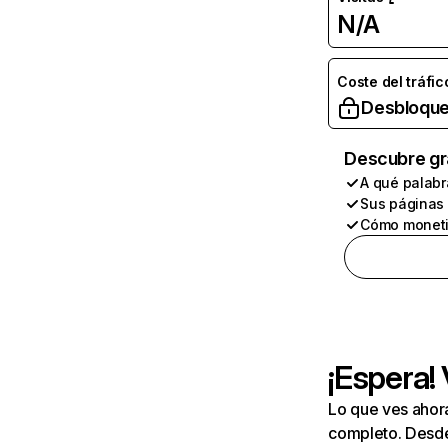
N/A
Coste del tráfic
Desbloque
Descubre gr
A qué palabr
Sus páginas
Cómo moneti
¡Espera!
Lo que ves ahor
completo. Desde 