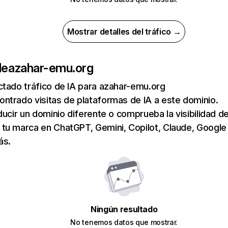
Mostrar detalles del tráfico →
de
azahar-emu.org
tado tráfico de IA para azahar-emu.org
ntrado visitas de plataformas de IA a este dominio.
ducir un dominio diferente o comprueba la visibilidad de
tu marca en ChatGPT, Gemini, Copilot, Claude, Google
ás.
Ningún resultado
No tenemos datos que mostrar.