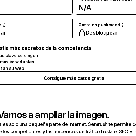
N/A
o
Gasto en publicidad
ar
Desbloquear
atis más secretos de la competencia
as clave se dirigen
 más importantes
zan su web
Consigue más datos gratis
 Vamos a ampliar la imagen.
a es solo una pequeña parte de Internet. Semrush te permite 
los competidores y las tendencias de tráfico hasta el SEO y la v