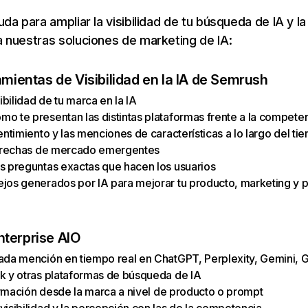
da para ampliar la visibilidad de tu búsqueda de IA y la
 nuestras soluciones de marketing de IA:
amientas de Visibilidad en la IA de Semrush
sibilidad de tu marca en la IA
o te presentan las distintas plataformas frente a la compete
entimiento y las menciones de características a lo largo del ti
 brechas de mercado emergentes
s preguntas exactas que hacen los usuarios
jos generados por IA para mejorar tu producto, marketing y p
terprise AIO
ada mención en tiempo real en ChatGPT, Perplexity, Gemini, 
k y otras plataformas de búsqueda de IA
formación desde la marca a nivel de producto o prompt