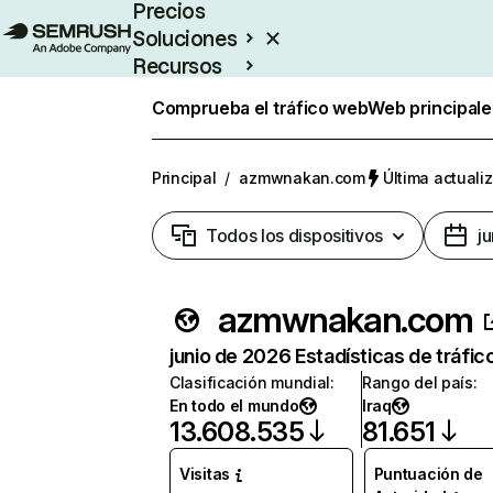
Precios
Soluciones
Recursos
Empresas
Comprueba el tráfico web
Web principale
Principal
/
azmwnakan.com
Última actualiz
Todos los dispositivos
j
azmwnakan.com
junio de 2026 Estadísticas de tráfic
Clasificación mundial
:
Rango del país
:
En todo el mundo
Iraq
13.608.535
81.651
Visitas
Puntuación de