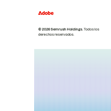
© 2026 Semrush Holdings.
Todos los
derechos reservados.