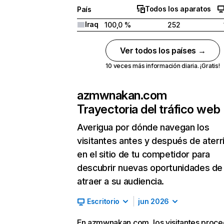
Todos los aparatos
País
Iraq
100,0 %
252
Ver todos los países →
10 veces más información diaria. ¡Gratis!
azmwnakan.com
Trayectoria del tráfico web
Averigua por dónde navegan los
visitantes antes y después de aterr
en el sitio de tu competidor para
descubrir nuevas oportunidades de
atraer a su audiencia.
Escritorio
jun 2026
En azmwnakan.com, los visitantes proc