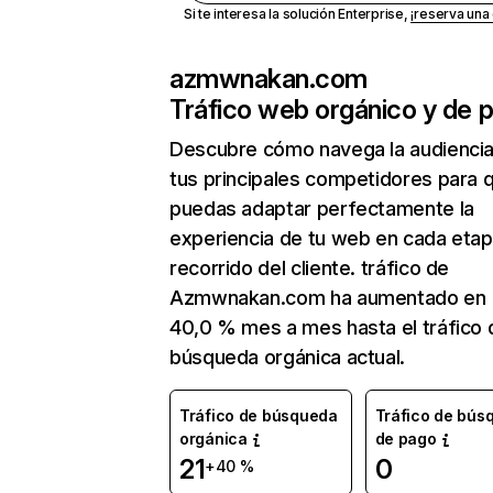
Si te interesa la solución Enterprise,
¡reserva un
azmwnakan.com
Tráfico web orgánico y de 
Descubre cómo navega la audienci
tus principales competidores para 
puedas adaptar perfectamente la
experiencia de tu web en cada etap
recorrido del cliente. tráfico de
Azmwnakan.com ha aumentado en
40,0 % mes a mes hasta el tráfico 
búsqueda orgánica actual.
Tráfico de búsqueda
Tráfico de bús
orgánica
de pago
21
0
+40 %