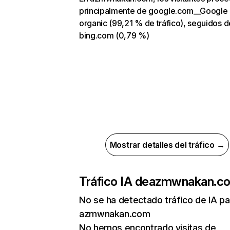
principalmente de google.com__Google
organic (99,21 % de tráfico), seguidos d
bing.com (0,79 %)
Mostrar detalles del tráfico →
Tráfico IA de
azmwnakan.c
No se ha detectado tráfico de IA pa
azmwnakan.com
No hemos encontrado visitas de