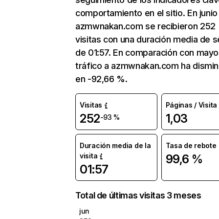
comportamiento en el sitio. En junio
azmwnakan.com se recibieron 252
visitas con una duración media de s
de 01:57. En comparación con mayo
tráfico a azmwnakan.com ha dismin
en -92,66 %.
Visitas
Páginas / Visita
252
1,03
-93 %
Duración media de la
Tasa de rebote
visita
99,6 %
01:57
Total de últimas visitas 3 meses
jun