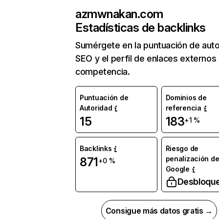
azmwnakan.com
Estadísticas de backlinks
Sumérgete en la puntuación de auto
SEO y el perfil de enlaces externos
competencia.
Puntuación de
Dominios de
Autoridad
referencia
15
183
+1 %
Backlinks
Riesgo de
penalización d
871
+0 %
Google
Desbloqu
Consigue más datos gratis →