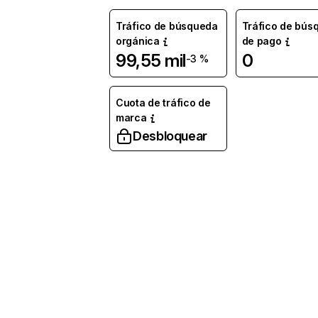
Tráfico de búsqueda
Tráfico de bús
orgánica
de pago
99,55 mil
0
-3 %
Cuota de tráfico de
marca
Desbloquear