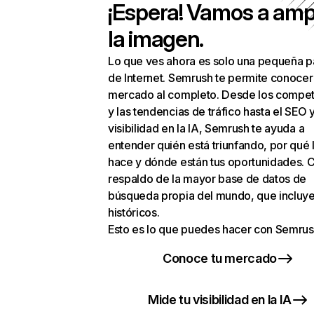
¡Espera! Vamos a amp
la imagen.
Lo que ves ahora es solo una pequeña p
de Internet. Semrush te permite conocer
mercado al completo. Desde los compet
y las tendencias de tráfico hasta el SEO y
visibilidad en la IA, Semrush te ayuda a
entender quién está triunfando, por qué 
hace y dónde están tus oportunidades. C
respaldo de la mayor base de datos de
búsqueda propia del mundo, que incluye
históricos.
Esto es lo que puedes hacer con Semrus
Conoce tu mercado
Mide tu visibilidad en la IA