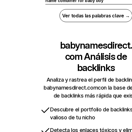
name combiner for baby boy
Ver todas las palabras clave →
babynamesdirect.
com
Análisis de
backlinks
Analiza y rastrea el perfil de backli
babynamesdirect.comcon la base d
de backlinks más rápida que exi
Descubre el portfolio de backlin
valioso de tu nicho
Detecta los enlaces tóxicos y eli