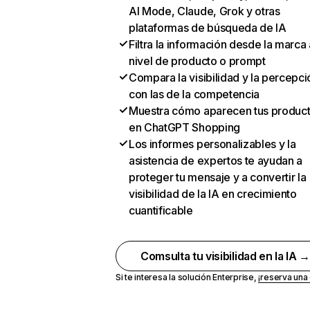
AI Mode, Claude, Grok y otras
plataformas de búsqueda de IA
Filtra la información desde la marca 
nivel de producto o prompt
Compara la visibilidad y la percepci
con las de la competencia
Muestra cómo aparecen tus produc
en ChatGPT Shopping
Los informes personalizables y la
asistencia de expertos te ayudan a
proteger tu mensaje y a convertir la
visibilidad de la IA en crecimiento
cuantificable
Comsulta tu visibilidad en la IA 
Si te interesa la solución Enterprise,
¡reserva un