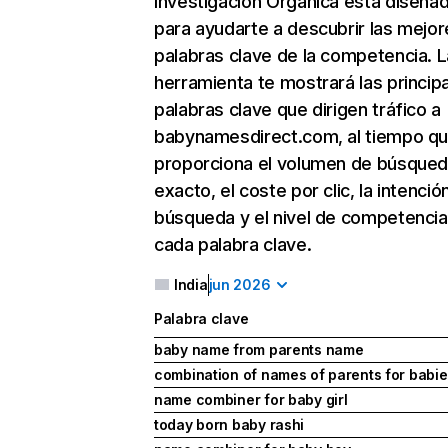
Investigación Orgánica
está diseña
para ayudarte a descubrir las mejor
palabras clave de la competencia. L
herramienta te mostrará las princip
palabras clave que dirigen tráfico a
babynamesdirect.com, al tiempo qu
proporciona el volumen de búsque
exacto, el coste por clic, la intenció
búsqueda y el nivel de competencia
cada palabra clave.
India
jun 2026
Palabra clave
baby name from parents name
combination of names of parents for babi
name combiner for baby girl
today born baby rashi