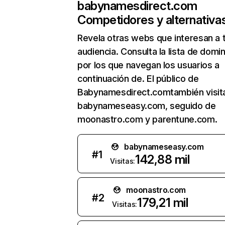
babynamesdirect.com
Competidores y alternativa
Revela otras webs que interesan a 
audiencia. Consulta la lista de domi
por los que navegan los usuarios a
continuación de. El público de
Babynamesdirect.comtambién visit
babynameseasy.com, seguido de
moonastro.com y parentune.com.
babynameseasy.com
#
1
142,88 mil
Visitas:
moonastro.com
#
2
179,21 mil
Visitas: