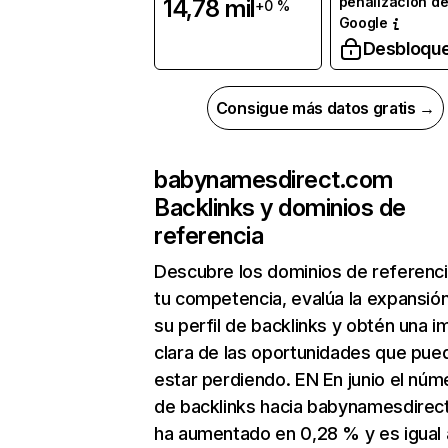
penalización d
14,78 mil
+0 %
Google
Desbloqu
Consigue más datos gratis →
babynamesdirect.com
Backlinks y dominios de
referencia
Descubre los dominios de referenc
tu competencia, evalúa la expansió
su perfil de backlinks y obtén una 
clara de las oportunidades que pue
estar perdiendo. EN En junio el núm
de backlinks hacia babynamesdirec
ha aumentado en 0,28 % y es igual 