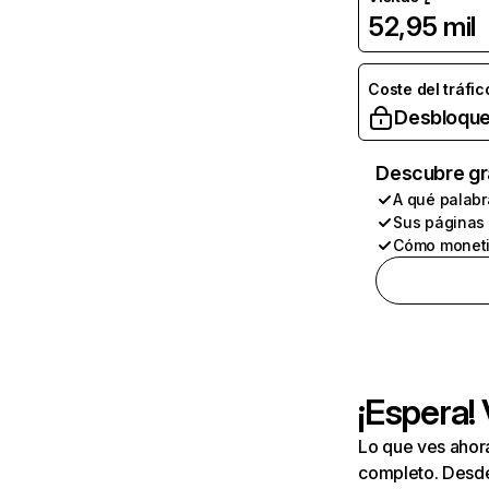
52,95 mil
Coste del tráfic
Desbloque
Descubre gr
A qué palabr
Sus páginas
Cómo moneti
¡Espera!
Lo que ves ahor
completo. Desde 