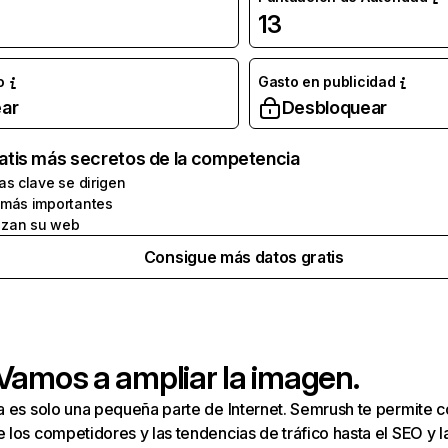
13
o
Gasto en publicidad
ar
Desbloquear
atis más secretos de la competencia
as clave se dirigen
 más importantes
zan su web
Consigue más datos gratis
 Vamos a ampliar la imagen.
a es solo una pequeña parte de Internet. Semrush te permite 
los competidores y las tendencias de tráfico hasta el SEO y la v