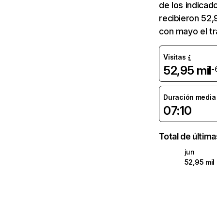
de los indicad
recibieron 52,
con mayo el tr
Visitas
52,95 mil
-
Duración media d
07:10
Total de últim
jun
52,95 mil