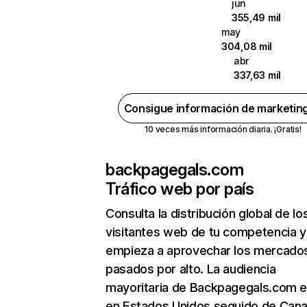
jun
355,49 mil
may
304,08 mil
abr
337,63 mil
Consigue información de marketin
10 veces más información diaria. ¡Gratis!
backpagegals.com
Tráfico web por país
Consulta la distribución global de lo
visitantes web de tu competencia y
empieza a aprovechar los mercado
pasados por alto. La audiencia
mayoritaria de Backpagegals.com e
en Estados Unidos seguido de Can