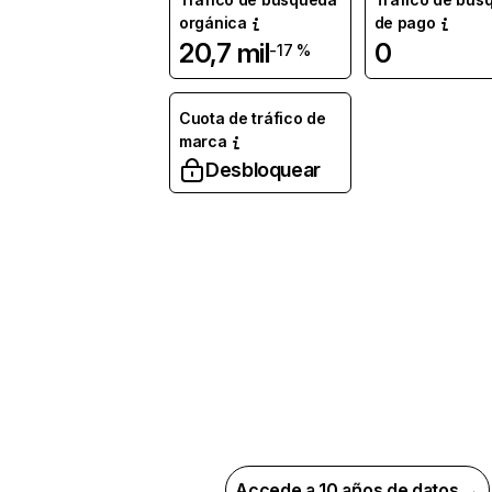
orgánica
de pago
20,7 mil
0
-17 %
Cuota de tráfico de
marca
Desbloquear
Accede a 10 años de datos →