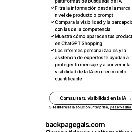
plataformas de búsqueda de IA
Filtra la información desde la marca 
nivel de producto o prompt
Compara la visibilidad y la percepci
con las de la competencia
Muestra cómo aparecen tus produc
en ChatGPT Shopping
Los informes personalizables y la
asistencia de expertos te ayudan a
proteger tu mensaje y a convertir la
visibilidad de la IA en crecimiento
cuantificable
Comsulta tu visibilidad en la IA 
Si te interesa la solución Enterprise,
¡reserva un
backpagegals.com