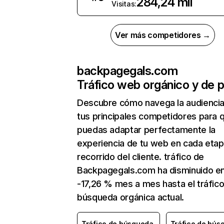
284,24 mil
Visitas:
Ver más competidores →
backpagegals.com
Tráfico web orgánico y de 
Descubre cómo navega la audienci
tus principales competidores para 
puedas adaptar perfectamente la
experiencia de tu web en cada etap
recorrido del cliente. tráfico de
Backpagegals.com ha disminuido e
-17,26 % mes a mes hasta el tráfic
búsqueda orgánica actual.
Tráfico de búsqueda
Tráfico de bús