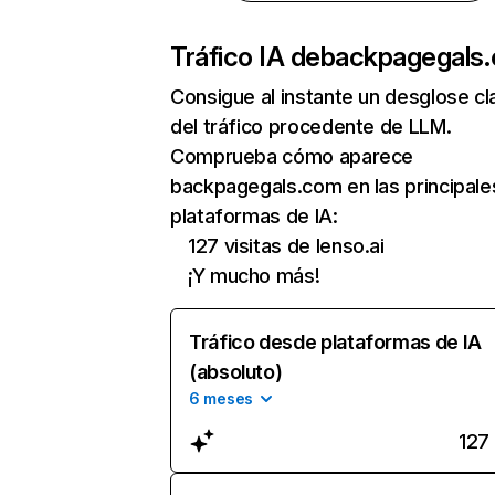
Tráfico IA de
backpagegals
Consigue al instante un desglose cl
del tráfico procedente de LLM.
Comprueba cómo aparece
backpagegals.com en las principale
plataformas de IA:
127 visitas de lenso.ai
¡Y mucho más!
Tráfico desde plataformas de IA
(absoluto)
6 meses
127