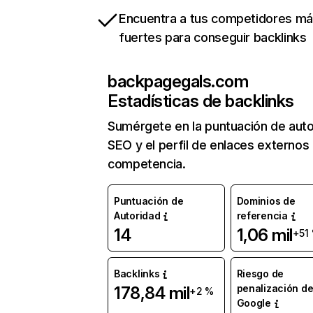
Encuentra a tus competidores m
fuertes para conseguir backlinks
backpagegals.com
Estadísticas de backlinks
Sumérgete en la puntuación de auto
SEO y el perfil de enlaces externos
competencia.
Puntuación de
Dominios de
Autoridad
referencia
14
1,06 mil
+51
Backlinks
Riesgo de
penalización d
178,84 mil
+2 %
Google