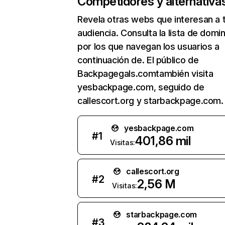
Competidores y alternativa
Revela otras webs que interesan a 
audiencia. Consulta la lista de domi
por los que navegan los usuarios a
continuación de. El público de
Backpagegals.comtambién visita
yesbackpage.com, seguido de
callescort.org y starbackpage.com.
yesbackpage.com
#
1
401,86 mil
Visitas:
callescort.org
#
2
2,56 M
Visitas:
starbackpage.com
#
3