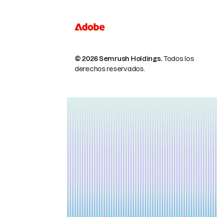
© 2026 Semrush Holdings.
Todos los
derechos reservados.