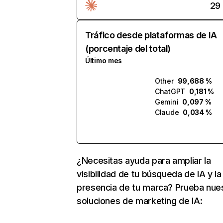
29
Tráfico desde plataformas de IA
(porcentaje del total)
Último mes
Other
99,688 %
ChatGPT
0,181 %
Gemini
0,097 %
Claude
0,034 %
¿Necesitas ayuda para ampliar la
visibilidad de tu búsqueda de IA y la
presencia de tu marca? Prueba nue
soluciones de marketing de IA: