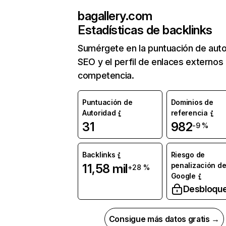
bagallery.com
Estadísticas de backlinks
Sumérgete en la puntuación de auto
SEO y el perfil de enlaces externos
competencia.
Puntuación de
Dominios de
Autoridad
referencia
31
982
-9 %
Backlinks
Riesgo de
penalización d
11,58 mil
+28 %
Google
Desbloqu
Consigue más datos gratis →