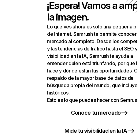
¡Espera! Vamos a amp
la imagen.
Lo que ves ahora es solo una pequeña p
de Internet. Semrush te permite conocer
mercado al completo. Desde los compet
y las tendencias de tráfico hasta el SEO y
visibilidad en la IA, Semrush te ayuda a
entender quién está triunfando, por qué 
hace y dónde están tus oportunidades. C
respaldo de la mayor base de datos de
búsqueda propia del mundo, que incluye
históricos.
Esto es lo que puedes hacer con Semrus
Conoce tu mercado
Mide tu visibilidad en la IA