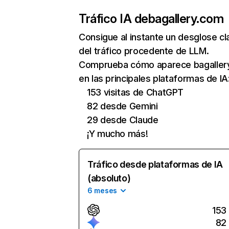
Tráfico IA de
bagallery.com
Consigue al instante un desglose cl
del tráfico procedente de LLM.
Comprueba cómo aparece bagaller
en las principales plataformas de IA
153 visitas de ChatGPT
82 desde Gemini
29 desde Claude
¡Y mucho más!
Tráfico desde plataformas de IA
(absoluto)
6 meses
153
82