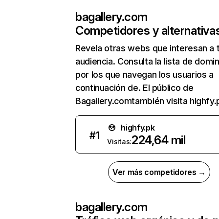
bagallery.com
Competidores y alternativa
Revela otras webs que interesan a 
audiencia. Consulta la lista de domi
por los que navegan los usuarios a
continuación de. El público de
Bagallery.comtambién visita highfy.
highfy.pk
#
1
224,64 mil
Visitas:
Ver más competidores →
bagallery.com