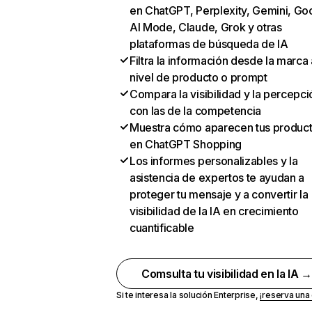
en ChatGPT, Perplexity, Gemini, Go
AI Mode, Claude, Grok y otras
plataformas de búsqueda de IA
Filtra la información desde la marca 
nivel de producto o prompt
Compara la visibilidad y la percepci
con las de la competencia
Muestra cómo aparecen tus produc
en ChatGPT Shopping
Los informes personalizables y la
asistencia de expertos te ayudan a
proteger tu mensaje y a convertir la
visibilidad de la IA en crecimiento
cuantificable
Comsulta tu visibilidad en la IA 
Si te interesa la solución Enterprise,
¡reserva un