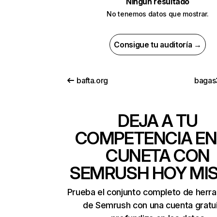
Ningún resultado
No tenemos datos que mostrar.
Consigue tu auditoría →
bafta.org
bagas3
DEJA A TU
COMPETENCIA EN
CUNETA CON
SEMRUSH HOY MI
Prueba el conjunto completo de herr
de Semrush con una cuenta gratui