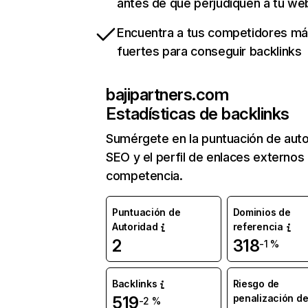
antes de que perjudiquen a tu we
Encuentra a tus competidores m
fuertes para conseguir backlinks
bajipartners.com
Estadísticas de backlinks
Sumérgete en la puntuación de auto
SEO y el perfil de enlaces externos
competencia.
Puntuación de
Dominios de
Autoridad
referencia
2
318
-1 %
Backlinks
Riesgo de
penalización d
519
-2 %