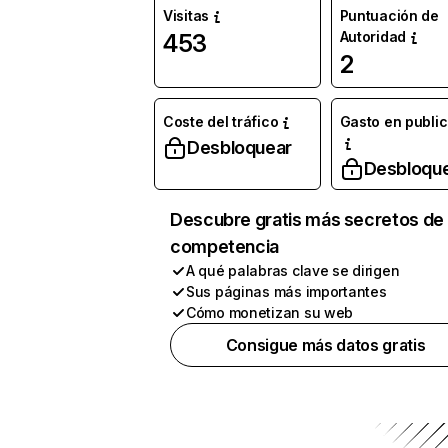
Visitas
Puntuación de
Autoridad
453
2
Coste del tráfico
Gasto en publi
Desbloquear
Desbloqu
Descubre gratis más secretos de 
competencia
A qué palabras clave se dirigen
Sus páginas más importantes
Cómo monetizan su web
Consigue más datos gratis