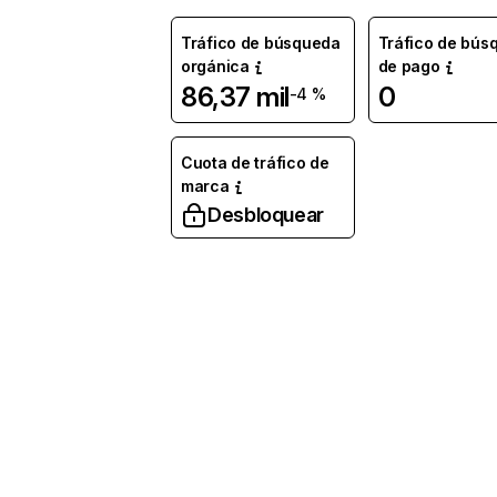
Tráfico de búsqueda
Tráfico de bús
orgánica
de pago
86,37 mil
0
-4 %
Cuota de tráfico de
marca
Desbloquear