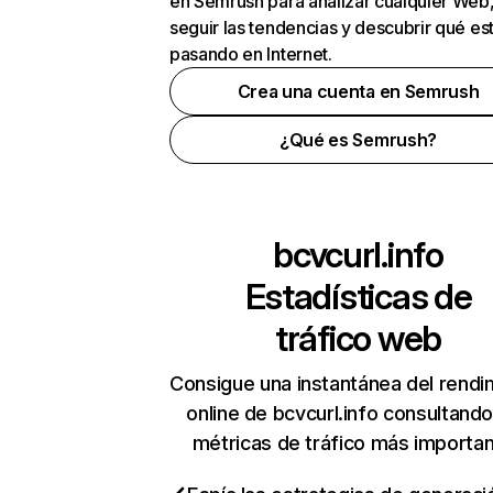
en Semrush para analizar cualquier Web
seguir las tendencias y descubrir qué es
pasando en Internet.
Crea una cuenta en Semrush
¿Qué es Semrush?
bcvcurl.info
Estadísticas de
tráfico web
Consigue una instantánea del rendi
online de bcvcurl.info consultand
métricas de tráfico más importa