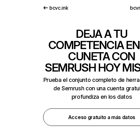
bcvc.ink
bcv
DEJA A TU
COMPETENCIA EN
CUNETA CON
SEMRUSH HOY MI
Prueba el conjunto completo de herr
de Semrush con una cuenta gratui
profundiza en los datos
Acceso gratuito a más datos