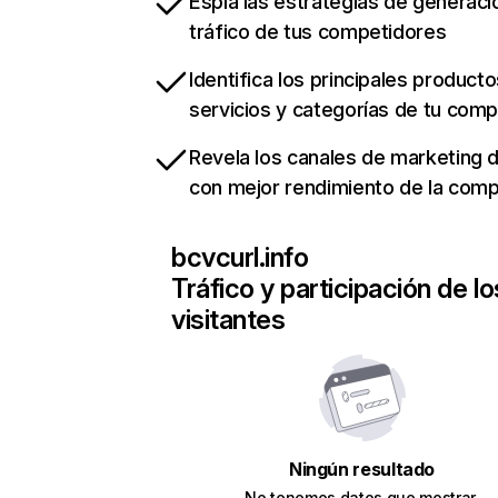
Espía las estrategias de generaci
tráfico de tus competidores
Identifica los principales producto
servicios y categorías de tu com
Revela los canales de marketing di
con mejor rendimiento de la com
bcvcurl.info
Tráfico y participación de lo
visitantes
Ningún resultado
No tenemos datos que mostrar.