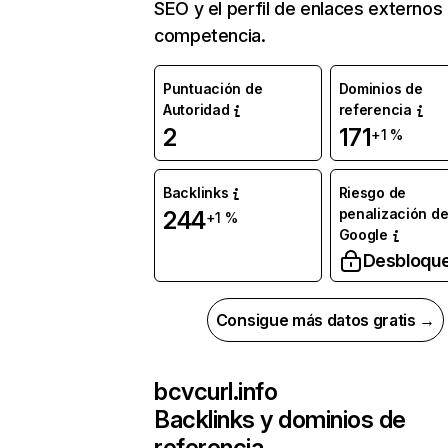
SEO y el perfil de enlaces externos
competencia.
Puntuación de
Dominios de
Autoridad
referencia
2
171
+1 %
Backlinks
Riesgo de
penalización d
244
+1 %
Google
Desbloqu
Consigue más datos gratis →
bcvcurl.info
Backlinks y dominios de
referencia