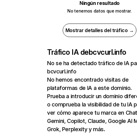
Ningún resultado
No tenemos datos que mostrar.
Mostrar detalles del tráfico →
Tráfico IA de
bcvcurl.info
No se ha detectado tráfico de IA pa
bcvcurl.info
No hemos encontrado visitas de
plataformas de IA a este dominio.
Prueba a introducir un dominio dife
o comprueba la visibilidad de tu IA 
ver cómo aparece tu marca en Cha
Gemini, Copilot, Claude, Google AI 
Grok, Perplexity y más.