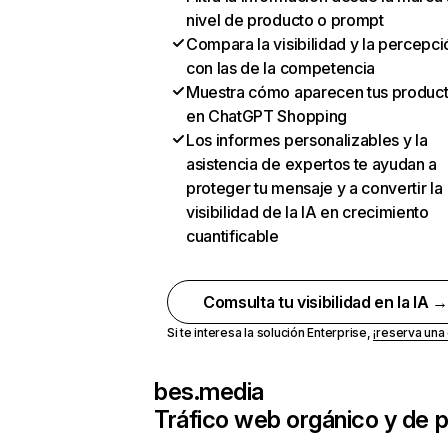
nivel de producto o prompt
Compara la visibilidad y la percepci
con las de la competencia
Muestra cómo aparecen tus produc
en ChatGPT Shopping
Los informes personalizables y la
asistencia de expertos te ayudan a
proteger tu mensaje y a convertir la
visibilidad de la IA en crecimiento
cuantificable
Comsulta tu visibilidad en la IA 
Si te interesa la solución Enterprise,
¡reserva un
bes.media
Tráfico web orgánico y de 