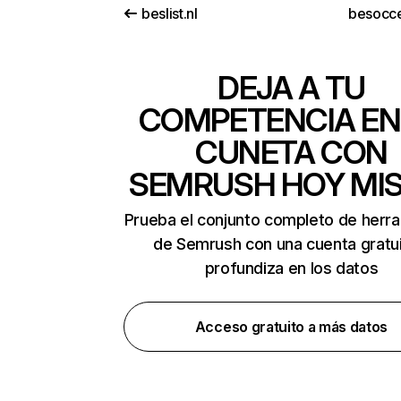
beslist.nl
besocc
DEJA A TU
COMPETENCIA EN
CUNETA CON
SEMRUSH HOY MI
Prueba el conjunto completo de herr
de Semrush con una cuenta gratui
profundiza en los datos
Acceso gratuito a más datos