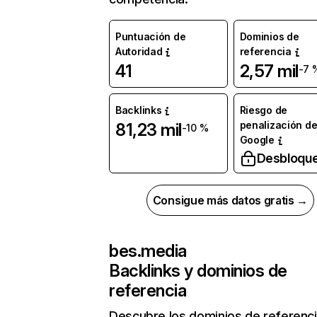
Puntuación de
Dominios de
Autoridad
referencia
41
2,57 mil
-7 
Backlinks
Riesgo de
penalización d
81,23 mil
-10 %
Google
Desbloqu
Consigue más datos gratis →
bes.media
Backlinks y dominios de
referencia
Descubre los dominios de referenc