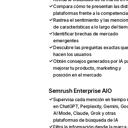
Compara cómo te presentan las dist
plataformas frente a la competencia
Rastrea el sentimiento y las mencio
de características a lo largo del tie
Identificar brechas de mercado
emergentes
Descubre las preguntas exactas qu
hacen los usuarios
Obtén consejos generados por IA p
mejorar tu producto, marketing y
posición en el mercado
Semrush Enterprise AIO
Supervisa cada mención en tiempo 
en ChatGPT, Perplexity, Gemini, Go
AI Mode, Claude, Grok y otras
plataformas de búsqueda de IA
Filtra la información desde la marca 