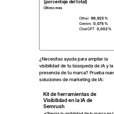
(porcentaje del total)
Último mes
Other
99,923 %
Gemini
0,075 %
ChatGPT
0,002 %
¿Necesitas ayuda para ampliar la
visibilidad de tu búsqueda de IA y la
presencia de tu marca? Prueba nue
soluciones de marketing de IA:
Kit de herramientas de
Visibilidad en la IA de
Semrush
Revisa la visibilidad de tu marca en l