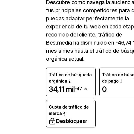
Descubre cómo navega la audienci
tus principales competidores para 
puedas adaptar perfectamente la
experiencia de tu web en cada etap
recorrido del cliente. tráfico de
Bes.media ha disminuido en -46,74
mes a mes hasta el tráfico de bús
orgánica actual.
Tráfico de búsqueda
Tráfico de bús
orgánica
de pago
34,11 mil
0
-47 %
Cuota de tráfico de
marca
Desbloquear