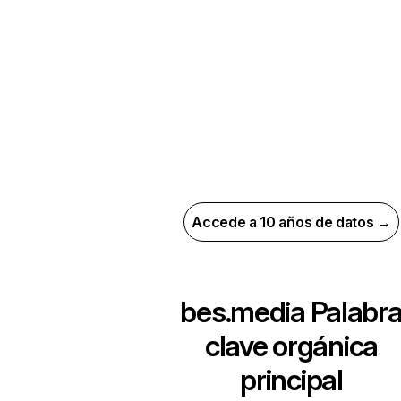
Accede a 10 años de datos →
bes.media
Palabr
clave orgánica
principal