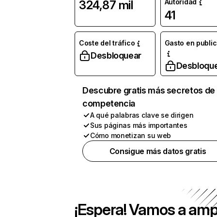
Autoridad
324,87 mil
41
Coste del tráfico
Gasto en publi
Desbloquear
Desbloqu
Descubre gratis más secretos de 
competencia
A qué palabras clave se dirigen
Sus páginas más importantes
Cómo monetizan su web
Consigue más datos gratis
¡Espera! Vamos a amp