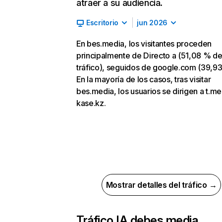
atraer a su audiencia.
Escritorio
jun 2026
En bes.media, los visitantes proceden
principalmente de Directo a (51,08 % d
tráfico), seguidos de google.com (39,93
En la mayoría de los casos, tras visitar
bes.media, los usuarios se dirigen a t.me
kase.kz.
Mostrar detalles del tráfico →
Tráfico IA de
bes.media