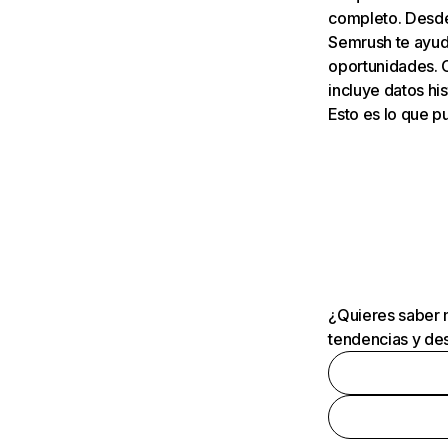
completo. Desde 
Semrush te ayuda
oportunidades. 
incluye datos his
Esto es lo que 
¿Quieres saber m
tendencias y des