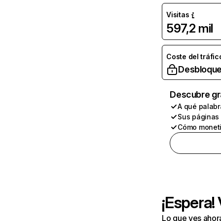
Visitas
597,2 mil
Coste del tráfic
Desbloque
Descubre gr
A qué palabr
Sus páginas
Cómo moneti
¡Espera!
Lo que ves ahor