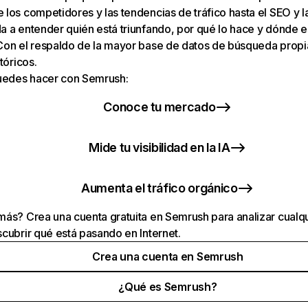
los competidores y las tendencias de tráfico hasta el SEO y la v
 a entender quién está triunfando, por qué lo hace y dónde e
Con el respaldo de la mayor base de datos de búsqueda prop
tóricos.
puedes hacer con Semrush:
Conoce tu mercado
Mide tu visibilidad en la IA
Aumenta el tráfico orgánico
ás? Crea una cuenta gratuita en Semrush para analizar cualqu
cubrir qué está pasando en Internet.
Crea una cuenta en Semrush
¿Qué es Semrush?