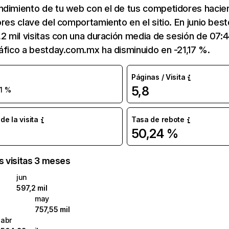
ndimiento de tu web con el de tus competidores hacie
ores clave del comportamiento en el sitio. En junio be
,2 mil visitas con una duración media de sesión de 07:
áfico a bestday.com.mx ha disminuido en -21,17 %.
Páginas / Visita
5,8
1 %
e la visita
Tasa de rebote
50,24 %
as visitas 3 meses
jun
597,2 mil
may
757,55 mil
abr