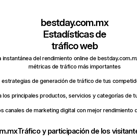
bestday.com.mx
Estadísticas de
tráfico web
 instantánea del rendimiento online de bestday.com.m
métricas de tráfico más importantes
s estrategias de generación de tráfico de tus competi
ca los principales productos, servicios y categorías de
os canales de marketing digital con mejor rendimiento
om.mx
Tráfico y participación de los visitant