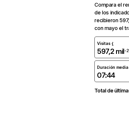
Compara el re
de los indicad
recibieron 597
con mayo el tr
Visitas
597,2 mil
-2
Duración media d
07:44
Total de últim