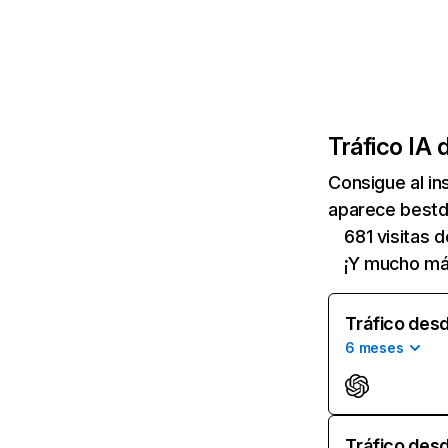
Tráfico IA 
Consigue al i
aparece bestda
681 visitas 
¡Y mucho má
Tráfico desd
6 meses
Tráfico desd