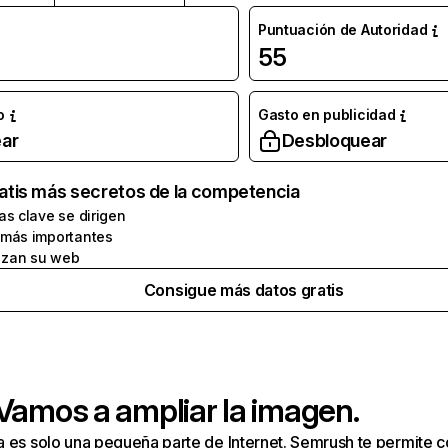
Puntuación de Autoridad
55
o
Gasto en publicidad
ar
Desbloquear
atis más secretos de la competencia
as clave se dirigen
 más importantes
zan su web
Consigue más datos gratis
 Vamos a ampliar la imagen.
a es solo una pequeña parte de Internet. Semrush te permite 