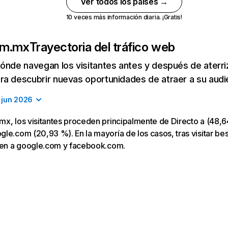
Ver todos los países →
10 veces más información diaria. ¡Gratis!
om.mx
Trayectoria del tráfico web
ónde navegan los visitantes antes y después de aterriza
a descubrir nuevas oportunidades de atraer a su audi
jun 2026
x, los visitantes proceden principalmente de Directo a (48,64
le.com (20,93 %). En la mayoría de los casos, tras visitar be
igen a google.com y facebook.com.