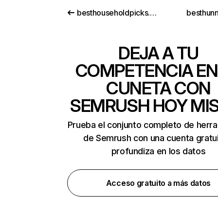
besthouseholdpicks.com
besthun
DEJA A TU
COMPETENCIA EN
CUNETA CON
SEMRUSH HOY MI
Prueba el conjunto completo de herr
de Semrush con una cuenta gratui
profundiza en los datos
Acceso gratuito a más datos