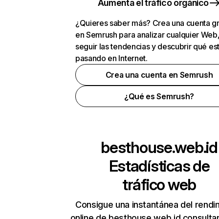
Aumenta el tráfico orgánico
¿Quieres saber más? Crea una cuenta gr
en Semrush para analizar cualquier Web
seguir las tendencias y descubrir qué es
pasando en Internet.
Crea una cuenta en Semrush
¿Qué es Semrush?
besthouse.web.id
Estadísticas de
tráfico web
Consigue una instantánea del rendi
online de besthouse.web.id consulta