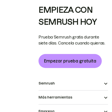
EMPIEZA CON
SEMRUSH HOY
Prueba Semrush gratis durante
siete días. Cancela cuando quieras.
Empezar prueba gratuita
Semrush
Más herramientas
Empresa