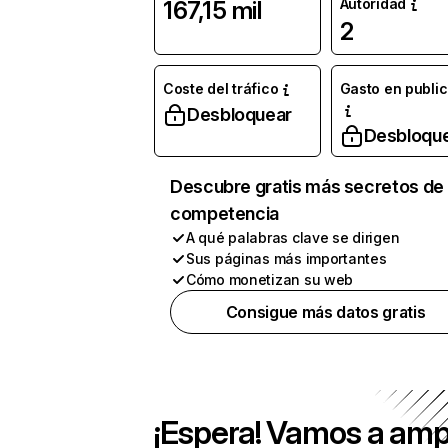
Autoridad
167,15 mil
2
Coste del tráfico
Gasto en publi
Desbloquear
Desbloqu
Descubre gratis más secretos de 
competencia
A qué palabras clave se dirigen
Sus páginas más importantes
Cómo monetizan su web
Consigue más datos gratis
¡Espera! Vamos a amp