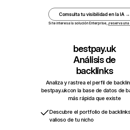
Comsulta tu visibilidad en la IA 
Si te interesa la solución Enterprise,
¡reserva un
bestpay.uk
Análisis de
backlinks
Analiza y rastrea el perfil de backli
bestpay.ukcon la base de datos de b
más rápida que existe
Descubre el portfolio de backlin
valioso de tu nicho