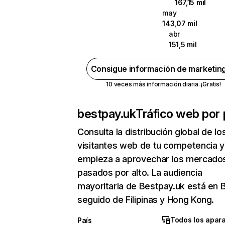
167,15 mil
may
143,07 mil
abr
151,5 mil
Consigue información de marketin
10 veces más información diaria. ¡Gratis!
bestpay.uk
Tráfico web por 
Consulta la distribución global de lo
visitantes web de tu competencia y
empieza a aprovechar los mercado
pasados por alto. La audiencia
mayoritaria de Bestpay.uk está en B
seguido de Filipinas y Hong Kong.
Todos los apar
País