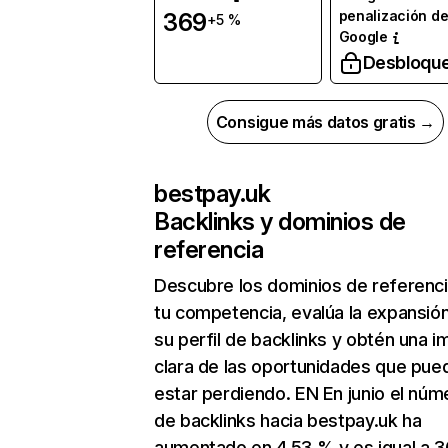
penalización d
369
+5 %
Google
Desbloqu
Consigue más datos gratis →
bestpay.uk
Backlinks y dominios de
referencia
Descubre los dominios de referenc
tu competencia, evalúa la expansió
su perfil de backlinks y obtén una 
clara de las oportunidades que pue
estar perdiendo. EN En junio el núm
de backlinks hacia bestpay.uk ha
aumentado en 4,53 % y es igual a 3