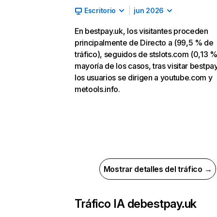
Escritorio
jun 2026
En bestpay.uk, los visitantes proceden
principalmente de Directo a (99,5 % de
tráfico), seguidos de stslots.com (0,13 %)
mayoría de los casos, tras visitar bestpay
los usuarios se dirigen a youtube.com y
metools.info.
Mostrar detalles del tráfico →
Tráfico IA de
bestpay.uk