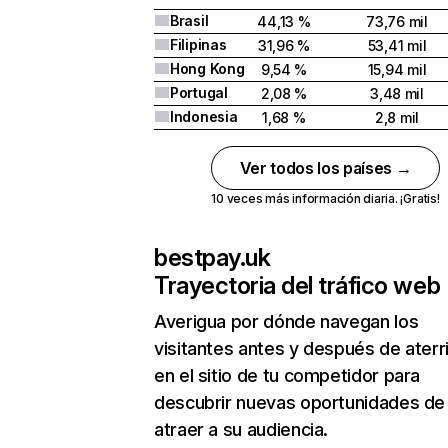
Brasil
44,13 %
73,76 mil
Filipinas
31,96 %
53,41 mil
Hong Kong
9,54 %
15,94 mil
Portugal
2,08 %
3,48 mil
Indonesia
1,68 %
2,8 mil
Ver todos los países →
10 veces más información diaria. ¡Gratis!
bestpay.uk
Trayectoria del tráfico web
Averigua por dónde navegan los
visitantes antes y después de aterr
en el sitio de tu competidor para
descubrir nuevas oportunidades de
atraer a su audiencia.