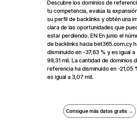
Descubre los dominios de referenc
tu competencia, evalúa la expansió
su perfil de backlinks y obtén una 
clara de las oportunidades que pue
estar perdiendo. EN En junio el núm
de backlinks hacia bet365.com.cy h
disminuido en -37,63 % y es igual a
99,31 mil. La cantidad de dominios 
referencia ha disminuido en -21,05 
es igual a 3,07 mil.
Consigue más datos gratis →