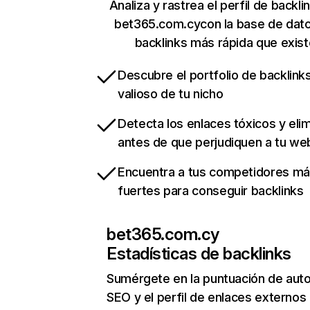
Analiza y rastrea el perfil de backli
bet365.com.cycon la base de dat
backlinks más rápida que exist
Descubre el portfolio de backlin
valioso de tu nicho
Detecta los enlaces tóxicos y eli
antes de que perjudiquen a tu we
Encuentra a tus competidores m
fuertes para conseguir backlinks
bet365.com.cy
Estadísticas de backlinks
Sumérgete en la puntuación de auto
SEO y el perfil de enlaces externos