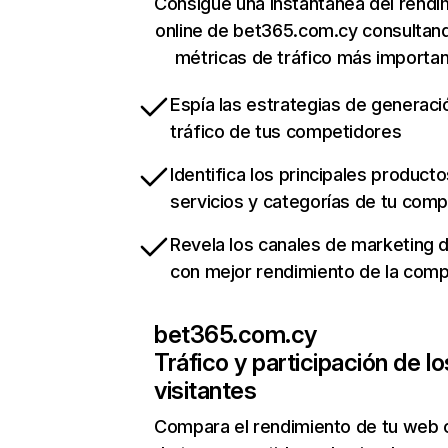
Consigue una instantánea del rendi
online de bet365.com.cy consultan
métricas de tráfico más importa
Espía las estrategias de generaci
tráfico de tus competidores
Identifica los principales producto
servicios y categorías de tu com
Revela los canales de marketing di
con mejor rendimiento de la com
bet365.com.cy
Tráfico y participación de lo
visitantes
Compara el rendimiento de tu web 