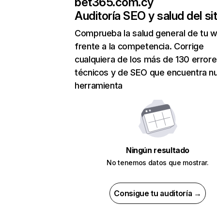
bet365.com.cy
Auditoría SEO y salud del sit
Comprueba la salud general de tu 
frente a la competencia. Corrige
cualquiera de los más de 130 error
técnicos y de SEO que encuentra n
herramienta
Ningún resultado
No tenemos datos que mostrar.
Consigue tu auditoría →