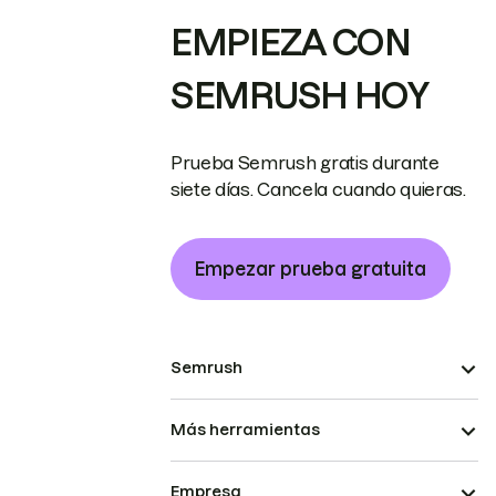
EMPIEZA CON
SEMRUSH HOY
Prueba Semrush gratis durante
siete días. Cancela cuando quieras.
Empezar prueba gratuita
Semrush
Más herramientas
Empresa