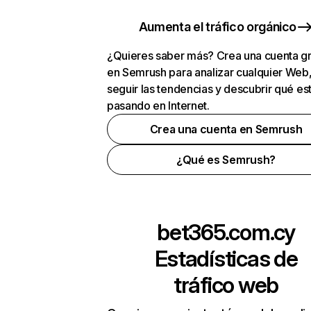
Aumenta el tráfico orgánico
¿Quieres saber más? Crea una cuenta gr
en Semrush para analizar cualquier Web
seguir las tendencias y descubrir qué es
pasando en Internet.
Crea una cuenta en Semrush
¿Qué es Semrush?
bet365.com.cy
Estadísticas de
tráfico web