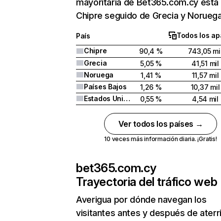
mayoritaria de Bet365.com.cy está
Chipre seguido de Grecia y Noruega
Todos los ap
País
Chipre
90,4 %
743,05 mi
Grecia
5,05 %
41,51 mil
Noruega
1,41 %
11,57 mil
Países Bajos
1,26 %
10,37 mil
Estados Unidos
0,55 %
4,54 mil
Ver todos los países →
10 veces más información diaria. ¡Gratis!
bet365.com.cy
Trayectoria del tráfico web
Averigua por dónde navegan los
visitantes antes y después de aterr