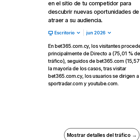
en el sitio de tu competidor para
descubrir nuevas oportunidades de
atraer a su audiencia.
Escritorio
jun 2026
En bet365.com.cy, los visitantes proced
principalmente de Directo a (75,01 % d
tráfico), seguidos de bet365.com (15,57
la mayoría de los casos, tras visitar
bet365.com.cy, los usuarios se dirigen a
sportradar.com y youtube.com.
Mostrar detalles del tráfico →