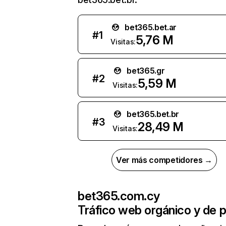
bet365.bet.ar
#
1
5,76 M
Visitas:
bet365.gr
#
2
5,59 M
Visitas:
bet365.bet.br
#
3
28,49 M
Visitas:
Ver más competidores →
bet365.com.cy
Tráfico web orgánico y de 