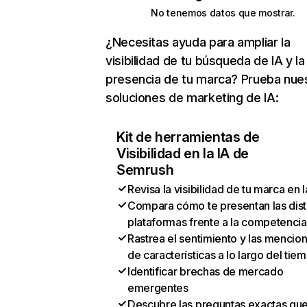
No tenemos datos que mostrar.
¿Necesitas ayuda para ampliar la
visibilidad de tu búsqueda de IA y la
presencia de tu marca? Prueba nue
soluciones de marketing de IA:
Kit de herramientas de
Visibilidad en la IA de
Semrush
Revisa la visibilidad de tu marca en l
Compara cómo te presentan las dist
plataformas frente a la competencia
Rastrea el sentimiento y las mencio
de características a lo largo del tie
Identificar brechas de mercado
emergentes
Descubre las preguntas exactas qu