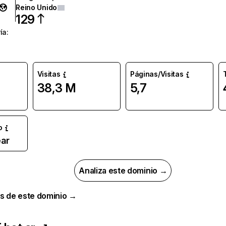
Reino Unido
129
ía
:
Visitas
Páginas/Visitas
38,3 M
5,7
o
ar
Analiza este dominio →
s de este dominio →