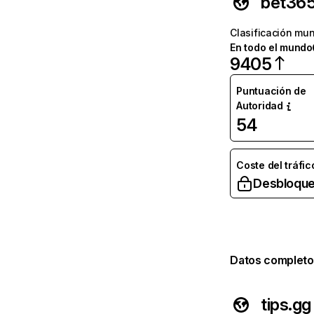
bet365
Clasificación mun
En todo el mundo
9405
Puntuación de
Autoridad
54
Coste del tráfic
Desbloque
Datos completo
tips.gg