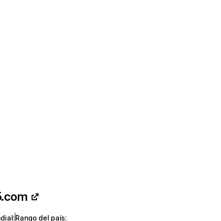
5.com
dial
:
Rango del país
: