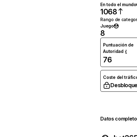
En todo el mundo
1068
Rango de categor
Juego
8
Puntuación de
Autoridad
76
Coste del tráfic
Desbloque
Datos completo