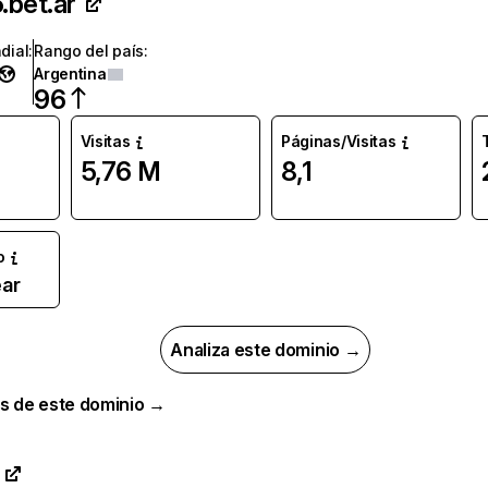
.bet.ar
dial
:
Rango del país
:
Argentina
96
Visitas
Páginas/Visitas
5,76 M
8,1
o
ar
Analiza este dominio →
s de este dominio →