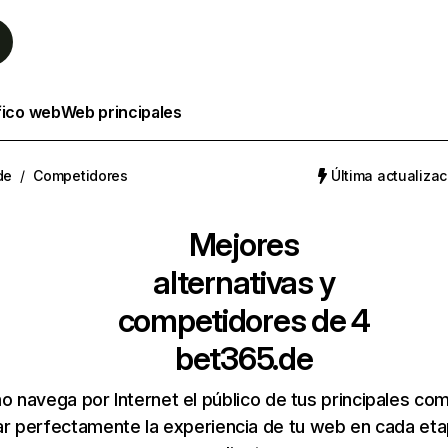
fico web
Web principales
de
/
Competidores
Última actualizac
Mejores
alternativas y
competidores de 4
bet365.de
 navega por Internet el público de tus principales co
r perfectamente la experiencia de tu web en cada etap