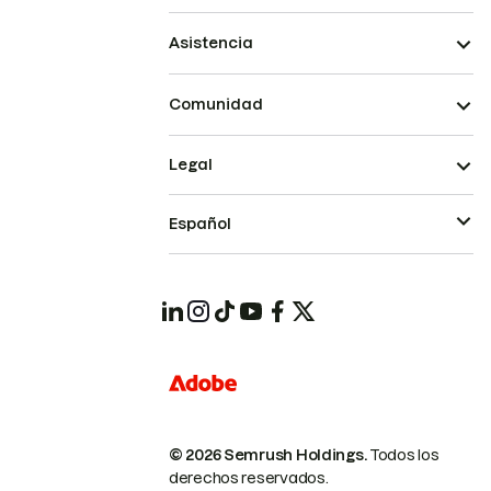
Asistencia
Comunidad
Legal
Español
© 2026 Semrush Holdings.
Todos los
derechos reservados.