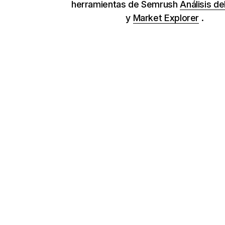
herramientas de Semrush
Análisis de
y
Market Explorer
.