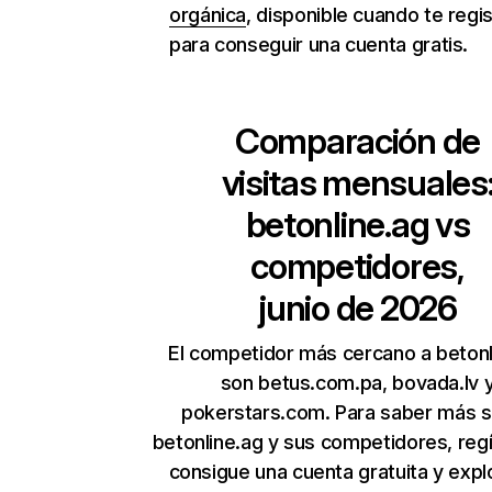
orgánica
, disponible cuando te regi
para conseguir una cuenta gratis.
Comparación de
visitas mensuales
betonline.ag
vs
competidores,
junio de 2026
El competidor más cercano a betonl
son betus.com.pa, bovada.lv 
pokerstars.com. Para saber más 
betonline.ag y sus competidores, regí
consigue una cuenta gratuita y expl