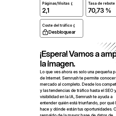
Páginas/Visitas
Tasa de rebote
2,1
70,73 %
Coste del tráfico
Desbloquear
¡Espera! Vamos a amp
la imagen.
Lo que ves ahora es solo una pequeña p
de Internet. Semrush te permite conocer
mercado al completo. Desde los compet
y las tendencias de tráfico hasta el SEO y
visibilidad en la IA, Semrush te ayuda a
entender quién está triunfando, por qué 
hace y dónde están tus oportunidades. C
respaldo de la mayor base de datos de