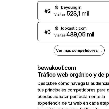
beyoung.in
#
2
523,1 mil
Visitas:
lookastic.com
#
3
489,05 mil
Visitas:
Ver más competidores →
bewakoof.com
Tráfico web orgánico y de 
Descubre cómo navega la audienci
tus principales competidores para 
puedas adaptar perfectamente la
experiencia de tu web en cada etap