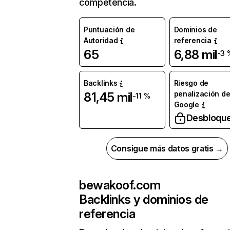
competencia.
Puntuación de
Dominios de
Autoridad
referencia
65
6,88 mil
-3 
Backlinks
Riesgo de
penalización d
81,45 mil
-11 %
Google
Desbloqu
Consigue más datos gratis →
bewakoof.com
Backlinks y dominios de
referencia