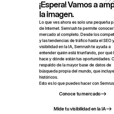
¡Espera! Vamos a amp
la imagen.
Lo que ves ahora es solo una pequeña p
de Internet. Semrush te permite conocer
mercado al completo. Desde los compet
y las tendencias de tráfico hasta el SEO y
visibilidad en la IA, Semrush te ayuda a
entender quién está triunfando, por qué 
hace y dónde están tus oportunidades. C
respaldo de la mayor base de datos de
búsqueda propia del mundo, que incluye
históricos.
Esto es lo que puedes hacer con Semrus
Conoce tu mercado
Mide tu visibilidad en la IA