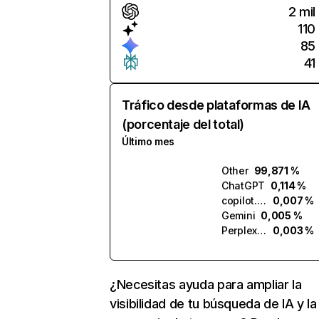
2 mil
110
85
41
Tráfico desde plataformas de IA
(porcentaje del total)
Último mes
Other
99,871 %
ChatGPT
0,114 %
copilot.microsoft.com
0,007 %
Gemini
0,005 %
Perplexity
0,003 %
¿Necesitas ayuda para ampliar la
visibilidad de tu búsqueda de IA y la