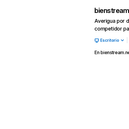
bienstream
Averigua por d
competidor par
Escritorio
En bienstream.ne