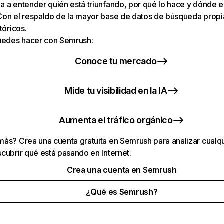
 a entender quién está triunfando, por qué lo hace y dónde e
Con el respaldo de la mayor base de datos de búsqueda prop
tóricos.
puedes hacer con Semrush:
Conoce tu mercado
Mide tu visibilidad en la IA
Aumenta el tráfico orgánico
ás? Crea una cuenta gratuita en Semrush para analizar cualqu
cubrir qué está pasando en Internet.
Crea una cuenta en Semrush
¿Qué es Semrush?