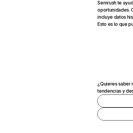
Semrush te ayuda
oportunidades. 
incluye datos his
Esto es lo que 
¿Quieres saber m
tendencias y des