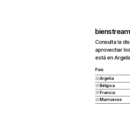
bienstream
Consulta la di
aprovechar los
está en Argeli
País
Argelia
Bélgica
Francia
Marruecos