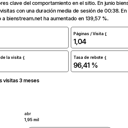
ores clave del comportamiento en el sitio. En junio bie
 visitas con una duración media de sesión de 00:38. E
co a bienstream.net ha aumentado en 139,57 %.
Páginas / Visita
1,04
e la visita
Tasa de rebote
96,41 %
as visitas 3 meses
abr
1,95 mil