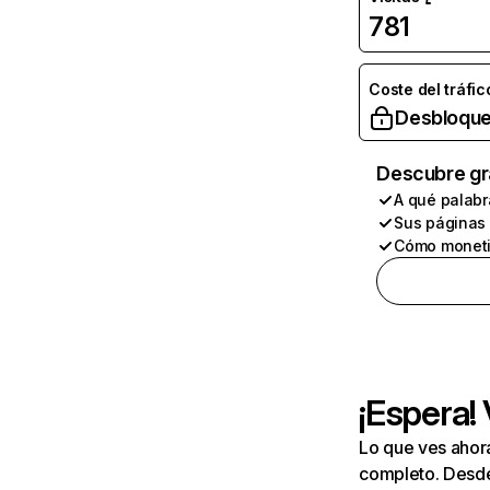
781
Coste del tráfic
Desbloque
Descubre gr
A qué palabr
Sus páginas
Cómo moneti
¡Espera!
Lo que ves ahor
completo. Desde 