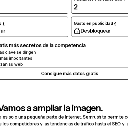
2
o
Gasto en publicidad
ar
Desbloquear
atis más secretos de la competencia
as clave se dirigen
 más importantes
zan su web
Consigue más datos gratis
 Vamos a ampliar la imagen.
a es solo una pequeña parte de Internet. Semrush te permite 
los competidores y las tendencias de tráfico hasta el SEO y la v